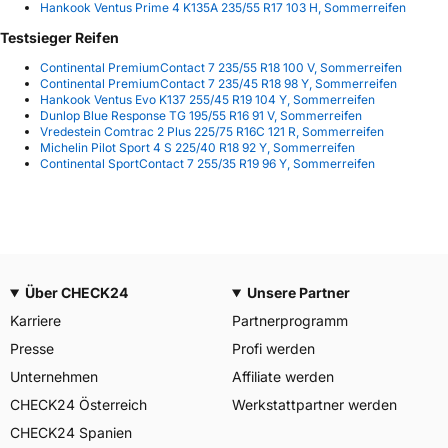
Hankook Ventus Prime 4 K135A 235/55 R17 103 H, Sommerreifen
Testsieger Reifen
Continental PremiumContact 7 235/55 R18 100 V, Sommerreifen
Continental PremiumContact 7 235/45 R18 98 Y, Sommerreifen
Hankook Ventus Evo K137 255/45 R19 104 Y, Sommerreifen
Dunlop Blue Response TG 195/55 R16 91 V, Sommerreifen
Vredestein Comtrac 2 Plus 225/75 R16C 121 R, Sommerreifen
Michelin Pilot Sport 4 S 225/40 R18 92 Y, Sommerreifen
Continental SportContact 7 255/35 R19 96 Y, Sommerreifen
Über CHECK24
Unsere Partner
Karriere
Partnerprogramm
Presse
Profi werden
Unternehmen
Affiliate werden
CHECK24 Österreich
Werkstattpartner werden
CHECK24 Spanien