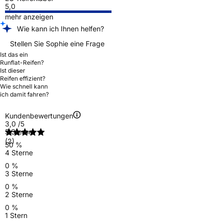
5,0
mehr anzeigen
Wie kann ich Ihnen helfen?
Stellen Sie Sophie eine Frage
Ist das ein
Runflat-Reifen?
Ist dieser
Reifen effizient?
Wie schnell kann
ich damit fahren?
Kundenbewertungen
3,0
/5
5 Sterne
(2)
50 %
4 Sterne
0 %
3 Sterne
0 %
2 Sterne
0 %
1 Stern