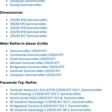
Goodyear Sommerreifen
Dunlop Sommerreifen
Dimensionen
205/60 R16 Sommerreifen
195/65 R15 Sommerreifen
225/40 R18 Sommerreifen
205/55 R16 Sommerreifen
225/45 R17 Sommerreifen
Mehr Reifen in dieser Größe
Sommerreifen 235/55 R17
Continental Sommerreifen 235/55 R17
Pirelli Sommerreifen 235/55 R17
Michelin Sommerreifen 235/55 R17
Bridgestone Sommerreifen 235/55 R17
Hankook Sommerreifen 235/55 R17
Goodyear Sommerreifen 235/55 R17
Passende Top-Reifen
Hankook Ventus Evo SUV K137A 235/55 R17 103 Y, Sommerreifen
Pirelli Powergy 2 235/55 R17 103 Y, Sommerreifen
Kumho Ecsta HS52 235/55 R17 103 W, Sommerreifen
BF Goodrich Advantage 2 235/55 R17 103 Y, Sommerreifen
Bridgestone Turanza 6 235/55 R17 103 Y, Sommerreifen
BF Goodrich Advantage 2 235/55 R17 99 V, Sommerreifen