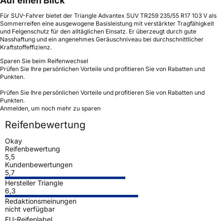
Auf einen Blick
Für SUV-Fahrer bietet der Triangle Advantex SUV TR259 235/55 R17 103 V als
Sommerreifen eine ausgewogene Basisleistung mit verstärkter Tragfähigkeit
und Felgenschutz für den alltäglichen Einsatz. Er überzeugt durch gute
Nasshaftung und ein angenehmes Geräuschniveau bei durchschnittlicher
Kraftstoffeffizienz.
Sparen Sie beim Reifenwechsel
Prüfen Sie Ihre persönlichen Vorteile und profitieren Sie von Rabatten und
Punkten.
Prüfen Sie Ihre persönlichen Vorteile und profitieren Sie von Rabatten und
Punkten.
Anmelden, um noch mehr zu sparen
Reifenbewertung
Okay
Reifenbewertung
5,5
Kundenbewertungen
5,7
Hersteller Triangle
6,3
Redaktionsmeinungen
nicht verfügbar
EU-Reifenlabel