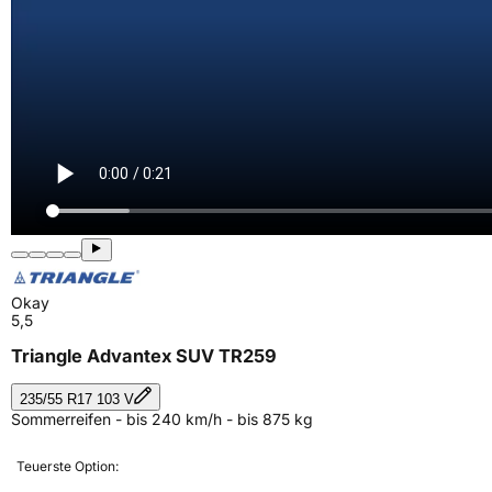
Okay
5,5
Triangle Advantex SUV TR259
235/55 R17 103 V
Sommerreifen - bis 240 km/h - bis 875 kg
Teuerste Option: