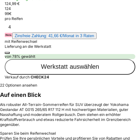
124,99 €
124
99
€
pro Reifen
4
Zinsfreie Zahlung: 41,66 €/Monat in 3 Raten
mit Reifenwechsel
Lieferung an die Werkstatt
von 78% gewählt
Werkstatt auswählen
Verkauf durch
CHECK24
22 Optionen ansehen
Auf einen Blick
Als robuster All-Terrain-Sommerreifen für SUV überzeugt der Yokohama
Geolandar AT G015 265/65 R17 112 H mit hochwertigen Materialien, guter
Nasshaftung und moderatem Rollgeräusch. Dem stehen ein erhöhter
Kraftstoffverbrauch und etwas reduzierte Fahrsicherheit im Grenzbereich
gegenüber.
Sparen Sie beim Reifenwechsel
Prüfen Sie Ihre persönlichen Vorteile und profitieren Sie von Rabatten und