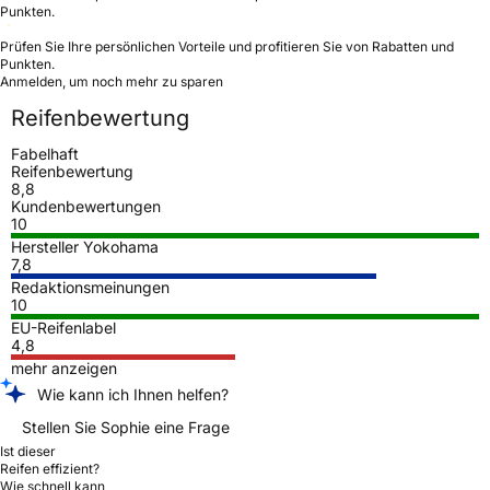
Punkten.
Prüfen Sie Ihre persönlichen Vorteile und profitieren Sie von Rabatten und
Punkten.
Anmelden, um noch mehr zu sparen
Reifenbewertung
Fabelhaft
Reifenbewertung
8,8
Kundenbewertungen
10
Hersteller Yokohama
7,8
Redaktionsmeinungen
10
EU-Reifenlabel
4,8
mehr anzeigen
Wie kann ich Ihnen helfen?
Stellen Sie Sophie eine Frage
Ist dieser
Reifen effizient?
Wie schnell kann