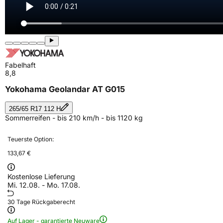
Fabelhaft
8,8
Yokohama Geolandar AT G015
265/65 R17 112 H
Sommerreifen - bis 210 km/h - bis 1120 kg
Teuerste Option:
133,67 €
Kostenlose Lieferung
Mi. 12.08. - Mo. 17.08.
30 Tage Rückgaberecht
Auf Lager - garantierte Neuware