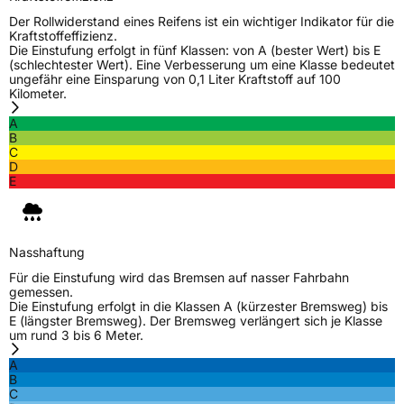
Der Rollwiderstand eines Reifens ist ein wichtiger Indikator für die
Kraftstoffeffizienz.
Die Einstufung erfolgt in fünf Klassen: von A (bester Wert) bis E
(schlechtester Wert). Eine Verbesserung um eine Klasse bedeutet
ungefähr eine Einsparung von 0,1 Liter Kraftstoff auf 100
Kilometer.
A
B
C
D
E
Nasshaftung
Für die Einstufung wird das Bremsen auf nasser Fahrbahn
gemessen.
Die Einstufung erfolgt in die Klassen A (kürzester Bremsweg) bis
E (längster Bremsweg). Der Bremsweg verlängert sich je Klasse
um rund 3 bis 6 Meter.
A
B
C