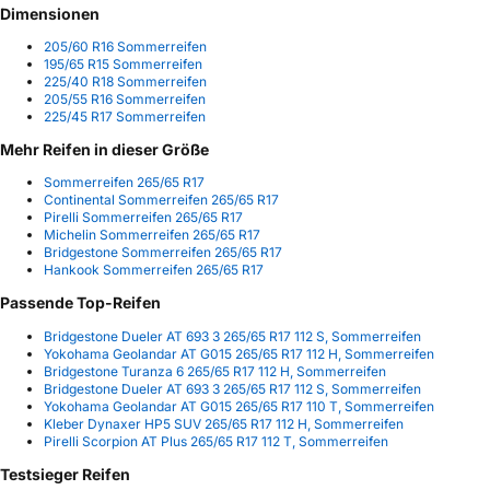
Dimensionen
205/60 R16 Sommerreifen
195/65 R15 Sommerreifen
225/40 R18 Sommerreifen
205/55 R16 Sommerreifen
225/45 R17 Sommerreifen
Mehr Reifen in dieser Größe
Sommerreifen 265/65 R17
Continental Sommerreifen 265/65 R17
Pirelli Sommerreifen 265/65 R17
Michelin Sommerreifen 265/65 R17
Bridgestone Sommerreifen 265/65 R17
Hankook Sommerreifen 265/65 R17
Passende Top-Reifen
Bridgestone Dueler AT 693 3 265/65 R17 112 S, Sommerreifen
Yokohama Geolandar AT G015 265/65 R17 112 H, Sommerreifen
Bridgestone Turanza 6 265/65 R17 112 H, Sommerreifen
Bridgestone Dueler AT 693 3 265/65 R17 112 S, Sommerreifen
Yokohama Geolandar AT G015 265/65 R17 110 T, Sommerreifen
Kleber Dynaxer HP5 SUV 265/65 R17 112 H, Sommerreifen
Pirelli Scorpion AT Plus 265/65 R17 112 T, Sommerreifen
Testsieger Reifen