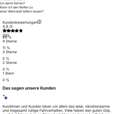
ich damit fahren?
Kann ich den Reifen zu
einer Werkstatt liefern lassen?
Kundenbewertungen
4,9
/5
5 Sterne
(55)
89 %
4 Sterne
11 %
3 Sterne
0 %
2 Sterne
0 %
1 Stern
0 %
Das sagen unsere Kunden
Kundinnen und Kunden loben vor allem das leise, vibrationsarme
und insgesamt ruhige Fahrverhalten. Viele heben den guten Grip,