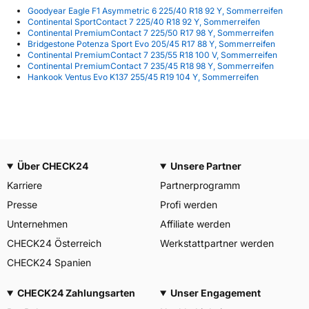
Goodyear Eagle F1 Asymmetric 6 225/40 R18 92 Y, Sommerreifen
Continental SportContact 7 225/40 R18 92 Y, Sommerreifen
Continental PremiumContact 7 225/50 R17 98 Y, Sommerreifen
Bridgestone Potenza Sport Evo 205/45 R17 88 Y, Sommerreifen
Continental PremiumContact 7 235/55 R18 100 V, Sommerreifen
Continental PremiumContact 7 235/45 R18 98 Y, Sommerreifen
Hankook Ventus Evo K137 255/45 R19 104 Y, Sommerreifen
Über CHECK24
Unsere Partner
Karriere
Partnerprogramm
Presse
Profi werden
Unternehmen
Affiliate werden
CHECK24 Österreich
Werkstattpartner werden
CHECK24 Spanien
CHECK24 Zahlungsarten
Unser Engagement