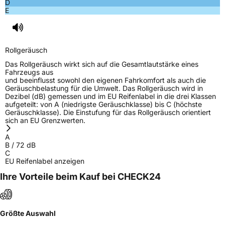
D
E
Rollgeräusch
Das Rollgeräusch wirkt sich auf die Gesamtlautstärke eines
Fahrzeugs aus
und beeinflusst sowohl den eigenen Fahrkomfort als auch die
Geräuschbelastung für die Umwelt. Das Rollgeräusch wird in
Dezibel (dB) gemessen und im EU Reifenlabel in die drei Klassen
aufgeteilt: von A (niedrigste Geräuschklasse) bis C (höchste
Geräuschklasse). Die Einstufung für das Rollgeräusch orientiert
sich an EU Grenzwerten.
A
B
/
72
dB
C
EU Reifenlabel anzeigen
Ihre Vorteile beim Kauf bei CHECK24
Größte Auswahl