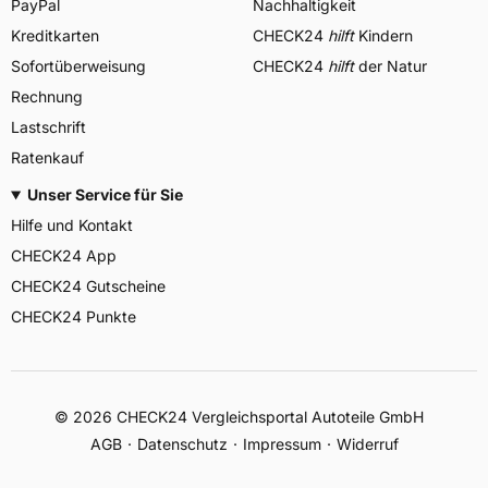
PayPal
Nachhaltigkeit
Kreditkarten
CHECK24
hilft
Kindern
Sofortüberweisung
CHECK24
hilft
der Natur
Rechnung
Lastschrift
Ratenkauf
Unser Service für Sie
Hilfe und Kontakt
CHECK24 App
CHECK24 Gutscheine
CHECK24 Punkte
©
2026
CHECK24 Vergleichsportal Autoteile GmbH
AGB
Datenschutz
Impressum
Widerruf