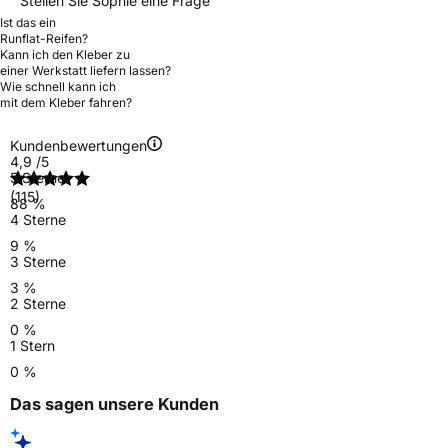
Stellen Sie Sophie eine Frage
Ist das ein
Runflat-Reifen?
Kann ich den Kleber zu
einer Werkstatt liefern lassen?
Wie schnell kann ich
mit dem Kleber fahren?
Kundenbewertungen
4,9
/5
5 Sterne
(115)
88 %
4 Sterne
9 %
3 Sterne
3 %
2 Sterne
0 %
1 Stern
0 %
Das sagen unsere Kunden