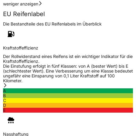
weniger anzeigen
EU Reifenlabel
Die Bestandteile des EU Reifenlabels im Überblick
Kraftstoffeffizienz
Der Rollwiderstand eines Reifens ist ein wichtiger Indikator für die
Kraftstoffeffizienz.
Die Einstufung erfolgt in fünf Klassen: von A (bester Wert) bis E
(schlechtester Wert). Eine Verbesserung um eine Klasse bedeutet
ungefähr eine Einsparung von 0,1 Liter Kraftstoff auf 100
Kilometer.
A
B
C
D
E
Nasshaftung