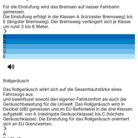
Für die Einstufung wird das Bremsen auf nasser Fahrbahn
gemessen.
Die Einstufung erfolgt in die Klassen A (kürzester Bremsweg) bis
E (längster Bremsweg). Der Bremsweg verlängert sich je Klasse
um rund 3 bis 6 Meter.
A
B
C
D
E
Rollgeräusch
Das Rollgeräusch wirkt sich auf die Gesamtlautstärke eines
Fahrzeugs aus
und beeinflusst sowohl den eigenen Fahrkomfort als auch die
Geräuschbelastung für die Umwelt. Das Rollgeräusch wird in
Dezibel (dB) gemessen und im EU Reifenlabel in die drei Klassen
aufgeteilt: von A (niedrigste Geräuschklasse) bis C (höchste
Geräuschklasse). Die Einstufung für das Rollgeräusch orientiert
sich an EU Grenzwerten.
A