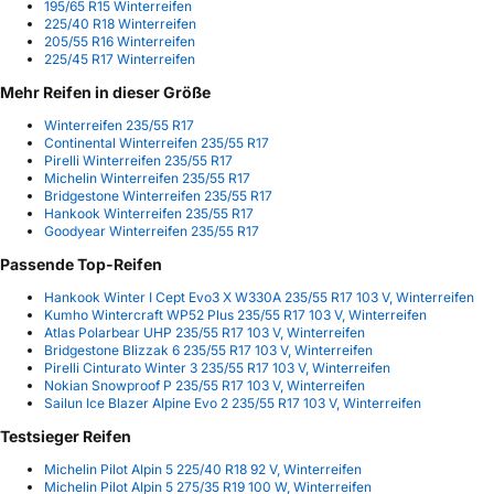
195/65 R15 Winterreifen
225/40 R18 Winterreifen
205/55 R16 Winterreifen
225/45 R17 Winterreifen
Mehr Reifen in dieser Größe
Winterreifen 235/55 R17
Continental Winterreifen 235/55 R17
Pirelli Winterreifen 235/55 R17
Michelin Winterreifen 235/55 R17
Bridgestone Winterreifen 235/55 R17
Hankook Winterreifen 235/55 R17
Goodyear Winterreifen 235/55 R17
Passende Top-Reifen
Hankook Winter I Cept Evo3 X W330A 235/55 R17 103 V, Winterreifen
Kumho Wintercraft WP52 Plus 235/55 R17 103 V, Winterreifen
Atlas Polarbear UHP 235/55 R17 103 V, Winterreifen
Bridgestone Blizzak 6 235/55 R17 103 V, Winterreifen
Pirelli Cinturato Winter 3 235/55 R17 103 V, Winterreifen
Nokian Snowproof P 235/55 R17 103 V, Winterreifen
Sailun Ice Blazer Alpine Evo 2 235/55 R17 103 V, Winterreifen
Testsieger Reifen
Michelin Pilot Alpin 5 225/40 R18 92 V, Winterreifen
Michelin Pilot Alpin 5 275/35 R19 100 W, Winterreifen