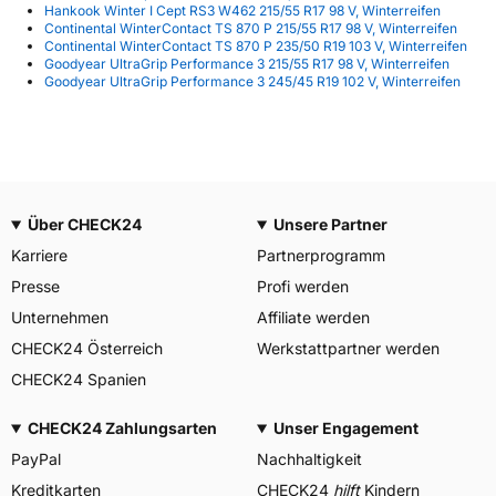
Hankook Winter I Cept RS3 W462 215/55 R17 98 V, Winterreifen
Continental WinterContact TS 870 P 215/55 R17 98 V, Winterreifen
Continental WinterContact TS 870 P 235/50 R19 103 V, Winterreifen
Goodyear UltraGrip Performance 3 215/55 R17 98 V, Winterreifen
Goodyear UltraGrip Performance 3 245/45 R19 102 V, Winterreifen
Über CHECK24
Unsere Partner
Karriere
Partnerprogramm
Presse
Profi werden
Unternehmen
Affiliate werden
CHECK24 Österreich
Werkstattpartner werden
CHECK24 Spanien
CHECK24 Zahlungsarten
Unser Engagement
PayPal
Nachhaltigkeit
Kreditkarten
CHECK24
hilft
Kindern