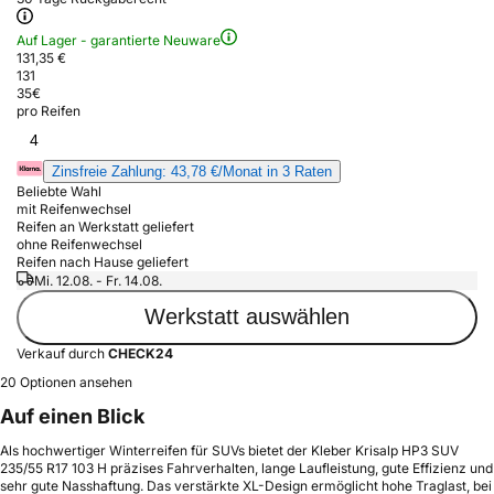
Auf Lager - garantierte Neuware
131,35 €
131
35
€
pro Reifen
4
Zinsfreie Zahlung: 43,78 €/Monat in 3 Raten
Beliebte Wahl
mit Reifenwechsel
Reifen an Werkstatt geliefert
ohne Reifenwechsel
Reifen nach Hause geliefert
Mi. 12.08. - Fr. 14.08.
Werkstatt auswählen
Verkauf durch
CHECK24
20 Optionen ansehen
Auf einen Blick
Als hochwertiger Winterreifen für SUVs bietet der Kleber Krisalp HP3 SUV
235/55 R17 103 H präzises Fahrverhalten, lange Laufleistung, gute Effizienz und
sehr gute Nasshaftung. Das verstärkte XL-Design ermöglicht hohe Traglast, bei