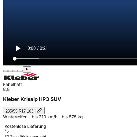
Fabelhaft
8,8
Kleber Krisalp HP3 SUV
235/55 R17 103 H
Winterreifen - bis 210 km/h - bis 875 kg
Kostenlose Lieferung
30 Tage Rückgaberecht