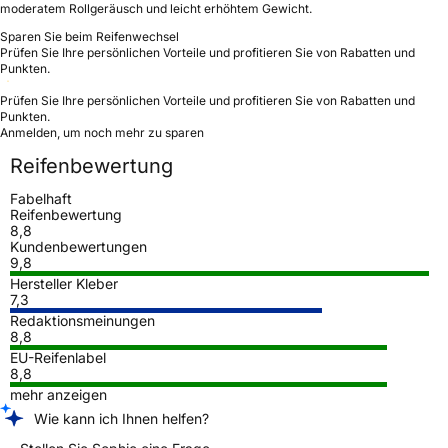
moderatem Rollgeräusch und leicht erhöhtem Gewicht.
Sparen Sie beim Reifenwechsel
Prüfen Sie Ihre persönlichen Vorteile und profitieren Sie von Rabatten und
Punkten.
Prüfen Sie Ihre persönlichen Vorteile und profitieren Sie von Rabatten und
Punkten.
Anmelden, um noch mehr zu sparen
Reifenbewertung
Fabelhaft
Reifenbewertung
8,8
Kundenbewertungen
9,8
Hersteller Kleber
7,3
Redaktionsmeinungen
8,8
EU-Reifenlabel
8,8
mehr anzeigen
Wie kann ich Ihnen helfen?