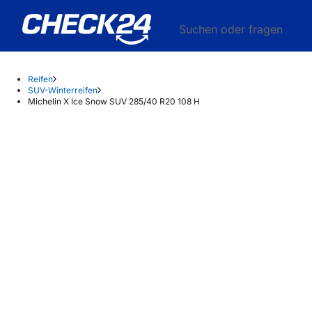
Suchen oder fragen
Reifen
SUV-Winterreifen
Michelin X Ice Snow SUV 285/40 R20 108 H