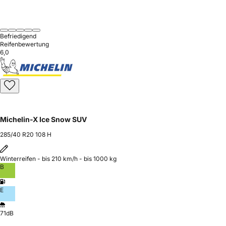
Befriedigend
Reifenbewertung
6,0
Michelin-X Ice Snow SUV
285/40 R20 108 H
Winterreifen - bis 210 km/h - bis 1000 kg
B
E
71dB