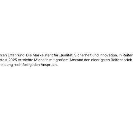
Jahren Erfahrung. Die Marke steht für Qualität, Sicherheit und Innovation. In Re
st 2025 erreichte Michelin mit großem Abstand den niedrigsten Reifenabrieb all
eistung rechtfertigt den Anspruch.