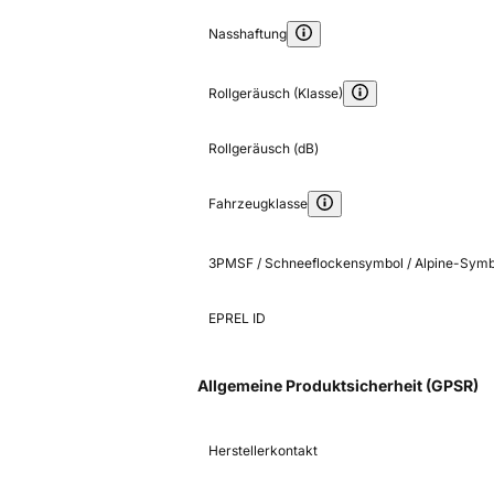
Nasshaftung
Rollgeräusch (Klasse)
Rollgeräusch (dB)
Fahrzeugklasse
3PMSF / Schneeflockensymbol / Alpine-Symb
EPREL ID
Allgemeine Produktsicherheit (GPSR)
Herstellerkontakt