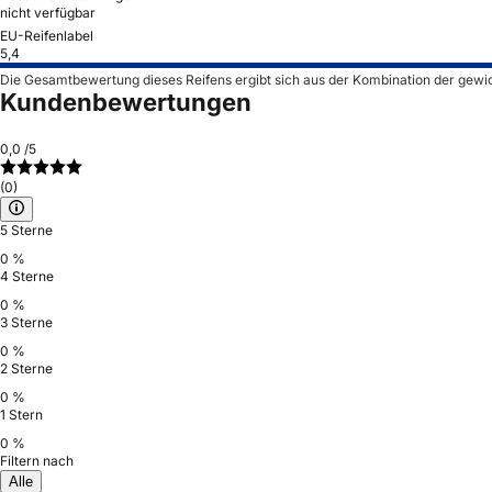
nicht verfügbar
EU-Reifenlabel
5,4
Die Gesamtbewertung dieses Reifens ergibt sich aus der Kombination der gewi
Kundenbewertungen
0,0
/5
(0)
5 Sterne
0 %
4 Sterne
0 %
3 Sterne
0 %
2 Sterne
0 %
1 Stern
0 %
Filtern nach
Alle