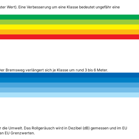
tester Wert). Eine Verbesserung um eine Klasse bedeutet ungefähr eine
Der Bremsweg verlängert sich je Klasse um rund 3 bis 6 Meter.
r die Umwelt. Das Rollgeräusch wird in Dezibel (dB) gemessen und im EU
h an EU Grenzwerten.