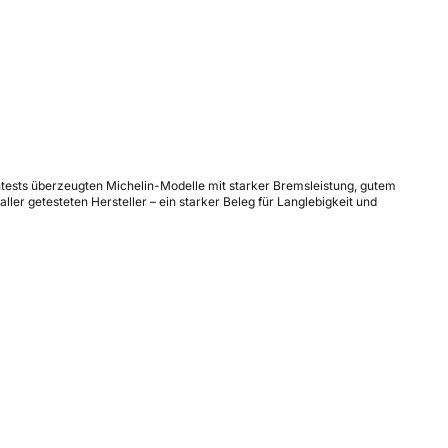
ifentests überzeugten Michelin-Modelle mit starker Bremsleistung, gutem
er getesteten Hersteller – ein starker Beleg für Langlebigkeit und