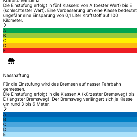
Kraftstoffeffizienz.
Die Einstufung erfolgt in fünf Klassen: von A (bester Wert) bis E
(schlechtester Wert). Eine Verbesserung um eine Klasse bedeutet
ungefähr eine Einsparung von 0,1 Liter Kraftstoff auf 100
Kilometer.
A
B
C
D
E
Nasshaftung
Für die Einstufung wird das Bremsen auf nasser Fahrbahn
gemessen.
Die Einstufung erfolgt in die Klassen A (kürzester Bremsweg) bis
E (längster Bremsweg). Der Bremsweg verlängert sich je Klasse
um rund 3 bis 6 Meter.
A
B
C
D
E