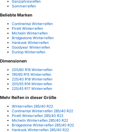
Ganzjahresreifen
Sommerreifen
Beliebte Marken
Continental Winterreifen
Pirelli Winterreifen
Michelin Winterreifen
Bridgestone Winterreifen
Hankook Winterreifen
Goodyear Winterreifen
Dunlop Winterreifen
Dimensionen
205/60 R16 Winterreifen
195/65 R15 Winterreifen
225/40 R18 Winterreifen
205/55 R16 Winterreifen
225/45 R17 Winterreifen
Mehr Reifen in dieser Größe
Winterreifen 285/40 R22
Continental Winterreifen 285/40 R22
Pirelli Winterreifen 285/40 R22
Michelin Winterreifen 285/40 R22
Bridgestone Winterreifen 285/40 R22
Hankook Winterreifen 285/40 R22