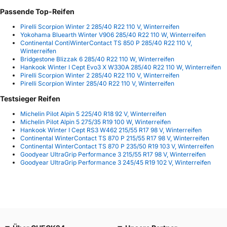
Passende Top-Reifen
Pirelli Scorpion Winter 2 285/40 R22 110 V, Winterreifen
Yokohama Bluearth Winter V906 285/40 R22 110 W, Winterreifen
Continental ContiWinterContact TS 850 P 285/40 R22 110 V,
Winterreifen
Bridgestone Blizzak 6 285/40 R22 110 W, Winterreifen
Hankook Winter I Cept Evo3 X W330A 285/40 R22 110 W, Winterreifen
Pirelli Scorpion Winter 2 285/40 R22 110 V, Winterreifen
Pirelli Scorpion Winter 285/40 R22 110 V, Winterreifen
Testsieger Reifen
Michelin Pilot Alpin 5 225/40 R18 92 V, Winterreifen
Michelin Pilot Alpin 5 275/35 R19 100 W, Winterreifen
Hankook Winter I Cept RS3 W462 215/55 R17 98 V, Winterreifen
Continental WinterContact TS 870 P 215/55 R17 98 V, Winterreifen
Continental WinterContact TS 870 P 235/50 R19 103 V, Winterreifen
Goodyear UltraGrip Performance 3 215/55 R17 98 V, Winterreifen
Goodyear UltraGrip Performance 3 245/45 R19 102 V, Winterreifen