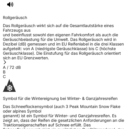
Rollgeräusch
Das Rollgeräusch wirkt sich auf die Gesamtlautstärke eines
Fahrzeugs aus
und beeinflusst sowohl den eigenen Fahrkomfort als auch die
Geräuschbelastung für die Umwelt. Das Rollgeräusch wird in
Dezibel (dB) gemessen und im EU Reifenlabel in die drei Klassen
aufgeteilt: von A (niedrigste Geräuschklasse) bis C (höchste
Geräuschklasse). Die Einstufung für das Rollgeräusch orientiert
sich an EU Grenzwerten.
A
/
72
dB
B
C
Symbol für die Wintereignung bei Winter- & Ganzjahresreifen
Das Schneeflockensymbol (auch 3 Peak Mountain Snow Flake
oder alpines Symbol
genannt) ist ein Symbol für Winter- und Ganzjahresreifen. Es
zeigt an, dass der Reifen die gesetzlichen Anforderungen an die
Traktionseigenschaften auf Schnee erfüllt. Das