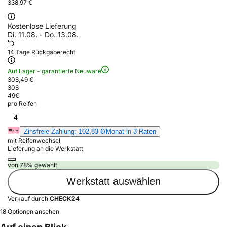
338,97 €
Kostenlose Lieferung
Di. 11.08. - Do. 13.08.
14 Tage Rückgaberecht
Auf Lager - garantierte Neuware
308,49 €
308
49
€
pro Reifen
4
Zinsfreie Zahlung: 102,83 €/Monat in 3 Raten
mit Reifenwechsel
Lieferung an die Werkstatt
von 78% gewählt
Werkstatt auswählen
Verkauf durch
CHECK24
18 Optionen ansehen