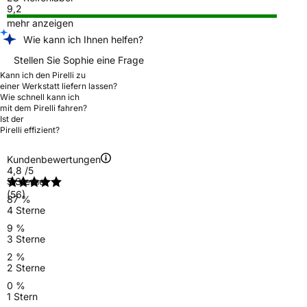
9,2
mehr anzeigen
Wie kann ich Ihnen helfen?
Stellen Sie Sophie eine Frage
Kann ich den Pirelli zu
einer Werkstatt liefern lassen?
Wie schnell kann ich
mit dem Pirelli fahren?
Ist der
Pirelli effizient?
Kundenbewertungen
4,8
/5
5 Sterne
(56)
87 %
4 Sterne
9 %
3 Sterne
2 %
2 Sterne
0 %
1 Stern