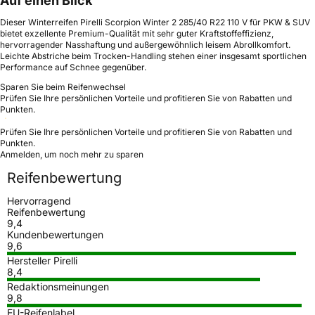
Auf einen Blick
Dieser Winterreifen Pirelli Scorpion Winter 2 285/40 R22 110 V für PKW & SUV
bietet exzellente Premium-Qualität mit sehr guter Kraftstoffeffizienz,
hervorragender Nasshaftung und außergewöhnlich leisem Abrollkomfort.
Leichte Abstriche beim Trocken-Handling stehen einer insgesamt sportlichen
Performance auf Schnee gegenüber.
Sparen Sie beim Reifenwechsel
Prüfen Sie Ihre persönlichen Vorteile und profitieren Sie von Rabatten und
Punkten.
Prüfen Sie Ihre persönlichen Vorteile und profitieren Sie von Rabatten und
Punkten.
Anmelden, um noch mehr zu sparen
Reifenbewertung
Hervorragend
Reifenbewertung
9,4
Kundenbewertungen
9,6
Hersteller Pirelli
8,4
Redaktionsmeinungen
9,8
EU-Reifenlabel