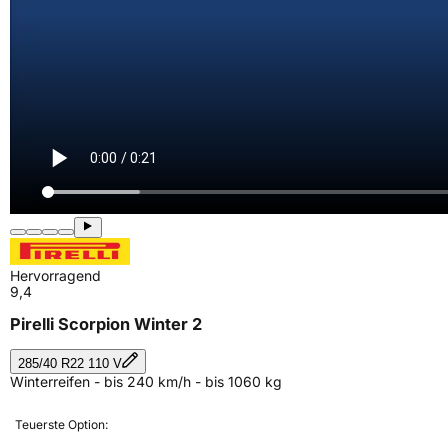
Hervorragend
9,4
Pirelli Scorpion Winter 2
285/40 R22 110 V
Winterreifen - bis 240 km/h - bis 1060 kg
Teuerste Option: