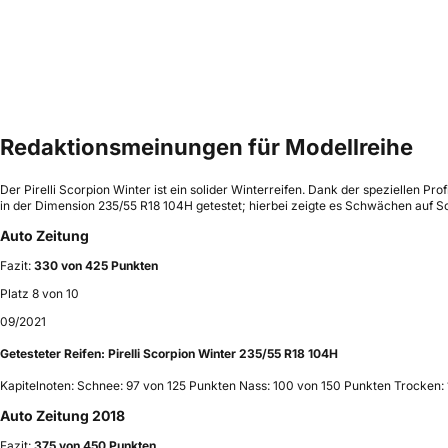
Redaktionsmeinungen für Modellreihe
Der Pirelli Scorpion Winter ist ein solider Winterreifen. Dank der speziellen 
in der Dimension 235/55 R18 104H getestet; hierbei zeigte es Schwächen auf S
Auto Zeitung
Fazit:
330 von 425 Punkten
Platz 8 von 10
09/2021
Getesteter Reifen:
Pirelli Scorpion Winter 235/55 R18 104H
Kapitelnoten: Schnee: 97 von 125 Punkten Nass: 100 von 150 Punkten Trocken:
Auto Zeitung 2018
Fazit:
375 von 450 Punkten