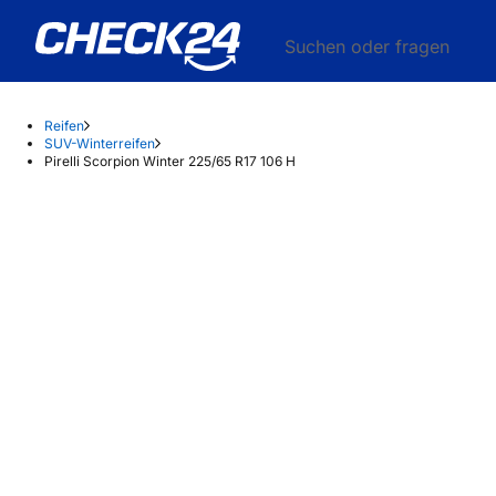
Suchen oder fragen
Reifen
SUV-Winterreifen
Pirelli Scorpion Winter 225/65 R17 106 H