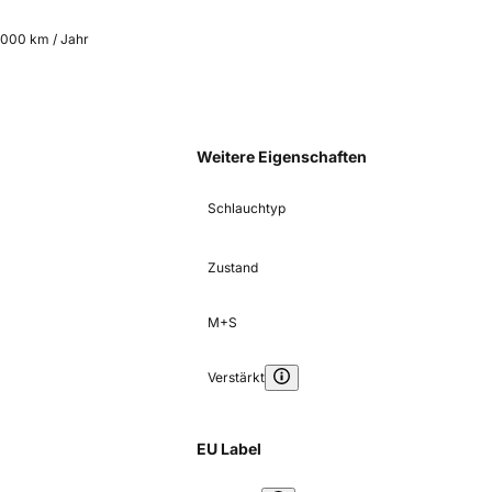
5.000 km / Jahr
Weitere Eigenschaften
Schlauchtyp
Zustand
M+S
Verstärkt
EU Label