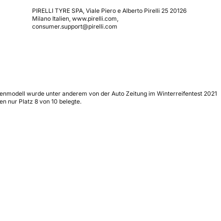
PIRELLI TYRE SPA, Viale Piero e Alberto Pirelli 25 20126
Milano Italien, www.pirelli.com,
consumer.support@pirelli.com
Reifenmodell wurde unter anderem von der Auto Zeitung im Winterreifentest 2021
n nur Platz 8 von 10 belegte.