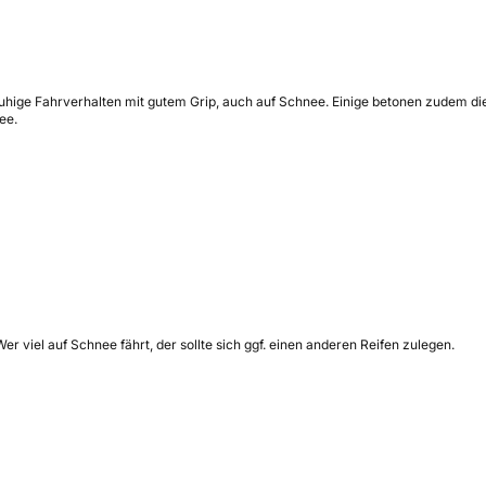
ruhige Fahrverhalten mit gutem Grip, auch auf Schnee. Einige betonen zudem di
ee.
r viel auf Schnee fährt, der sollte sich ggf. einen anderen Reifen zulegen.