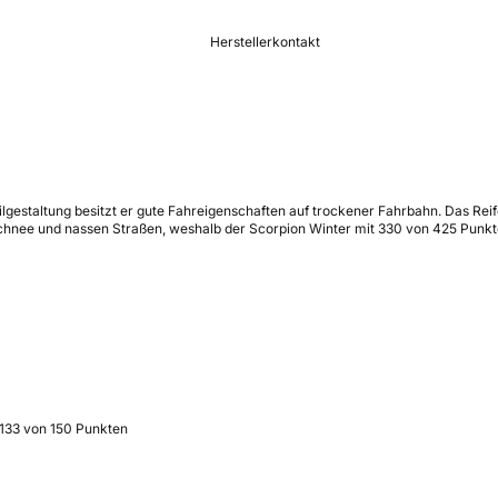
Herstellerkontakt
Profilgestaltung besitzt er gute Fahreigenschaften auf trockener Fahrbahn. Das 
chnee und nassen Straßen, weshalb der Scorpion Winter mit 330 von 425 Punkte
 133 von 150 Punkten