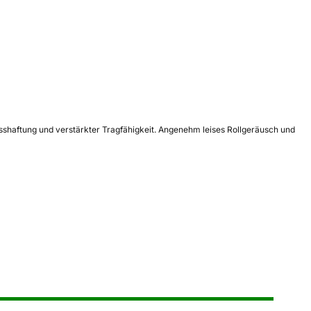
 Nasshaftung und verstärkter Tragfähigkeit. Angenehm leises Rollgeräusch und