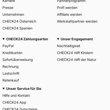
Karriere
Partnerprogramm
Presse
Profi werden
Unternehmen
Affiliate werden
CHECK24 Österreich
Werkstattpartner werden
CHECK24 Spanien
CHECK24 Zahlungsarten
Unser Engagement
PayPal
Nachhaltigkeit
Kreditkarten
CHECK24
hilft
Kindern
Sofortüberweisung
CHECK24
hilft
der Natur
Rechnung
Lastschrift
Ratenkauf
Unser Service für Sie
Hilfe und Kontakt
CHECK24 App
CHECK24 Gutscheine