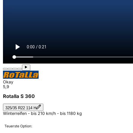
Okay
5,9
Rotalla S 360
325/35 R22 114 H
Winterreifen - bis 210 km/h - bis 1180 kg
Teuerste Option: