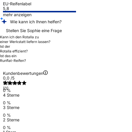
EU-Reifenlabel
5,8
mehr anzeigen
Wie kann ich Ihnen helfen?
Stellen Sie Sophie eine Frage
Kann ich den Rotalla zu
einer Werkstatt liefern lassen?
Ist der
Rotalla effizient?
Ist das ein
Runflat-Reifen?
Kundenbewertungen
0,0
/5
5 Sterne
(0)
0 %
4 Sterne
0 %
3 Sterne
0 %
2 Sterne
0 %