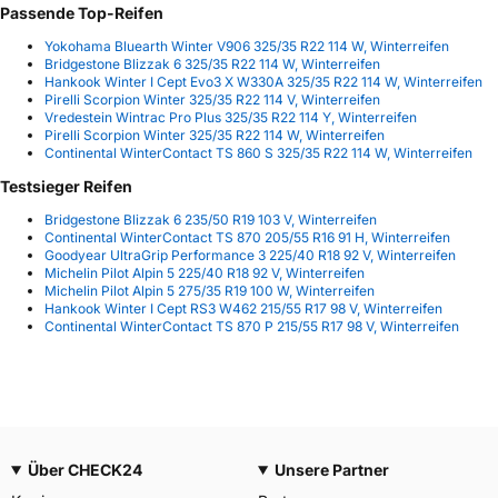
Passende Top-Reifen
Yokohama Bluearth Winter V906 325/35 R22 114 W, Winterreifen
Bridgestone Blizzak 6 325/35 R22 114 W, Winterreifen
Hankook Winter I Cept Evo3 X W330A 325/35 R22 114 W, Winterreifen
Pirelli Scorpion Winter 325/35 R22 114 V, Winterreifen
Vredestein Wintrac Pro Plus 325/35 R22 114 Y, Winterreifen
Pirelli Scorpion Winter 325/35 R22 114 W, Winterreifen
Continental WinterContact TS 860 S 325/35 R22 114 W, Winterreifen
Testsieger Reifen
Bridgestone Blizzak 6 235/50 R19 103 V, Winterreifen
Continental WinterContact TS 870 205/55 R16 91 H, Winterreifen
Goodyear UltraGrip Performance 3 225/40 R18 92 V, Winterreifen
Michelin Pilot Alpin 5 225/40 R18 92 V, Winterreifen
Michelin Pilot Alpin 5 275/35 R19 100 W, Winterreifen
Hankook Winter I Cept RS3 W462 215/55 R17 98 V, Winterreifen
Continental WinterContact TS 870 P 215/55 R17 98 V, Winterreifen
Über CHECK24
Unsere Partner