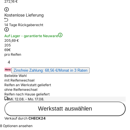
272,16 €
Kostenlose Lieferung
14 Tage Rückgaberecht
Auf Lager - garantierte Neuware
205,69 €
205
69
€
pro Reifen
4
Zinsfreie Zahlung: 68,56 €/Monat in 3 Raten
Beliebte Wahl
mit Reifenwechsel
Reifen an Werkstatt geliefert
ohne Reifenwechsel
Reifen nach Hause geliefert
Mi. 12.08. - Mo. 17.08.
Werkstatt auswählen
Verkauf durch
CHECK24
8 Optionen ansehen