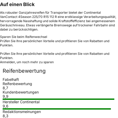
Auf einen Blick
Als robuster Ganzjahresreifen für Transporter bietet der Continental
VanContact 4Season 225/70 R15 112 R eine erstklassige Verarbeitungsqualität,
hervorragende Nasshaftung und solide Kraftstoffeffizienz bei angemessenem
Geräuschniveau. Etwas verlängerte Bremswege auf trockener Fahrbahn sind
dabei zu berücksichtigen.
Sparen Sie beim Reifenwechsel
Prüfen Sie Ihre persönlichen Vorteile und profitieren Sie von Rabatten und
Punkten.
Prüfen Sie Ihre persönlichen Vorteile und profitieren Sie von Rabatten und
Punkten.
Anmelden, um noch mehr zu sparen
Reifenbewertung
Fabelhaft
Reifenbewertung
8,7
Kundenbewertungen
9,9
Hersteller Continental
9,6
Redaktionsmeinungen
8,3