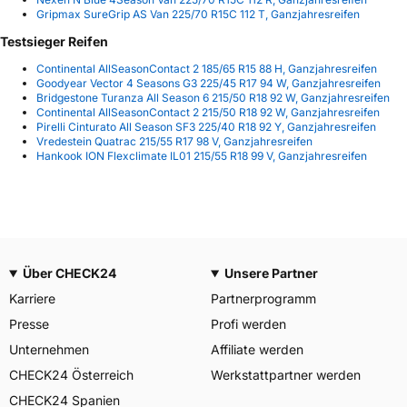
Gripmax SureGrip AS Van 225/70 R15C 112 T, Ganzjahresreifen
Testsieger Reifen
Continental AllSeasonContact 2 185/65 R15 88 H, Ganzjahresreifen
Goodyear Vector 4 Seasons G3 225/45 R17 94 W, Ganzjahresreifen
Bridgestone Turanza All Season 6 215/50 R18 92 W, Ganzjahresreifen
Continental AllSeasonContact 2 215/50 R18 92 W, Ganzjahresreifen
Pirelli Cinturato All Season SF3 225/40 R18 92 Y, Ganzjahresreifen
Vredestein Quatrac 215/55 R17 98 V, Ganzjahresreifen
Hankook ION Flexclimate IL01 215/55 R18 99 V, Ganzjahresreifen
Über CHECK24
Unsere Partner
Karriere
Partnerprogramm
Presse
Profi werden
Unternehmen
Affiliate werden
CHECK24 Österreich
Werkstattpartner werden
CHECK24 Spanien