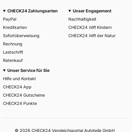
CHECK24 Zahlungsarten
Unser Engagement
PayPal
Nachhaltigkeit
Kreditkarten
CHECK24
hilft
Kindern
Sofortüberweisung
CHECK24
hilft
der Natur
Rechnung
Lastschrift
Ratenkauf
Unser Service für Sie
Hilfe und Kontakt
CHECK24 App
CHECK24 Gutscheine
CHECK24 Punkte
©
2026
CHECK24 Vergleichsportal Autoteile GmbH