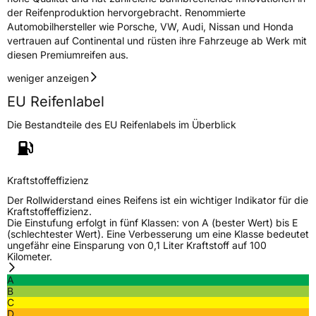
der Reifenproduktion hervorgebracht. Renommierte
Automobilhersteller wie Porsche, VW, Audi, Nissan und Honda
vertrauen auf Continental und rüsten ihre Fahrzeuge ab Werk mit
diesen Premiumreifen aus.
weniger anzeigen
EU Reifenlabel
Die Bestandteile des EU Reifenlabels im Überblick
Kraftstoffeffizienz
Der Rollwiderstand eines Reifens ist ein wichtiger Indikator für die
Kraftstoffeffizienz.
Die Einstufung erfolgt in fünf Klassen: von A (bester Wert) bis E
(schlechtester Wert). Eine Verbesserung um eine Klasse bedeutet
ungefähr eine Einsparung von 0,1 Liter Kraftstoff auf 100
Kilometer.
A
B
C
D