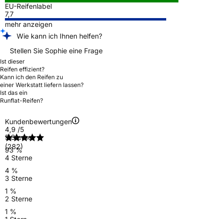
EU-Reifenlabel
7,7
mehr anzeigen
Wie kann ich Ihnen helfen?
Stellen Sie Sophie eine Frage
Ist dieser
Reifen effizient?
Kann ich den Reifen zu
einer Werkstatt liefern lassen?
Ist das ein
Runflat-Reifen?
Kundenbewertungen
4,9
/5
5 Sterne
(282)
93 %
4 Sterne
4 %
3 Sterne
1 %
2 Sterne
1 %