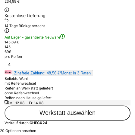
234,99 €
Kostenlose Lieferung
14 Tage Rückgaberecht
Auf Lager - garantierte Neuware
145,69 €
145
69
€
pro Reifen
4
Zinsfreie Zahlung: 48,56 €/Monat in 3 Raten
Beliebte Wahl
mit Reifenwechsel
Reifen an Werkstatt geliefert
ohne Reifenwechsel
Reifen nach Hause geliefert
Mi. 12.08. - Fr. 14.08.
Werkstatt auswählen
Verkauf durch
CHECK24
20 Optionen ansehen