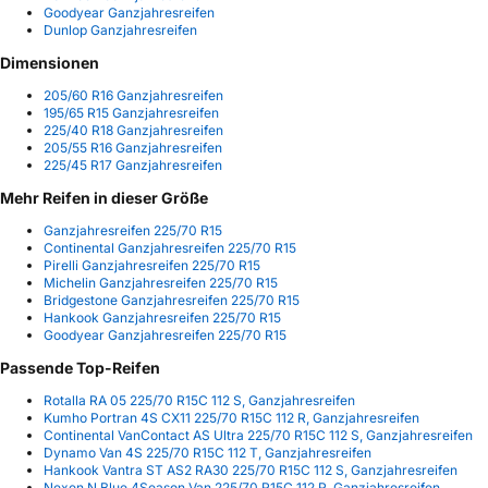
Goodyear Ganzjahresreifen
Dunlop Ganzjahresreifen
Dimensionen
205/60 R16 Ganzjahresreifen
195/65 R15 Ganzjahresreifen
225/40 R18 Ganzjahresreifen
205/55 R16 Ganzjahresreifen
225/45 R17 Ganzjahresreifen
Mehr Reifen in dieser Größe
Ganzjahresreifen 225/70 R15
Continental Ganzjahresreifen 225/70 R15
Pirelli Ganzjahresreifen 225/70 R15
Michelin Ganzjahresreifen 225/70 R15
Bridgestone Ganzjahresreifen 225/70 R15
Hankook Ganzjahresreifen 225/70 R15
Goodyear Ganzjahresreifen 225/70 R15
Passende Top-Reifen
Rotalla RA 05 225/70 R15C 112 S, Ganzjahresreifen
Kumho Portran 4S CX11 225/70 R15C 112 R, Ganzjahresreifen
Continental VanContact AS Ultra 225/70 R15C 112 S, Ganzjahresreifen
Dynamo Van 4S 225/70 R15C 112 T, Ganzjahresreifen
Hankook Vantra ST AS2 RA30 225/70 R15C 112 S, Ganzjahresreifen
Nexen N Blue 4Season Van 225/70 R15C 112 R, Ganzjahresreifen