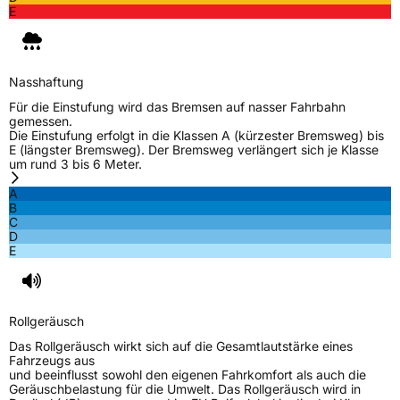
E
Nasshaftung
Für die Einstufung wird das Bremsen auf nasser Fahrbahn
gemessen.
Die Einstufung erfolgt in die Klassen A (kürzester Bremsweg) bis
E (längster Bremsweg). Der Bremsweg verlängert sich je Klasse
um rund 3 bis 6 Meter.
A
B
C
D
E
Rollgeräusch
Das Rollgeräusch wirkt sich auf die Gesamtlautstärke eines
Fahrzeugs aus
und beeinflusst sowohl den eigenen Fahrkomfort als auch die
Geräuschbelastung für die Umwelt. Das Rollgeräusch wird in