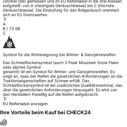
Dezibel (dB) gemessen und im EU Reifenlabel in die drei Klassen
aufgeteilt: von A (niedrigste Geräuschklasse) bis C (höchste
Geräuschklasse). Die Einstufung für das Rollgeräusch orientiert
sich an EU Grenzwerten.
A
B
/
73
dB
C
Symbol für die Wintereignung bei Winter- & Ganzjahresreifen
Das Schneeflockensymbol (auch 3 Peak Mountain Snow Flake
oder alpines Symbol
genannt) ist ein Symbol für Winter- und Ganzjahresreifen. Es
zeigt an, dass der Reifen die gesetzlichen Anforderungen an die
Traktionseigenschaften auf Schnee erfüllt. Das
Schneeflockensymbol ist ein zusätzliches Qualitätsmerkmal, das
über die gesetzlichen Anforderungen hinausgeht. Es wird von
den Herstellern freiwillig auf die Reifen aufgebracht.
EU Reifenlabel anzeigen
Ihre Vorteile beim Kauf bei CHECK24