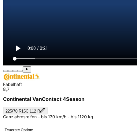
Fabelhaft
8,7
Continental VanContact 4Season
225/70 R15C 112 R
Ganzjahresreifen - bis 170 km/h - bis 1120 kg
Teuerste Option: