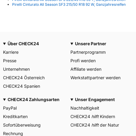
Pirelli Cinturato All Season SF3 215/50 R18 92 W, Ganzjahresreifen
Über CHECK24
Unsere Partner
Karriere
Partnerprogramm
Presse
Profi werden
Unternehmen
Affiliate werden
CHECK24 Österreich
Werkstattpartner werden
CHECK24 Spanien
CHECK24 Zahlungsarten
Unser Engagement
PayPal
Nachhaltigkeit
Kreditkarten
CHECK24
hilft
Kindern
Sofortüberweisung
CHECK24
hilft
der Natur
Rechnung