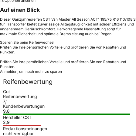
13 Optionen ansehen
Auf einen Blick
Dieser Ganzjahresreifen CST Van Master All Season ACT1 195/75 R16 110/108 S
für Transporter bietet zuverlässige Alltagstauglichkeit mit solider Effizienz und
angenehmem Geräuschkomfort. Hervorragende Nasshaftung sorgt für
maximale Sicherheit und optimale Bremsleistung auch bei Regen.
Sparen Sie beim Reifenwechsel
Prüfen Sie Ihre persönlichen Vorteile und profitieren Sie von Rabatten und
Punkten.
Prüfen Sie Ihre persönlichen Vorteile und profitieren Sie von Rabatten und
Punkten.
Anmelden, um noch mehr zu sparen
Reifenbewertung
Gut
Reifenbewertung
7,1
Kundenbewertungen
9,8
Hersteller CST
2,9
Redaktionsmeinungen
nicht verfügbar