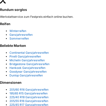
Rundum sorglos
Werkstattservice zum Festpreis einfach online buchen.
Reifen
Winterreifen
Ganzjahresreifen
Sommerreifen
Beliebte Marken
Continental Ganzjahresreifen
Pirelli Ganzjahresreifen
Michelin Ganzjahresreifen
Bridgestone Ganzjahresreifen
Hankook Ganzjahresreifen
Goodyear Ganzjahresreifen
Dunlop Ganzjahresreifen
Dimensionen
205/60 R16 Ganzjahresreifen
195/65 R15 Ganzjahresreifen
225/40 R18 Ganzjahresreifen
205/55 R16 Ganzjahresreifen
225/45 R17 Ganzjahresreifen