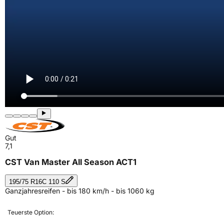
Gut
7,1
CST Van Master All Season ACT1
195/75 R16C 110 S
Ganzjahresreifen - bis 180 km/h - bis 1060 kg
Teuerste Option: