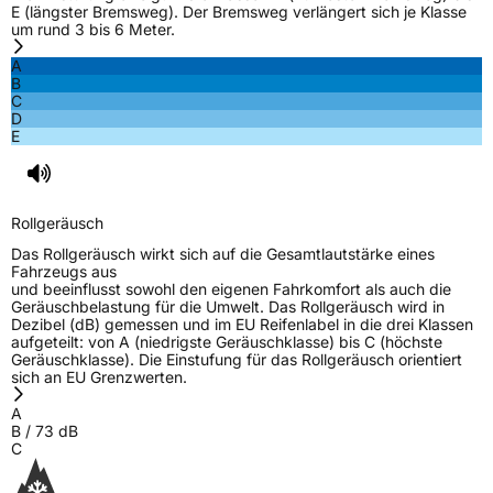
E (längster Bremsweg). Der Bremsweg verlängert sich je Klasse
um rund 3 bis 6 Meter.
A
B
C
D
E
Rollgeräusch
Das Rollgeräusch wirkt sich auf die Gesamtlautstärke eines
Fahrzeugs aus
und beeinflusst sowohl den eigenen Fahrkomfort als auch die
Geräuschbelastung für die Umwelt. Das Rollgeräusch wird in
Dezibel (dB) gemessen und im EU Reifenlabel in die drei Klassen
aufgeteilt: von A (niedrigste Geräuschklasse) bis C (höchste
Geräuschklasse). Die Einstufung für das Rollgeräusch orientiert
sich an EU Grenzwerten.
A
B
/
73
dB
C