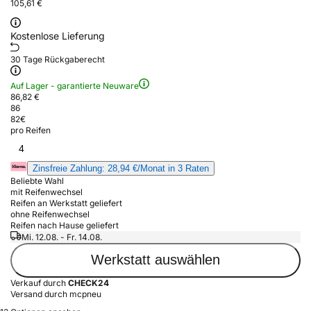
105,61 €
Kostenlose Lieferung
30 Tage Rückgaberecht
Auf Lager - garantierte Neuware
86,82 €
86
82
€
pro Reifen
4
Zinsfreie Zahlung: 28,94 €/Monat in 3 Raten
Beliebte Wahl
mit Reifenwechsel
Reifen an Werkstatt geliefert
ohne Reifenwechsel
Reifen nach Hause geliefert
Mi. 12.08. - Fr. 14.08.
Werkstatt auswählen
Verkauf durch
CHECK24
Versand durch mcpneu