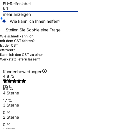
EU-Reifenlabel
6,1
mehr anzeigen
Wie kann ich Ihnen helfen?
Stellen Sie Sophie eine Frage
Wie schnell kann ich
mit dem CST fahren?
Ist der CST
effizient?
Kann ich den CST zu einer
Werkstatt liefern lassen?
Kundenbewertungen
4,8
/5
5 Sterne
(12)
83 %
4 Sterne
17 %
3 Sterne
0 %
2 Sterne
0 %