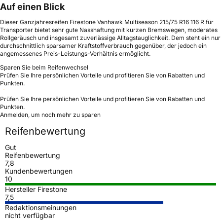
Auf einen Blick
Dieser Ganzjahresreifen Firestone Vanhawk Multiseason 215/75 R16 116 R für
Transporter bietet sehr gute Nasshaftung mit kurzen Bremswegen, moderates
Rollgeräusch und insgesamt zuverlässige Alltagstauglichkeit. Dem steht ein nur
durchschnittlich sparsamer Kraftstoffverbrauch gegenüber, der jedoch ein
angemessenes Preis-Leistungs-Verhältnis ermöglicht.
Sparen Sie beim Reifenwechsel
Prüfen Sie Ihre persönlichen Vorteile und profitieren Sie von Rabatten und
Punkten.
Prüfen Sie Ihre persönlichen Vorteile und profitieren Sie von Rabatten und
Punkten.
Anmelden, um noch mehr zu sparen
Reifenbewertung
Gut
Reifenbewertung
7,8
Kundenbewertungen
10
Hersteller Firestone
7,5
Redaktionsmeinungen
nicht verfügbar