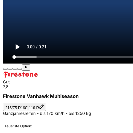
Gut
7,8
Firestone Vanhawk Multiseason
215/75 R16C 116 R
Ganzjahresreifen - bis 170 km/h - bis 1250 kg
Teuerste Option: