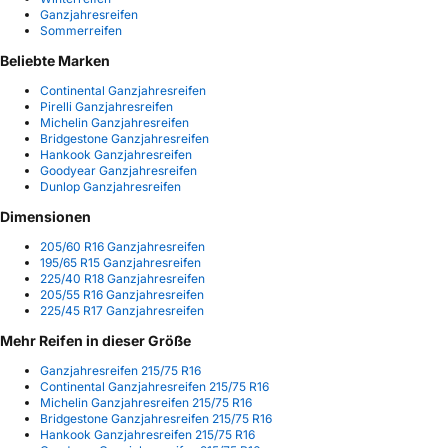
Ganzjahresreifen
Sommerreifen
Beliebte Marken
Continental Ganzjahresreifen
Pirelli Ganzjahresreifen
Michelin Ganzjahresreifen
Bridgestone Ganzjahresreifen
Hankook Ganzjahresreifen
Goodyear Ganzjahresreifen
Dunlop Ganzjahresreifen
Dimensionen
205/60 R16 Ganzjahresreifen
195/65 R15 Ganzjahresreifen
225/40 R18 Ganzjahresreifen
205/55 R16 Ganzjahresreifen
225/45 R17 Ganzjahresreifen
Mehr Reifen in dieser Größe
Ganzjahresreifen 215/75 R16
Continental Ganzjahresreifen 215/75 R16
Michelin Ganzjahresreifen 215/75 R16
Bridgestone Ganzjahresreifen 215/75 R16
Hankook Ganzjahresreifen 215/75 R16