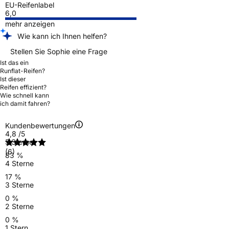
EU-Reifenlabel
6,0
mehr anzeigen
Wie kann ich Ihnen helfen?
Stellen Sie Sophie eine Frage
Ist das ein
Runflat-Reifen?
Ist dieser
Reifen effizient?
Wie schnell kann
ich damit fahren?
Kundenbewertungen
4,8
/5
5 Sterne
(6)
83 %
4 Sterne
17 %
3 Sterne
0 %
2 Sterne
0 %
1 Stern