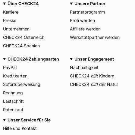
Über CHECK24
Unsere Partner
Karriere
Partnerprogramm
Presse
Profi werden
Unternehmen
Affiliate werden
CHECK24 Österreich
Werkstattpartner werden
CHECK24 Spanien
CHECK24 Zahlungsarten
Unser Engagement
PayPal
Nachhaltigkeit
Kreditkarten
CHECK24
hilft
Kindern
Sofortüberweisung
CHECK24
hilft
der Natur
Rechnung
Lastschrift
Ratenkauf
Unser Service für Sie
Hilfe und Kontakt