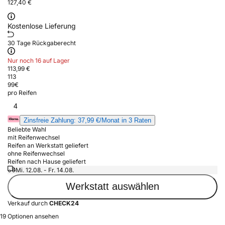
127,40 €
Kostenlose Lieferung
30 Tage Rückgaberecht
Nur noch 16 auf Lager
113,99 €
113
99
€
pro Reifen
4
Zinsfreie Zahlung: 37,99 €/Monat in 3 Raten
Beliebte Wahl
mit Reifenwechsel
Reifen an Werkstatt geliefert
ohne Reifenwechsel
Reifen nach Hause geliefert
Mi. 12.08. - Fr. 14.08.
Werkstatt auswählen
Verkauf durch
CHECK24
19 Optionen ansehen