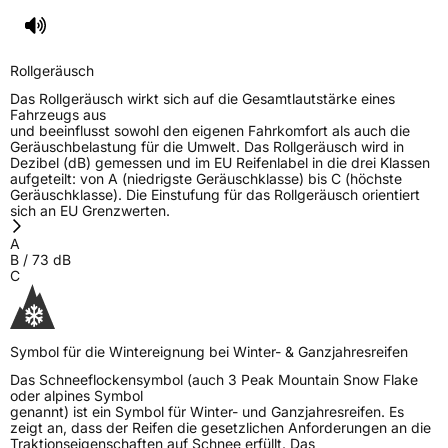
Rollgeräusch
Das Rollgeräusch wirkt sich auf die Gesamtlautstärke eines
Fahrzeugs aus
und beeinflusst sowohl den eigenen Fahrkomfort als auch die
Geräuschbelastung für die Umwelt. Das Rollgeräusch wird in
Dezibel (dB) gemessen und im EU Reifenlabel in die drei Klassen
aufgeteilt: von A (niedrigste Geräuschklasse) bis C (höchste
Geräuschklasse). Die Einstufung für das Rollgeräusch orientiert
sich an EU Grenzwerten.
A
B
/
73
dB
C
Symbol für die Wintereignung bei Winter- & Ganzjahresreifen
Das Schneeflockensymbol (auch 3 Peak Mountain Snow Flake
oder alpines Symbol
genannt) ist ein Symbol für Winter- und Ganzjahresreifen. Es
zeigt an, dass der Reifen die gesetzlichen Anforderungen an die
Traktionseigenschaften auf Schnee erfüllt. Das