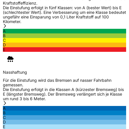
Kraftstoffeffizienz.
Die Einstufung erfolgt in fünf Klassen: von A (bester Wert) bis E
(schlechtester Wert). Eine Verbesserung um eine Klasse bedeutet
ungefähr eine Einsparung von 0,1 Liter Kraftstoff auf 100
Kilometer.
A
B
C
D
E
Nasshaftung
Für die Einstufung wird das Bremsen auf nasser Fahrbahn
gemessen.
Die Einstufung erfolgt in die Klassen A (kürzester Bremsweg) bis
E (längster Bremsweg). Der Bremsweg verlängert sich je Klasse
um rund 3 bis 6 Meter.
A
B
C
D
E