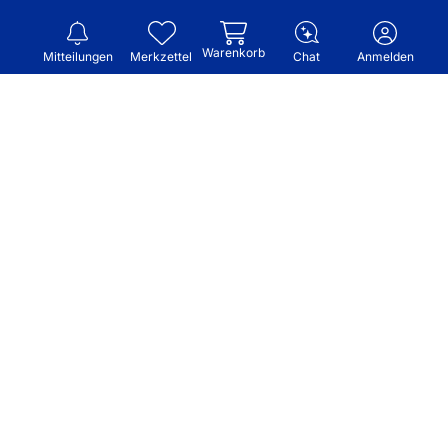
Warenkorb
Mitteilungen
Merkzettel
Chat
Anmelden