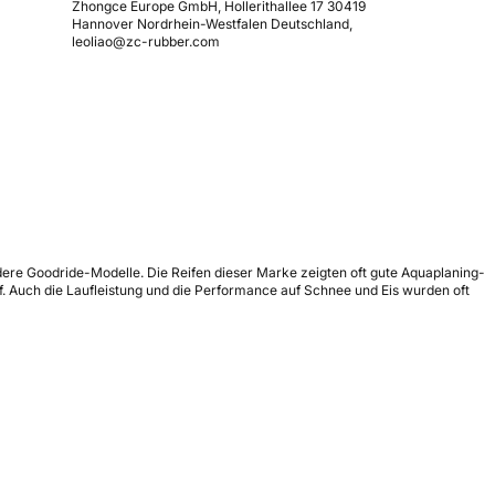
Zhongce Europe GmbH, Hollerithallee 17 30419
Hannover Nordrhein-Westfalen Deutschland,
leoliao@zc-rubber.com
dere Goodride-Modelle. Die Reifen dieser Marke zeigten oft gute Aquaplaning-
 Auch die Laufleistung und die Performance auf Schnee und Eis wurden oft