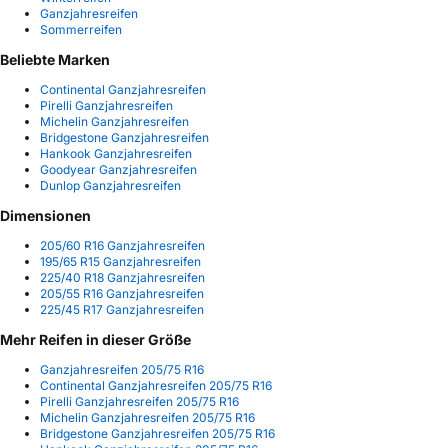
Ganzjahresreifen
Sommerreifen
Beliebte Marken
Continental Ganzjahresreifen
Pirelli Ganzjahresreifen
Michelin Ganzjahresreifen
Bridgestone Ganzjahresreifen
Hankook Ganzjahresreifen
Goodyear Ganzjahresreifen
Dunlop Ganzjahresreifen
Dimensionen
205/60 R16 Ganzjahresreifen
195/65 R15 Ganzjahresreifen
225/40 R18 Ganzjahresreifen
205/55 R16 Ganzjahresreifen
225/45 R17 Ganzjahresreifen
Mehr Reifen in dieser Größe
Ganzjahresreifen 205/75 R16
Continental Ganzjahresreifen 205/75 R16
Pirelli Ganzjahresreifen 205/75 R16
Michelin Ganzjahresreifen 205/75 R16
Bridgestone Ganzjahresreifen 205/75 R16