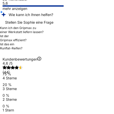
5,6
mehr anzeigen
Wie kann ich Ihnen helfen?
Stellen Sie Sophie eine Frage
Kann ich den Gripmax zu
einer Werkstatt liefern lassen?
Ist der
Gripmax effizient?
Ist das ein
Runflat-Reifen?
Kundenbewertungen
4,6
/5
5 Sterne
(44)
75 %
4 Sterne
20 %
3 Sterne
0 %
2 Sterne
0 %
1 Stern