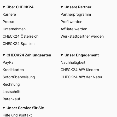
Über CHECK24
Unsere Partner
Karriere
Partnerprogramm
Presse
Profi werden
Unternehmen
Affiliate werden
CHECK24 Österreich
Werkstattpartner werden
CHECK24 Spanien
CHECK24 Zahlungsarten
Unser Engagement
PayPal
Nachhaltigkeit
Kreditkarten
CHECK24
hilft
Kindern
Sofortüberweisung
CHECK24
hilft
der Natur
Rechnung
Lastschrift
Ratenkauf
Unser Service für Sie
Hilfe und Kontakt