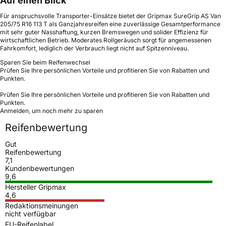
Auf einen Blick
Für anspruchsvolle Transporter-Einsätze bietet der Gripmax SureGrip AS Van
205/75 R16 113 T als Ganzjahresreifen eine zuverlässige Gesamtperformance
mit sehr guter Nasshaftung, kurzen Bremswegen und solider Effizienz für
wirtschaftlichen Betrieb. Moderates Rollgeräusch sorgt für angemessenen
Fahrkomfort, lediglich der Verbrauch liegt nicht auf Spitzenniveau.
Sparen Sie beim Reifenwechsel
Prüfen Sie Ihre persönlichen Vorteile und profitieren Sie von Rabatten und
Punkten.
Prüfen Sie Ihre persönlichen Vorteile und profitieren Sie von Rabatten und
Punkten.
Anmelden, um noch mehr zu sparen
Reifenbewertung
Gut
Reifenbewertung
7,1
Kundenbewertungen
9,6
Hersteller Gripmax
4,6
Redaktionsmeinungen
nicht verfügbar
EU-Reifenlabel