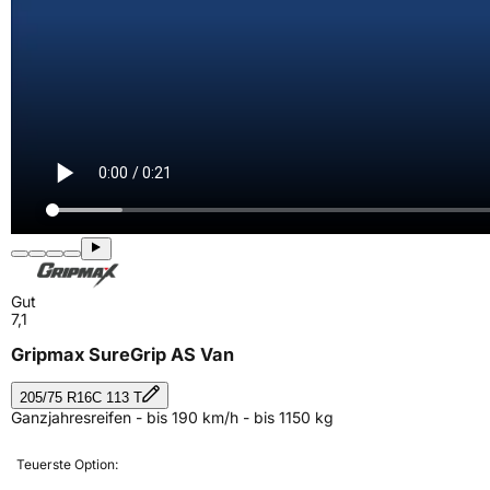
Gut
7,1
Gripmax SureGrip AS Van
205/75 R16C 113 T
Ganzjahresreifen - bis 190 km/h - bis 1150 kg
Teuerste Option: