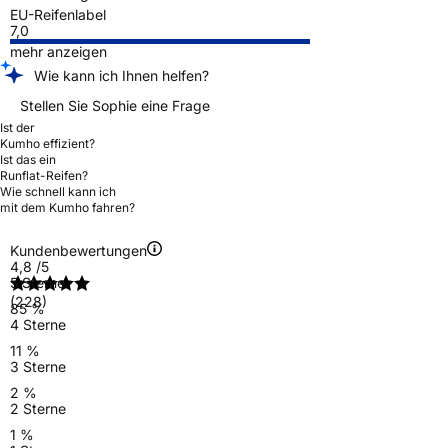
EU-Reifenlabel
7,0
mehr anzeigen
Wie kann ich Ihnen helfen?
Stellen Sie Sophie eine Frage
Ist der
Kumho effizient?
Ist das ein
Runflat-Reifen?
Wie schnell kann ich
mit dem Kumho fahren?
Kundenbewertungen
4,8
/5
5 Sterne
(228)
85 %
4 Sterne
11 %
3 Sterne
2 %
2 Sterne
1 %