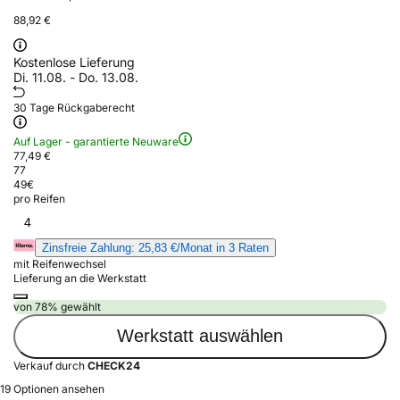
88,92 €
Kostenlose Lieferung
Di. 11.08. - Do. 13.08.
30 Tage Rückgaberecht
Auf Lager - garantierte Neuware
77,49 €
77
49
€
pro Reifen
4
Zinsfreie Zahlung: 25,83 €/Monat in 3 Raten
mit Reifenwechsel
Lieferung an die Werkstatt
von 78% gewählt
Werkstatt auswählen
Verkauf durch
CHECK24
19 Optionen ansehen