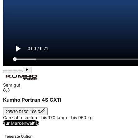
Sehr gut
8,3
Kumho Portran 4S CX11
205/70 R15C 106 R
Ganzjahresreifen - bis 170 km/h - bis 950 kg
zur Markenwelt
Teuerste Option: