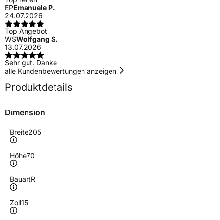
EP
Emanuele P.
24.07.2026
Top Angebot
WS
Wolfgang S.
13.07.2026
Sehr gut. Danke
alle Kundenbewertungen anzeigen
Produktdetails
Dimension
Breite
205
Höhe
70
Bauart
R
Zoll
15