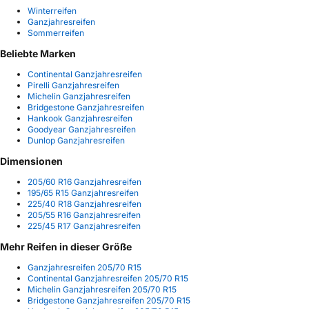
Winterreifen
Ganzjahresreifen
Sommerreifen
Beliebte Marken
Continental Ganzjahresreifen
Pirelli Ganzjahresreifen
Michelin Ganzjahresreifen
Bridgestone Ganzjahresreifen
Hankook Ganzjahresreifen
Goodyear Ganzjahresreifen
Dunlop Ganzjahresreifen
Dimensionen
205/60 R16 Ganzjahresreifen
195/65 R15 Ganzjahresreifen
225/40 R18 Ganzjahresreifen
205/55 R16 Ganzjahresreifen
225/45 R17 Ganzjahresreifen
Mehr Reifen in dieser Größe
Ganzjahresreifen 205/70 R15
Continental Ganzjahresreifen 205/70 R15
Michelin Ganzjahresreifen 205/70 R15
Bridgestone Ganzjahresreifen 205/70 R15