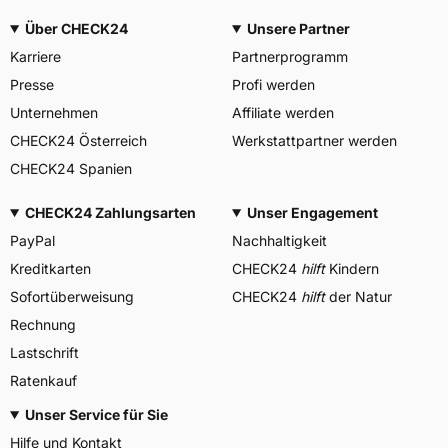
Über CHECK24
Unsere Partner
Karriere
Partnerprogramm
Presse
Profi werden
Unternehmen
Affiliate werden
CHECK24 Österreich
Werkstattpartner werden
CHECK24 Spanien
CHECK24 Zahlungsarten
Unser Engagement
PayPal
Nachhaltigkeit
Kreditkarten
CHECK24
hilft
Kindern
Sofortüberweisung
CHECK24
hilft
der Natur
Rechnung
Lastschrift
Ratenkauf
Unser Service für Sie
Hilfe und Kontakt