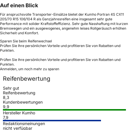
Auf einen Blick
Für anspruchsvolle Transporter-Einsätze bietet der Kumho Portran 4S CX11
205/70 R15 106/104 R als Ganzjahresreifen eine insgesamt sehr gute
Performance mit solider Kraftstoffeffizienz. Sehr gute Nasshaftung mit kurzen
Bremswegen und ein ausgewogenes, angenehm leises Rollgeräusch erhöhen
Sicherheit und Komfort.
Sparen Sie beim Reifenwechsel
Prüfen Sie Ihre persönlichen Vorteile und profitieren Sie von Rabatten und
Punkten.
Prüfen Sie Ihre persönlichen Vorteile und profitieren Sie von Rabatten und
Punkten.
Anmelden, um noch mehr zu sparen
Reifenbewertung
Sehr gut
Reifenbewertung
8,3
Kundenbewertungen
9,9
Hersteller Kumho
7,9
Redaktionsmeinungen
nicht verfügbar