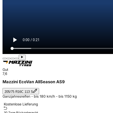
Gut
7,6
Mazzini EcoVan AllSeason AS9
205/75 R16C 113 S
Ganzjahresreifen - bis 180 km/h - bis 1150 kg
Kostenlose Lieferung
30 Tage Rückgaberecht