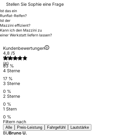
Stellen Sie Sophie eine Frage
Ist das ein
Runflat-Reifen?
Ist der
Mazzini effizient?
Kann ich den Mazzini zu
einer Werkstatt liefern lassen?
Kundenbewertungen
4,8
/5
5 Sterne
(6)
83 %
4 Sterne
17 %
3 Sterne
0 %
2 Sterne
0 %
1 Stern
0 %
Filtern nach
Alle
Preis-Leistung
Fahrgefühl
Lautstärke
BU
Bruno U.