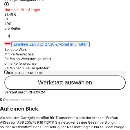
Nur noch 18 auf Lager
81,49 €
81
49
€
pro Reifen
4
Zinsfreie Zahlung: 27,16 €/Monat in 3 Raten
Beliebte Wahl
mit Reifenwechsel
Reifen an Werkstatt geliefert
ohne Reifenwechsel
Reifen nach Hause geliefert
Mi. 12.08. - Mo. 17.08.
Werkstatt auswählen
Verkauf durch
CHECK24
5 Optionen ansehen
Auf einen Blick
Als robuster Ganzjahresreifen für Transporter bietet der Mazzini EcoVan
AllSeason AS9 205/75 R16 113/111 S eine zuverlässige Gesamtleistung mit
solider Kraftstoffeffizienz und sehr guter Nasshaftung für kurze Bremswege.