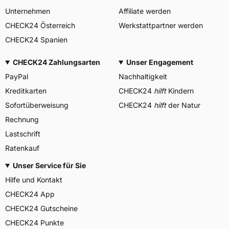
Unternehmen
Affiliate werden
CHECK24 Österreich
Werkstattpartner werden
CHECK24 Spanien
CHECK24 Zahlungsarten
Unser Engagement
PayPal
Nachhaltigkeit
Kreditkarten
CHECK24
hilft
Kindern
Sofortüberweisung
CHECK24
hilft
der Natur
Rechnung
Lastschrift
Ratenkauf
Unser Service für Sie
Hilfe und Kontakt
CHECK24 App
CHECK24 Gutscheine
CHECK24 Punkte