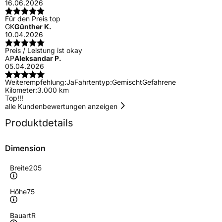
16.06.2026
Für den Preis top
GK
Günther K.
10.04.2026
Preis / Leistung ist okay
AP
Aleksandar P.
05.04.2026
Weiterempfehlung:
Ja
Fahrtentyp:
Gemischt
Gefahrene
Kilometer:
3.000 km
Top!!!
alle Kundenbewertungen anzeigen
Produktdetails
Dimension
Breite
205
Höhe
75
Bauart
R