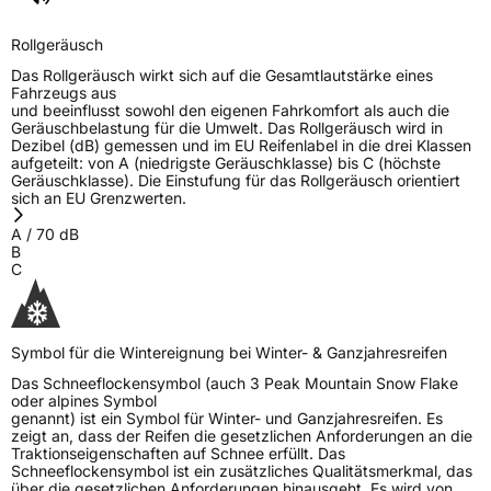
Rollgeräusch
Das Rollgeräusch wirkt sich auf die Gesamtlautstärke eines
Fahrzeugs aus
und beeinflusst sowohl den eigenen Fahrkomfort als auch die
Geräuschbelastung für die Umwelt. Das Rollgeräusch wird in
Dezibel (dB) gemessen und im EU Reifenlabel in die drei Klassen
aufgeteilt: von A (niedrigste Geräuschklasse) bis C (höchste
Geräuschklasse). Die Einstufung für das Rollgeräusch orientiert
sich an EU Grenzwerten.
A
/
70
dB
B
C
Symbol für die Wintereignung bei Winter- & Ganzjahresreifen
Das Schneeflockensymbol (auch 3 Peak Mountain Snow Flake
oder alpines Symbol
genannt) ist ein Symbol für Winter- und Ganzjahresreifen. Es
zeigt an, dass der Reifen die gesetzlichen Anforderungen an die
Traktionseigenschaften auf Schnee erfüllt. Das
Schneeflockensymbol ist ein zusätzliches Qualitätsmerkmal, das
über die gesetzlichen Anforderungen hinausgeht. Es wird von