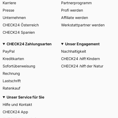
Karriere
Partnerprogramm
Presse
Profi werden
Unternehmen
Affiliate werden
CHECK24 Österreich
Werkstattpartner werden
CHECK24 Spanien
CHECK24 Zahlungsarten
Unser Engagement
PayPal
Nachhaltigkeit
Kreditkarten
CHECK24
hilft
Kindern
Sofortüberweisung
CHECK24
hilft
der Natur
Rechnung
Lastschrift
Ratenkauf
Unser Service für Sie
Hilfe und Kontakt
CHECK24 App