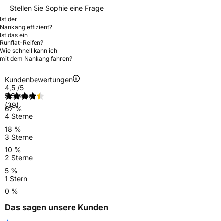
Stellen Sie Sophie eine Frage
Ist der
Nankang effizient?
Ist das ein
Runflat-Reifen?
Wie schnell kann ich
mit dem Nankang fahren?
Kundenbewertungen
4,5
/5
5 Sterne
(39)
67 %
4 Sterne
18 %
3 Sterne
10 %
2 Sterne
5 %
1 Stern
0 %
Das sagen unsere Kunden