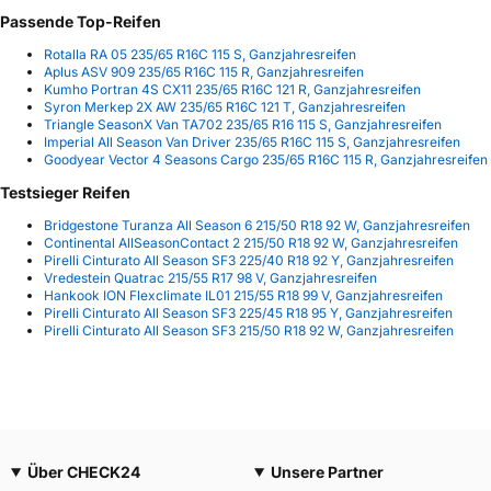
Passende Top-Reifen
Rotalla RA 05 235/65 R16C 115 S, Ganzjahresreifen
Aplus ASV 909 235/65 R16C 115 R, Ganzjahresreifen
Kumho Portran 4S CX11 235/65 R16C 121 R, Ganzjahresreifen
Syron Merkep 2X AW 235/65 R16C 121 T, Ganzjahresreifen
Triangle SeasonX Van TA702 235/65 R16 115 S, Ganzjahresreifen
Imperial All Season Van Driver 235/65 R16C 115 S, Ganzjahresreifen
Goodyear Vector 4 Seasons Cargo 235/65 R16C 115 R, Ganzjahresreifen
Testsieger Reifen
Bridgestone Turanza All Season 6 215/50 R18 92 W, Ganzjahresreifen
Continental AllSeasonContact 2 215/50 R18 92 W, Ganzjahresreifen
Pirelli Cinturato All Season SF3 225/40 R18 92 Y, Ganzjahresreifen
Vredestein Quatrac 215/55 R17 98 V, Ganzjahresreifen
Hankook ION Flexclimate IL01 215/55 R18 99 V, Ganzjahresreifen
Pirelli Cinturato All Season SF3 225/45 R18 95 Y, Ganzjahresreifen
Pirelli Cinturato All Season SF3 215/50 R18 92 W, Ganzjahresreifen
Über CHECK24
Unsere Partner