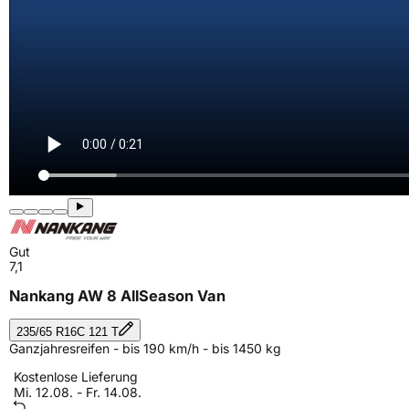
Gut
7,1
Nankang AW 8 AllSeason Van
235/65 R16C 121 T
Ganzjahresreifen - bis 190 km/h - bis 1450 kg
Kostenlose Lieferung
Mi. 12.08. - Fr. 14.08.