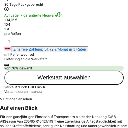
30 Tage Rückgaberecht
Auf Lager - garantierte Neuware
104,16 €
104
16
€
pro Reifen
4
Zinsfreie Zahlung: 34,72 €/Monat in 3 Raten
mit Reifenwechsel
Lieferung an die Werkstatt
von 78% gewählt
Werkstatt auswählen
Verkauf durch
CHECK24
Versand durch mcpneu
5 Optionen ansehen
Auf einen Blick
Für den ganzjährigen Einsatz auf Transportern bietet der Nankang AW 8
AllSeason Van 235/65 R16 121/119 T eine zuverlässige Alltagstauglichkeit mit
solider Kraftstoffeffizienz, sehr guter Nasshaftung und außergewöhnlich leisem