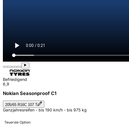
Befriedigend
6,9
Nokian Seasonproof C1
205/65 R16C 107 T
Ganzjahresreifen - bis 190 km/h - bis 975 kg
Teuerste Option: