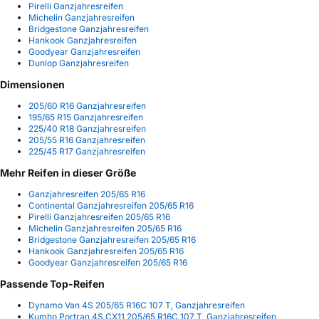
Pirelli Ganzjahresreifen
Michelin Ganzjahresreifen
Bridgestone Ganzjahresreifen
Hankook Ganzjahresreifen
Goodyear Ganzjahresreifen
Dunlop Ganzjahresreifen
Dimensionen
205/60 R16 Ganzjahresreifen
195/65 R15 Ganzjahresreifen
225/40 R18 Ganzjahresreifen
205/55 R16 Ganzjahresreifen
225/45 R17 Ganzjahresreifen
Mehr Reifen in dieser Größe
Ganzjahresreifen 205/65 R16
Continental Ganzjahresreifen 205/65 R16
Pirelli Ganzjahresreifen 205/65 R16
Michelin Ganzjahresreifen 205/65 R16
Bridgestone Ganzjahresreifen 205/65 R16
Hankook Ganzjahresreifen 205/65 R16
Goodyear Ganzjahresreifen 205/65 R16
Passende Top-Reifen
Dynamo Van 4S 205/65 R16C 107 T, Ganzjahresreifen
Kumho Portran 4S CX11 205/65 R16C 107 T, Ganzjahresreifen