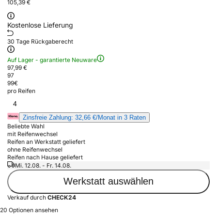
105,39 €
Kostenlose Lieferung
30 Tage Rückgaberecht
Auf Lager - garantierte Neuware
97,99 €
97
99
€
pro Reifen
4
Zinsfreie Zahlung: 32,66 €/Monat in 3 Raten
Beliebte Wahl
mit Reifenwechsel
Reifen an Werkstatt geliefert
ohne Reifenwechsel
Reifen nach Hause geliefert
Mi. 12.08. - Fr. 14.08.
Werkstatt auswählen
Verkauf durch
CHECK24
20 Optionen ansehen