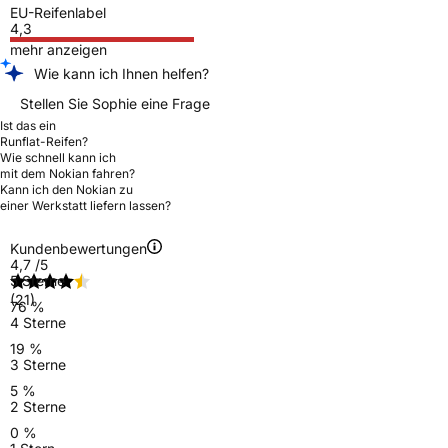
EU-Reifenlabel
4,3
mehr anzeigen
Wie kann ich Ihnen helfen?
Stellen Sie Sophie eine Frage
Ist das ein
Runflat-Reifen?
Wie schnell kann ich
mit dem Nokian fahren?
Kann ich den Nokian zu
einer Werkstatt liefern lassen?
Kundenbewertungen
4,7
/5
5 Sterne
(21)
76 %
4 Sterne
19 %
3 Sterne
5 %
2 Sterne
0 %