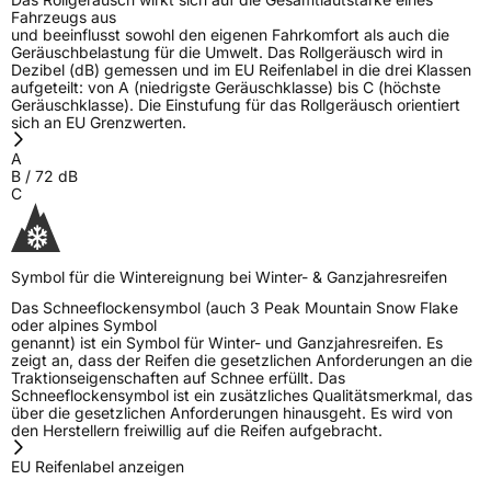
Fahrzeugs aus
und beeinflusst sowohl den eigenen Fahrkomfort als auch die
Geräuschbelastung für die Umwelt. Das Rollgeräusch wird in
Dezibel (dB) gemessen und im EU Reifenlabel in die drei Klassen
aufgeteilt: von A (niedrigste Geräuschklasse) bis C (höchste
Geräuschklasse). Die Einstufung für das Rollgeräusch orientiert
sich an EU Grenzwerten.
A
B
/
72
dB
C
Symbol für die Wintereignung bei Winter- & Ganzjahresreifen
Das Schneeflockensymbol (auch 3 Peak Mountain Snow Flake
oder alpines Symbol
genannt) ist ein Symbol für Winter- und Ganzjahresreifen. Es
zeigt an, dass der Reifen die gesetzlichen Anforderungen an die
Traktionseigenschaften auf Schnee erfüllt. Das
Schneeflockensymbol ist ein zusätzliches Qualitätsmerkmal, das
über die gesetzlichen Anforderungen hinausgeht. Es wird von
den Herstellern freiwillig auf die Reifen aufgebracht.
EU Reifenlabel anzeigen