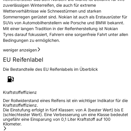
zuverlässigen Winterreifen, die auch für extreme
Wetterverhältnisse wie Schneestürmen und starken
Sommerregen gerüstet sind. Nokian ist auch als Erstausrüster für
SUVs von Automobilherstellern wie Porsche und BMW bekannt.
Mit einer langen Tradition in der Reifenherstellung ist Nokian
Tyres darauf fokussiert, Fahrern eine sorgenfreie Fahrt unter allen
Bedingungen zu ermöglichen.
weniger anzeigen
EU Reifenlabel
Die Bestandteile des EU Reifenlabels im Überblick
Kraftstoffeffizienz
Der Rollwiderstand eines Reifens ist ein wichtiger Indikator für die
Kraftstoffeffizienz.
Die Einstufung erfolgt in fünf Klassen: von A (bester Wert) bis E
(schlechtester Wert). Eine Verbesserung um eine Klasse bedeutet
ungefähr eine Einsparung von 0,1 Liter Kraftstoff auf 100
Kilometer.