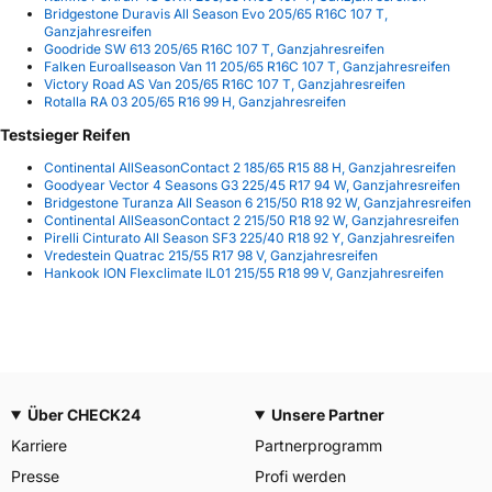
Bridgestone Duravis All Season Evo 205/65 R16C 107 T,
Ganzjahresreifen
Goodride SW 613 205/65 R16C 107 T, Ganzjahresreifen
Falken Euroallseason Van 11 205/65 R16C 107 T, Ganzjahresreifen
Victory Road AS Van 205/65 R16C 107 T, Ganzjahresreifen
Rotalla RA 03 205/65 R16 99 H, Ganzjahresreifen
Testsieger Reifen
Continental AllSeasonContact 2 185/65 R15 88 H, Ganzjahresreifen
Goodyear Vector 4 Seasons G3 225/45 R17 94 W, Ganzjahresreifen
Bridgestone Turanza All Season 6 215/50 R18 92 W, Ganzjahresreifen
Continental AllSeasonContact 2 215/50 R18 92 W, Ganzjahresreifen
Pirelli Cinturato All Season SF3 225/40 R18 92 Y, Ganzjahresreifen
Vredestein Quatrac 215/55 R17 98 V, Ganzjahresreifen
Hankook ION Flexclimate IL01 215/55 R18 99 V, Ganzjahresreifen
Über CHECK24
Unsere Partner
Karriere
Partnerprogramm
Presse
Profi werden