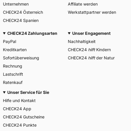
Unternehmen
Affiliate werden
CHECK24 Österreich
Werkstattpartner werden
CHECK24 Spanien
CHECK24 Zahlungsarten
Unser Engagement
PayPal
Nachhaltigkeit
Kreditkarten
CHECK24
hilft
Kindern
Sofortüberweisung
CHECK24
hilft
der Natur
Rechnung
Lastschrift
Ratenkauf
Unser Service für Sie
Hilfe und Kontakt
CHECK24 App
CHECK24 Gutscheine
CHECK24 Punkte