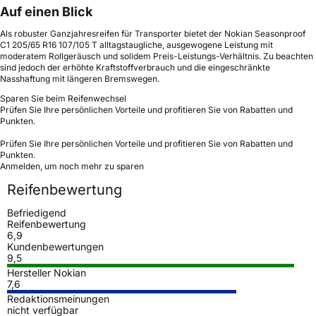
Auf einen Blick
Als robuster Ganzjahresreifen für Transporter bietet der Nokian Seasonproof
C1 205/65 R16 107/105 T alltagstaugliche, ausgewogene Leistung mit
moderatem Rollgeräusch und solidem Preis-Leistungs-Verhältnis. Zu beachten
sind jedoch der erhöhte Kraftstoffverbrauch und die eingeschränkte
Nasshaftung mit längeren Bremswegen.
Sparen Sie beim Reifenwechsel
Prüfen Sie Ihre persönlichen Vorteile und profitieren Sie von Rabatten und
Punkten.
Prüfen Sie Ihre persönlichen Vorteile und profitieren Sie von Rabatten und
Punkten.
Anmelden, um noch mehr zu sparen
Reifenbewertung
Befriedigend
Reifenbewertung
6,9
Kundenbewertungen
9,5
Hersteller Nokian
7,6
Redaktionsmeinungen
nicht verfügbar