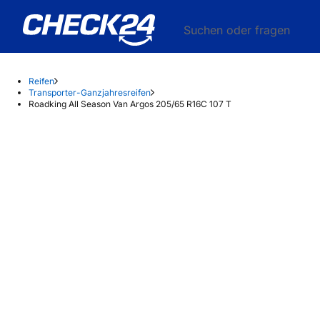
Suchen oder fragen
Reifen
Transporter-Ganzjahresreifen
Roadking All Season Van Argos 205/65 R16C 107 T