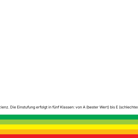
zienz.
Die Einstufung erfolgt in fünf Klassen: von A (bester Wert) bis E (schlech