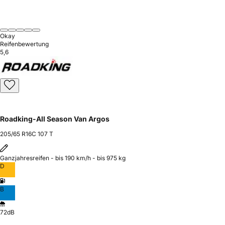
Okay
Reifenbewertung
5,6
Roadking-All Season Van Argos
205/65 R16C 107 T
Ganzjahresreifen - bis 190 km/h - bis 975 kg
D
B
72dB