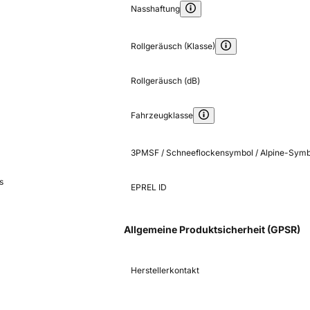
Nasshaftung
Rollgeräusch (Klasse)
Rollgeräusch (dB)
Fahrzeugklasse
3PMSF / Schneeflockensymbol / Alpine-Symb
s
EPREL ID
Allgemeine Produktsicherheit (GPSR)
Herstellerkontakt