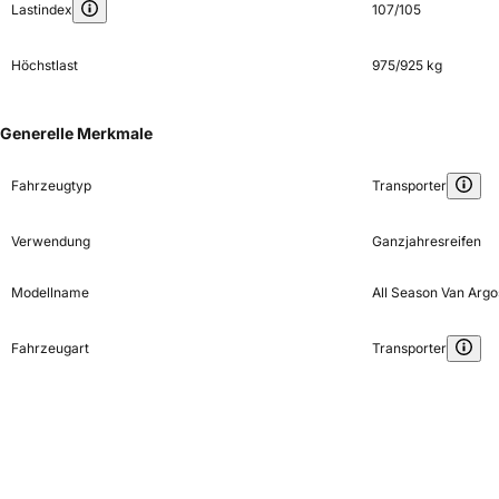
Lastindex
107/105
Höchstlast
975/925 kg
Generelle Merkmale
Fahrzeugtyp
Transporter
Verwendung
Ganzjahresreifen
Modellname
All Season Van Argo
Fahrzeugart
Transporter