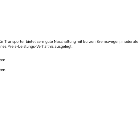
ür Transporter bietet sehr gute Nasshaftung mit kurzen Bremswegen, moderatem 
nes Preis-Leistungs-Verhältnis ausgelegt.
ten.
ten.