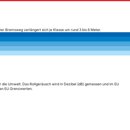
Der Bremsweg verlängert sich je Klasse um rund 3 bis 6 Meter.
r die Umwelt. Das Rollgeräusch wird in Dezibel (dB) gemessen und im EU
h an EU Grenzwerten.