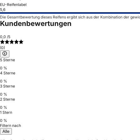
EU-Reifenlabel
5,6
Die Gesamtbewertung dieses Reifens ergibt sich aus der Kombination der gewi
Kundenbewertungen
0,0
/5
(0)
5 Sterne
0 %
4 Sterne
0 %
3 Sterne
0 %
2 Sterne
0 %
1 Stern
0 %
Filtern nach
Alle