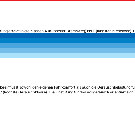
ufung erfolgt in die Klassen A (kürzester Bremsweg) bis E (längster Bremsweg). 
beeinflusst sowohl den eigenen Fahrkomfort als auch die Geräuschbelastung fü
s C (höchste Geräuschklasse). Die Einstufung für das Rollgeräusch orientiert sic