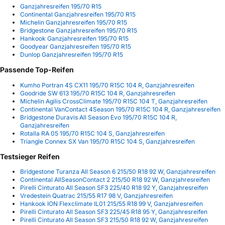
Ganzjahresreifen 195/70 R15
Continental Ganzjahresreifen 195/70 R15
Michelin Ganzjahresreifen 195/70 R15
Bridgestone Ganzjahresreifen 195/70 R15
Hankook Ganzjahresreifen 195/70 R15
Goodyear Ganzjahresreifen 195/70 R15
Dunlop Ganzjahresreifen 195/70 R15
Passende Top-Reifen
Kumho Portran 4S CX11 195/70 R15C 104 R, Ganzjahresreifen
Goodride SW 613 195/70 R15C 104 R, Ganzjahresreifen
Michelin Agilis CrossClimate 195/70 R15C 104 T, Ganzjahresreifen
Continental VanContact 4Season 195/70 R15C 104 R, Ganzjahresreifen
Bridgestone Duravis All Season Evo 195/70 R15C 104 R,
Ganzjahresreifen
Rotalla RA 05 195/70 R15C 104 S, Ganzjahresreifen
Triangle Connex SX Van 195/70 R15C 104 S, Ganzjahresreifen
Testsieger Reifen
Bridgestone Turanza All Season 6 215/50 R18 92 W, Ganzjahresreifen
Continental AllSeasonContact 2 215/50 R18 92 W, Ganzjahresreifen
Pirelli Cinturato All Season SF3 225/40 R18 92 Y, Ganzjahresreifen
Vredestein Quatrac 215/55 R17 98 V, Ganzjahresreifen
Hankook ION Flexclimate IL01 215/55 R18 99 V, Ganzjahresreifen
Pirelli Cinturato All Season SF3 225/45 R18 95 Y, Ganzjahresreifen
Pirelli Cinturato All Season SF3 215/50 R18 92 W, Ganzjahresreifen