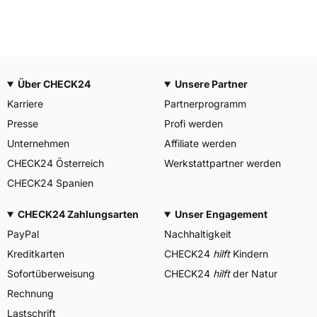
Über CHECK24
Unsere Partner
Karriere
Partnerprogramm
Presse
Profi werden
Unternehmen
Affiliate werden
CHECK24 Österreich
Werkstattpartner werden
CHECK24 Spanien
CHECK24 Zahlungsarten
Unser Engagement
PayPal
Nachhaltigkeit
Kreditkarten
CHECK24
hilft
Kindern
Sofortüberweisung
CHECK24
hilft
der Natur
Rechnung
Lastschrift