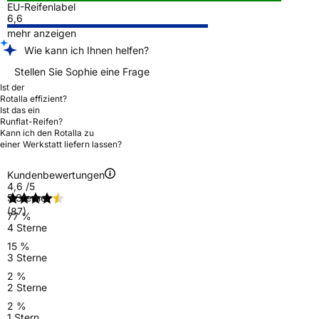
EU-Reifenlabel
6,6
mehr anzeigen
Wie kann ich Ihnen helfen?
Stellen Sie Sophie eine Frage
Ist der
Rotalla effizient?
Ist das ein
Runflat-Reifen?
Kann ich den Rotalla zu
einer Werkstatt liefern lassen?
Kundenbewertungen
4,6
/5
5 Sterne
(87)
77 %
4 Sterne
15 %
3 Sterne
2 %
2 Sterne
2 %
1 Stern