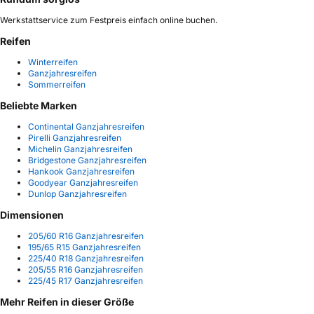
Werkstattservice zum Festpreis einfach online buchen.
Reifen
Winterreifen
Ganzjahresreifen
Sommerreifen
Beliebte Marken
Continental Ganzjahresreifen
Pirelli Ganzjahresreifen
Michelin Ganzjahresreifen
Bridgestone Ganzjahresreifen
Hankook Ganzjahresreifen
Goodyear Ganzjahresreifen
Dunlop Ganzjahresreifen
Dimensionen
205/60 R16 Ganzjahresreifen
195/65 R15 Ganzjahresreifen
225/40 R18 Ganzjahresreifen
205/55 R16 Ganzjahresreifen
225/45 R17 Ganzjahresreifen
Mehr Reifen in dieser Größe