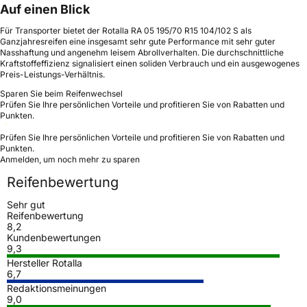
Auf einen Blick
Für Transporter bietet der Rotalla RA 05 195/70 R15 104/102 S als
Ganzjahresreifen eine insgesamt sehr gute Performance mit sehr guter
Nasshaftung und angenehm leisem Abrollverhalten. Die durchschnittliche
Kraftstoffeffizienz signalisiert einen soliden Verbrauch und ein ausgewogenes
Preis-Leistungs-Verhältnis.
Sparen Sie beim Reifenwechsel
Prüfen Sie Ihre persönlichen Vorteile und profitieren Sie von Rabatten und
Punkten.
Prüfen Sie Ihre persönlichen Vorteile und profitieren Sie von Rabatten und
Punkten.
Anmelden, um noch mehr zu sparen
Reifenbewertung
Sehr gut
Reifenbewertung
8,2
Kundenbewertungen
9,3
Hersteller Rotalla
6,7
Redaktionsmeinungen
9,0