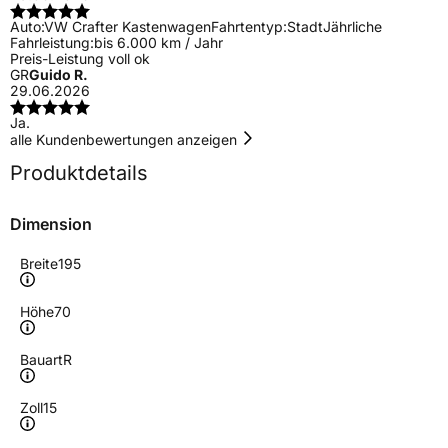
Auto:
VW Crafter Kastenwagen
Fahrtentyp:
Stadt
Jährliche
Fahrleistung:
bis 6.000 km / Jahr
Preis-Leistung voll ok
GR
Guido R.
29.06.2026
Ja.
alle Kundenbewertungen anzeigen
Produktdetails
Dimension
Breite
195
Höhe
70
Bauart
R
Zoll
15