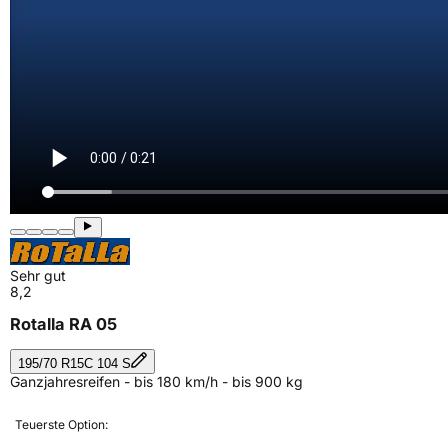
Sehr gut
8,2
Rotalla RA 05
195/70 R15C 104 S
Ganzjahresreifen - bis 180 km/h - bis 900 kg
Teuerste Option: