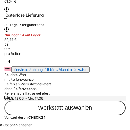
61,34 €
Kostenlose Lieferung
30 Tage Rückgaberecht
Nur noch 14 auf Lager
59,99 €
59
99
€
pro Reifen
4
Zinsfreie Zahlung: 19,99 €/Monat in 3 Raten
Beliebte Wahl
mit Reifenwechsel
Reifen an Werkstatt geliefert
ohne Reifenwechsel
Reifen nach Hause geliefert
Mi. 12.08. - Mo. 17.08.
Werkstatt auswählen
Verkauf durch
CHECK24
8 Optionen ansehen