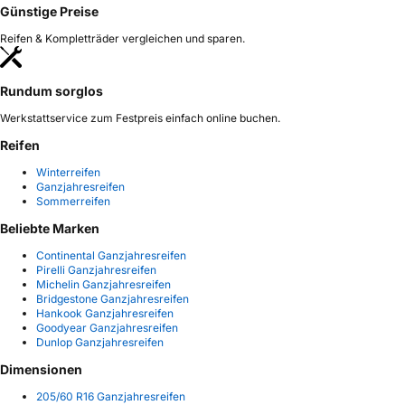
Günstige Preise
Reifen & Kompletträder vergleichen und sparen.
Rundum sorglos
Werkstattservice zum Festpreis einfach online buchen.
Reifen
Winterreifen
Ganzjahresreifen
Sommerreifen
Beliebte Marken
Continental Ganzjahresreifen
Pirelli Ganzjahresreifen
Michelin Ganzjahresreifen
Bridgestone Ganzjahresreifen
Hankook Ganzjahresreifen
Goodyear Ganzjahresreifen
Dunlop Ganzjahresreifen
Dimensionen
205/60 R16 Ganzjahresreifen