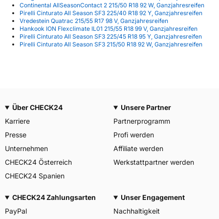
Continental AllSeasonContact 2 215/50 R18 92 W, Ganzjahresreifen
Pirelli Cinturato All Season SF3 225/40 R18 92 Y, Ganzjahresreifen
Vredestein Quatrac 215/55 R17 98 V, Ganzjahresreifen
Hankook ION Flexclimate IL01 215/55 R18 99 V, Ganzjahresreifen
Pirelli Cinturato All Season SF3 225/45 R18 95 Y, Ganzjahresreifen
Pirelli Cinturato All Season SF3 215/50 R18 92 W, Ganzjahresreifen
Über CHECK24
Unsere Partner
Karriere
Partnerprogramm
Presse
Profi werden
Unternehmen
Affiliate werden
CHECK24 Österreich
Werkstattpartner werden
CHECK24 Spanien
CHECK24 Zahlungsarten
Unser Engagement
PayPal
Nachhaltigkeit