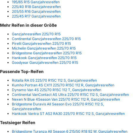
195/65 R15 Ganzjahresreifen
225/40 R18 Ganzjahresreifen
205/55 R16 Ganzjahresreifen
225/45 R17 Ganzjahresreifen
Mehr Reifen in dieser Größe
Ganzjahresreifen 225/70 R15
Continental Ganzjahresreifen 225/70 R15
Pirelli Ganzjahresreifen 225/70 R15
Michelin Ganzjahresreifen 225/70 R15
Bridgestone Ganzjahresreifen 225/70 R15
Hankook Ganzjahresreifen 225/70 R15
Goodyear Ganzjahresreifen 225/70 R15
Passende Top-Reifen
Rotalla RA 05 225/70 R15C 112 S, Ganzjahresreifen
Kumho Portran 4S CX11 225/70 R15C 112 R, Ganzjahresreifen
Dynamo Van 4S 225/70 R15C 112 T, Ganzjahresreifen
Continental VanContact AS Ultra 225/70 R15C 112 S, Ganzjahresreifen
Nexen N Blue 4Season Van 225/70 R15C 112 R, Ganzjahresreifen
Bridgestone Duravis All Season Evo 225/70 R15C 112 S,
Ganzjahresreifen
Hankook Vantra ST AS2 RA30 225/70 R15C 112 S, Ganzjahresreifen
Testsieger Reifen
Bridgestone Turanza All Season 6 215/50 R18 92 W, Ganzjahresreifen