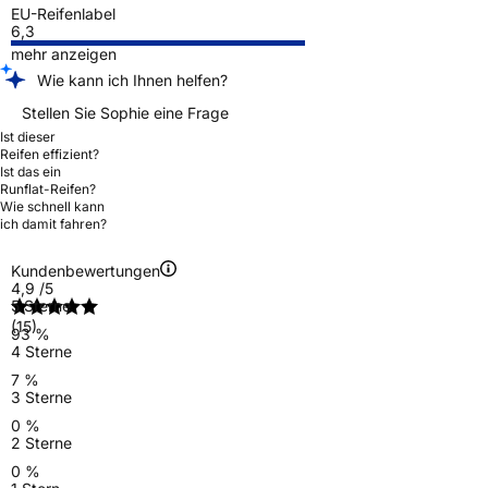
EU-Reifenlabel
6,3
mehr anzeigen
Wie kann ich Ihnen helfen?
Stellen Sie Sophie eine Frage
Ist dieser
Reifen effizient?
Ist das ein
Runflat-Reifen?
Wie schnell kann
ich damit fahren?
Kundenbewertungen
4,9
/5
5 Sterne
(15)
93 %
4 Sterne
7 %
3 Sterne
0 %
2 Sterne
0 %