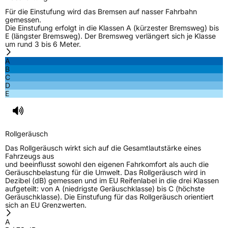
Für die Einstufung wird das Bremsen auf nasser Fahrbahn
gemessen.
Die Einstufung erfolgt in die Klassen A (kürzester Bremsweg) bis
E (längster Bremsweg). Der Bremsweg verlängert sich je Klasse
um rund 3 bis 6 Meter.
A
B
C
D
E
Rollgeräusch
Das Rollgeräusch wirkt sich auf die Gesamtlautstärke eines
Fahrzeugs aus
und beeinflusst sowohl den eigenen Fahrkomfort als auch die
Geräuschbelastung für die Umwelt. Das Rollgeräusch wird in
Dezibel (dB) gemessen und im EU Reifenlabel in die drei Klassen
aufgeteilt: von A (niedrigste Geräuschklasse) bis C (höchste
Geräuschklasse). Die Einstufung für das Rollgeräusch orientiert
sich an EU Grenzwerten.
A