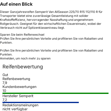
Auf einen Blick
Dieser Ganzjahresreifen Semperit Van AllSeason 225/70 R15 112/110 R für
Transporter bietet eine zuverlässige Gesamtleistung mit solider
Kraftstoffeffizienz, hervorragender Nasshaftung und angenehmem
Rollgeräusch. Geeignet für den wirtschaftlichen Dauereinsatz, wobei der
Verbrauch nicht auf Spitzenklasseniveau liegt.
Sparen Sie beim Reifenwechsel
Prüfen Sie Ihre persönlichen Vorteile und profitieren Sie von Rabatten und
Punkten.
Prüfen Sie Ihre persönlichen Vorteile und profitieren Sie von Rabatten und
Punkten.
Anmelden, um noch mehr zu sparen
Reifenbewertung
Gut
Reifenbewertung
7,9
Kundenbewertungen
10
Hersteller Semperit
7,2
Redaktionsmeinungen
nicht verfügbar