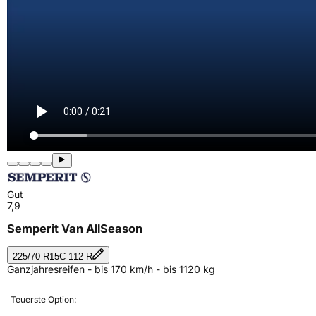
Gut
7,9
Semperit Van AllSeason
225/70 R15C 112 R
Ganzjahresreifen - bis 170 km/h - bis 1120 kg
Teuerste Option: