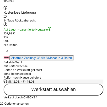
115,63 €
Kostenlose Lieferung
14 Tage Rückgaberecht
Auf Lager - garantierte Neuware
107,99 €
107
99
€
pro Reifen
4
Zinsfreie Zahlung: 35,99 €/Monat in 3 Raten
Beliebte Wahl
mit Reifenwechsel
Reifen an Werkstatt geliefert
ohne Reifenwechsel
Reifen nach Hause geliefert
Mi. 12.08. - Fr. 14.08.
Werkstatt auswählen
Verkauf durch
CHECK24
20 Optionen ansehen