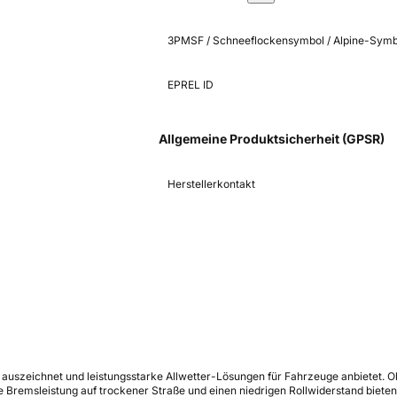
3PMSF / Schneeflockensymbol / Alpine-Symb
EPREL ID
Allgemeine Produktsicherheit (GPSR)
Herstellerkontakt
s auszeichnet und leistungsstarke Allwetter-Lösungen für Fahrzeuge anbietet. Ob
ute Bremsleistung auf trockener Straße und einen niedrigen Rollwiderstand bie