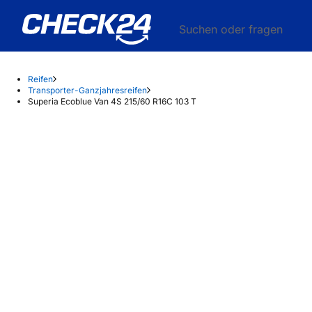
Suchen oder fragen
Reifen
Transporter-Ganzjahresreifen
Superia Ecoblue Van 4S 215/60 R16C 103 T