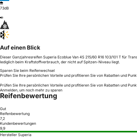
73dB
Auf einen Blick
Dieser Ganzjahresreifen Superia Ecoblue Van 4S 215/60 R16 103/101 T für Transp
lediglich beim Kraftstoffverbrauch, der nicht auf Spitzen-Niveau liegt.
Sparen Sie beim Reifenwechsel
Prüfen Sie Ihre persönlichen Vorteile und profitieren Sie von Rabatten und Punk
Prüfen Sie Ihre persönlichen Vorteile und profitieren Sie von Rabatten und Punk
Anmelden, um noch mehr zu sparen
Reifenbewertung
Gut
Reifenbewertung
7,2
Kundenbewertungen
9,9
Hersteller Superia