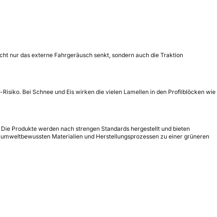
icht nur das externe Fahrgeräusch senkt, sondern auch die Traktion
-Risiko. Bei Schnee und Eis wirken die vielen Lamellen in den Profilblöcken wie
t. Die Produkte werden nach strengen Standards hergestellt und bieten
t umweltbewussten Materialien und Herstellungsprozessen zu einer grüneren