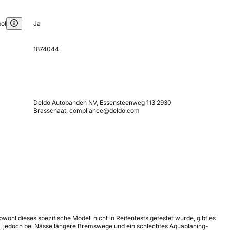
ol
Ja
1874044
Deldo Autobanden NV, Essensteenweg 113 2930
Brasschaat, compliance@deldo.com
wohl dieses spezifische Modell nicht in Reifentests getestet wurde, gibt es
ten, jedoch bei Nässe längere Bremswege und ein schlechtes Aquaplaning-