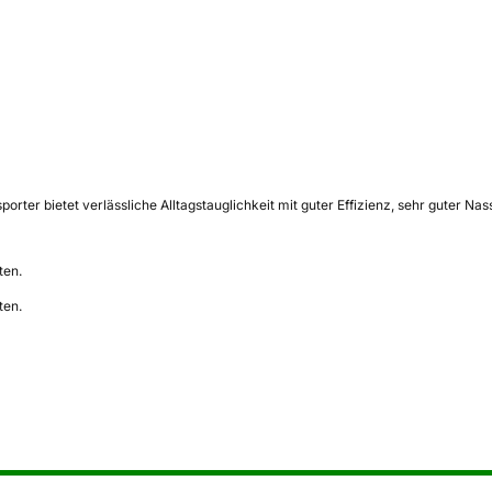
orter bietet verlässliche Alltagstauglichkeit mit guter Effizienz, sehr guter 
ten.
ten.