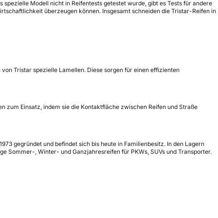
pezielle Modell nicht in Reifentests getestet wurde, gibt es Tests für andere
tschaftlichkeit überzeugen können. Insgesamt schneiden die Tristar-Reifen in
von Tristar spezielle Lamellen. Diese sorgen für einen effizienten
n zum Einsatz, indem sie die Kontaktfläche zwischen Reifen und Straße
973 gegründet und befindet sich bis heute in Familienbesitz. In den Lagern
stige Sommer-, Winter- und Ganzjahresreifen für PKWs, SUVs und Transporter.