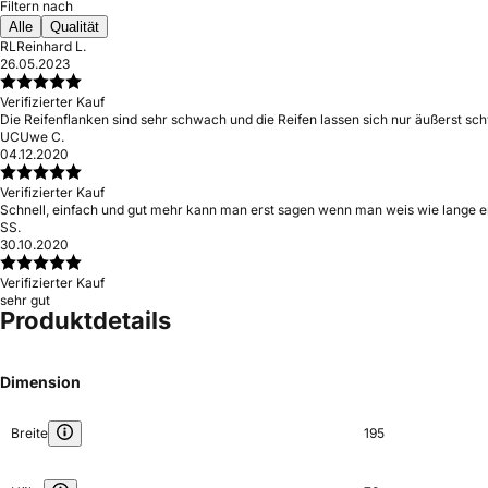
Filtern nach
Alle
Qualität
RL
Reinhard L.
26.05.2023
Verifizierter Kauf
Die Reifenflanken sind sehr schwach und die Reifen lassen sich nur äußerst s
UC
Uwe C.
04.12.2020
Verifizierter Kauf
Schnell, einfach und gut mehr kann man erst sagen wenn man weis wie lange er
S
S.
30.10.2020
Verifizierter Kauf
sehr gut
Produktdetails
Dimension
Breite
195