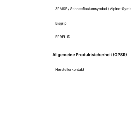
3PMSF / Schneeflockensymbol / Alpine-Symb
Eisgrip
EPREL ID
Allgemeine Produktsicherheit (GPSR)
Herstellerkontakt