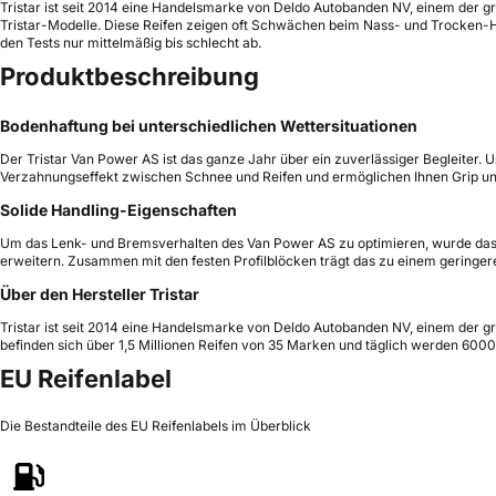
Tristar ist seit 2014 eine Handelsmarke von Deldo Autobanden NV, einem der grö
Tristar-Modelle. Diese Reifen zeigen oft Schwächen beim Nass- und Trocken-Ha
den Tests nur mittelmäßig bis schlecht ab.
Produktbeschreibung
Bodenhaftung bei unterschiedlichen Wettersituationen
Der Tristar Van Power AS ist das ganze Jahr über ein zuverlässiger Begleiter. U
Verzahnungseffekt zwischen Schnee und Reifen und ermöglichen Ihnen Grip u
Solide Handling-Eigenschaften
Um das Lenk- und Bremsverhalten des Van Power AS zu optimieren, wurde das R
erweitern. Zusammen mit den festen Profilblöcken trägt das zu einem geringere
Über den Hersteller Tristar
Tristar ist seit 2014 eine Handelsmarke von Deldo Autobanden NV, einem der gr
befinden sich über 1,5 Millionen Reifen von 35 Marken und täglich werden 600
EU Reifenlabel
Die Bestandteile des EU Reifenlabels im Überblick