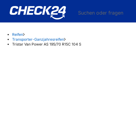
Suchen oder fragen
Reifen
Transporter-Ganzjahresreifen
Tristar Van Power AS 195/70 R15C 104 S