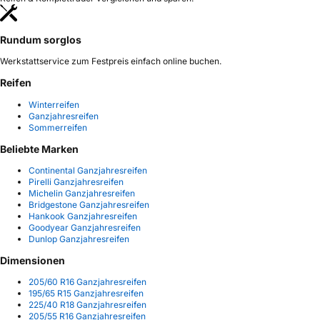
Rundum sorglos
Werkstattservice zum Festpreis einfach online buchen.
Reifen
Winterreifen
Ganzjahresreifen
Sommerreifen
Beliebte Marken
Continental Ganzjahresreifen
Pirelli Ganzjahresreifen
Michelin Ganzjahresreifen
Bridgestone Ganzjahresreifen
Hankook Ganzjahresreifen
Goodyear Ganzjahresreifen
Dunlop Ganzjahresreifen
Dimensionen
205/60 R16 Ganzjahresreifen
195/65 R15 Ganzjahresreifen
225/40 R18 Ganzjahresreifen
205/55 R16 Ganzjahresreifen