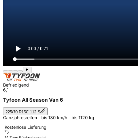
Befriedigend
6,1
Tyfoon All Season Van 6
225/70 R15C 112 S
Ganzjahresreifen - bis 180 km/h - bis 1120 kg
Kostenlose Lieferung
14 Tage Rückgaberecht