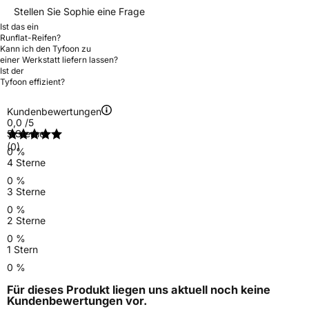
Stellen Sie Sophie eine Frage
Ist das ein
Runflat-Reifen?
Kann ich den Tyfoon zu
einer Werkstatt liefern lassen?
Ist der
Tyfoon effizient?
Kundenbewertungen
0,0
/5
5 Sterne
(0)
0 %
4 Sterne
0 %
3 Sterne
0 %
2 Sterne
0 %
1 Stern
0 %
Für dieses Produkt liegen uns aktuell noch keine
Kundenbewertungen
vor.