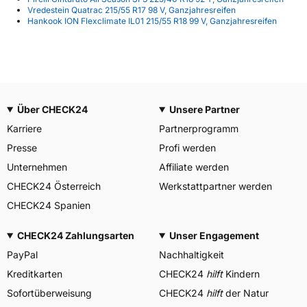
Vredestein Quatrac 215/55 R17 98 V, Ganzjahresreifen
Hankook ION Flexclimate IL01 215/55 R18 99 V, Ganzjahresreifen
Über CHECK24
Unsere Partner
Karriere
Partnerprogramm
Presse
Profi werden
Unternehmen
Affiliate werden
CHECK24 Österreich
Werkstattpartner werden
CHECK24 Spanien
CHECK24 Zahlungsarten
Unser Engagement
PayPal
Nachhaltigkeit
Kreditkarten
CHECK24
hilft
Kindern
Sofortüberweisung
CHECK24
hilft
der Natur