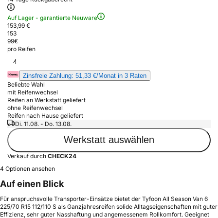
Auf Lager - garantierte Neuware
153,99 €
153
99
€
pro Reifen
4
Zinsfreie Zahlung: 51,33 €/Monat in 3 Raten
Beliebte Wahl
mit Reifenwechsel
Reifen an Werkstatt geliefert
ohne Reifenwechsel
Reifen nach Hause geliefert
Di. 11.08. - Do. 13.08.
Werkstatt auswählen
Verkauf durch
CHECK24
4 Optionen ansehen
Auf einen Blick
Für anspruchsvolle Transporter-Einsätze bietet der Tyfoon All Season Van 6
225/70 R15 112/110 S als Ganzjahresreifen solide Alltagseigenschaften mit guter
Effizienz, sehr guter Nasshaftung und angemessenem Rollkomfort. Geeignet