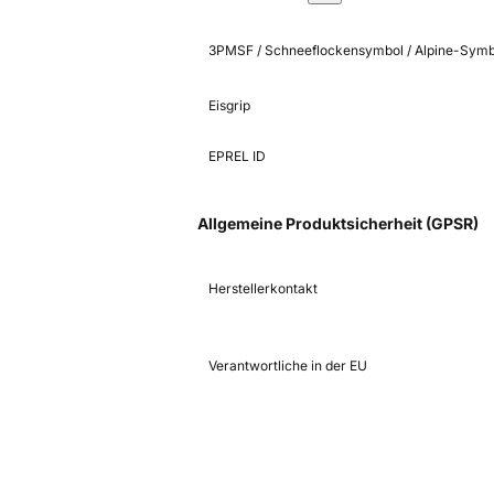
3PMSF / Schneeflockensymbol / Alpine-Symb
Eisgrip
EPREL ID
Allgemeine Produktsicherheit (GPSR)
Herstellerkontakt
Verantwortliche in der EU