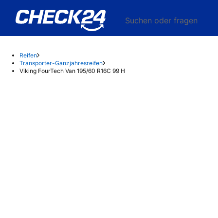
Suchen oder fragen
Reifen
Transporter-Ganzjahresreifen
Viking FourTech Van 195/60 R16C 99 H