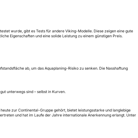
stet wurde, gibt es Tests für andere Viking-Modelle. Diese zeigen eine gute
che Eigenschaften und eine solide Leistung zu einem günstigen Preis.
ufstandsfläche ab, um das Aquaplaning-Risiko zu senken. Die Nasshaftung
gut unterwegs sind – selbst in Kurven.
eute zur Continental-Gruppe gehört, bietet leistungsstarke und langlebige
vertreten und hat im Laufe der Jahre internationale Anerkennung erlangt. Unter