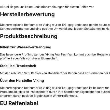
Aktuell liegen uns keine Redaktionsmeinungen für diesen Reifen vor.
Herstellerbewertung
Die norwegische Reifenmarke Viking wurde 1931 gegründet und gehört heute zur 
Schneeperformance und eine positive Umweltbilanz, jedoch Schwächen im Nassha
Produktbeschreibung
Rillen zur Wasserverdrängung
Das besondere Profilmuster des Viking FourTech Van kommt auch bei Regenwasse
profitiert ebenfalls von dieser Eigenschaft.
Stabil bei Trockenheit
Mit den robusten Schulterblöcken stabilisiert der Reifen das Fahrverhalten be
Über den Hersteller Viking
Die norwegische Reifenmarke Viking wurde 1931 gegründet und ist bekannt für 
Produkte an, die sich insbesondere durch ihre sportlichen Eigenschaften auszei
anderem durch positive Ergebnisse in Winterreifentests.
EU Reifenlabel