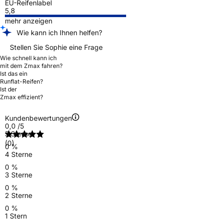
EU-Reifenlabel
5,8
mehr anzeigen
Wie kann ich Ihnen helfen?
Stellen Sie Sophie eine Frage
Wie schnell kann ich
mit dem Zmax fahren?
Ist das ein
Runflat-Reifen?
Ist der
Zmax effizient?
Kundenbewertungen
0,0
/5
5 Sterne
(0)
0 %
4 Sterne
0 %
3 Sterne
0 %
2 Sterne
0 %
1 Stern