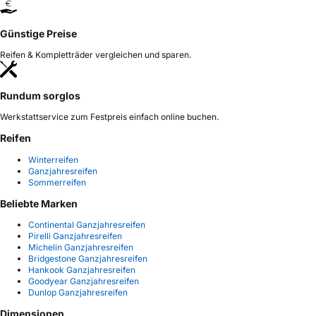
Günstige Preise
Reifen & Kompletträder vergleichen und sparen.
Rundum sorglos
Werkstattservice zum Festpreis einfach online buchen.
Reifen
Winterreifen
Ganzjahresreifen
Sommerreifen
Beliebte Marken
Continental Ganzjahresreifen
Pirelli Ganzjahresreifen
Michelin Ganzjahresreifen
Bridgestone Ganzjahresreifen
Hankook Ganzjahresreifen
Goodyear Ganzjahresreifen
Dunlop Ganzjahresreifen
Dimensionen