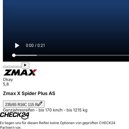
Okay
5,8
Zmax X Spider Plus AS
235/65 R16C 115 R
Ganzjahresreifen - bis 170 km/h - bis 1215 kg
Es liegen uns für diesen Reifen keine Optionen von geprüften CHECK24
Partnern vor.