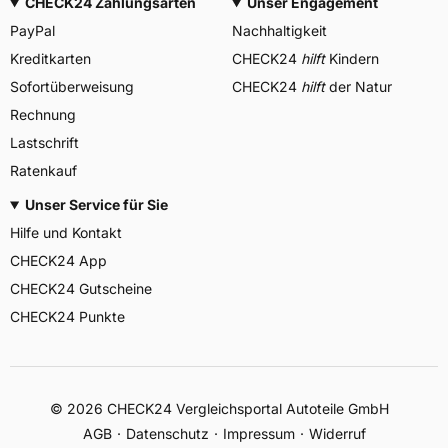
CHECK24 Zahlungsarten
Unser Engagement
PayPal
Nachhaltigkeit
Kreditkarten
CHECK24
hilft
Kindern
Sofortüberweisung
CHECK24
hilft
der Natur
Rechnung
Lastschrift
Ratenkauf
Unser Service für Sie
Hilfe und Kontakt
CHECK24 App
CHECK24 Gutscheine
CHECK24 Punkte
©
2026
CHECK24 Vergleichsportal Autoteile GmbH
AGB
Datenschutz
Impressum
Widerruf