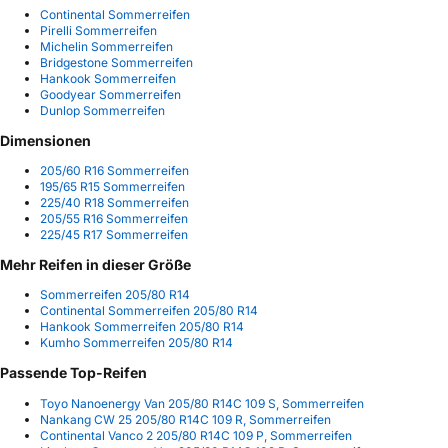
Continental Sommerreifen
Pirelli Sommerreifen
Michelin Sommerreifen
Bridgestone Sommerreifen
Hankook Sommerreifen
Goodyear Sommerreifen
Dunlop Sommerreifen
Dimensionen
205/60 R16 Sommerreifen
195/65 R15 Sommerreifen
225/40 R18 Sommerreifen
205/55 R16 Sommerreifen
225/45 R17 Sommerreifen
Mehr Reifen in dieser Größe
Sommerreifen 205/80 R14
Continental Sommerreifen 205/80 R14
Hankook Sommerreifen 205/80 R14
Kumho Sommerreifen 205/80 R14
Passende Top-Reifen
Toyo Nanoenergy Van 205/80 R14C 109 S, Sommerreifen
Nankang CW 25 205/80 R14C 109 R, Sommerreifen
Continental Vanco 2 205/80 R14C 109 P, Sommerreifen