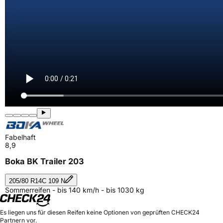
Fabelhaft
8,9
Boka BK Trailer 203
205/80 R14C 109 N
Sommerreifen - bis 140 km/h - bis 1030 kg
Es liegen uns für diesen Reifen keine Optionen von geprüften CHECK24
Partnern vor.