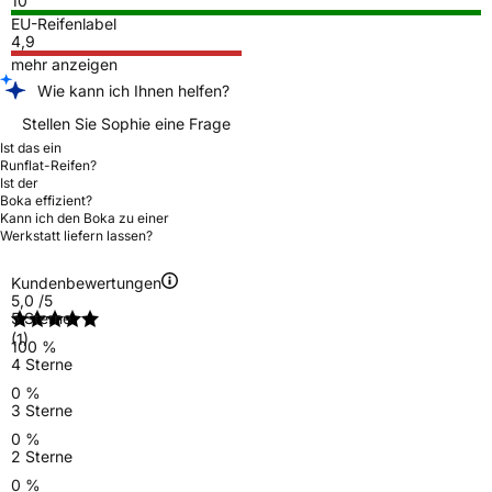
10
EU-Reifenlabel
4,9
mehr anzeigen
Wie kann ich Ihnen helfen?
Stellen Sie Sophie eine Frage
Ist das ein
Runflat-Reifen?
Ist der
Boka effizient?
Kann ich den Boka zu einer
Werkstatt liefern lassen?
Kundenbewertungen
5,0
/5
5 Sterne
(1)
100 %
4 Sterne
0 %
3 Sterne
0 %
2 Sterne
0 %