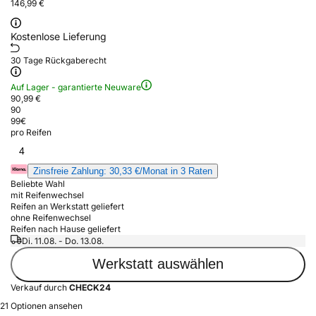
146,99 €
Kostenlose Lieferung
30 Tage Rückgaberecht
Auf Lager - garantierte Neuware
90,99 €
90
99
€
pro Reifen
4
Zinsfreie Zahlung: 30,33 €/Monat in 3 Raten
Beliebte Wahl
mit Reifenwechsel
Reifen an Werkstatt geliefert
ohne Reifenwechsel
Reifen nach Hause geliefert
Di. 11.08. - Do. 13.08.
Werkstatt auswählen
Verkauf durch
CHECK24
21 Optionen ansehen