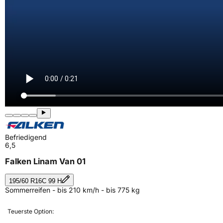
Befriedigend
6,5
Falken Linam Van 01
195/60 R16C 99 H
Sommerreifen - bis 210 km/h - bis 775 kg
Teuerste Option: