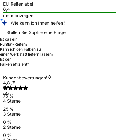
EU-Reifenlabel
8,4
mehr anzeigen
Wie kann ich Ihnen helfen?
Stellen Sie Sophie eine Frage
Ist das ein
Runflat-Reifen?
Kann ich den Falken zu
einer Werkstatt liefern lassen?
Ist der
Falken effizient?
Kundenbewertungen
4,8
/5
5 Sterne
(4)
75 %
4 Sterne
25 %
3 Sterne
0 %
2 Sterne
0 %