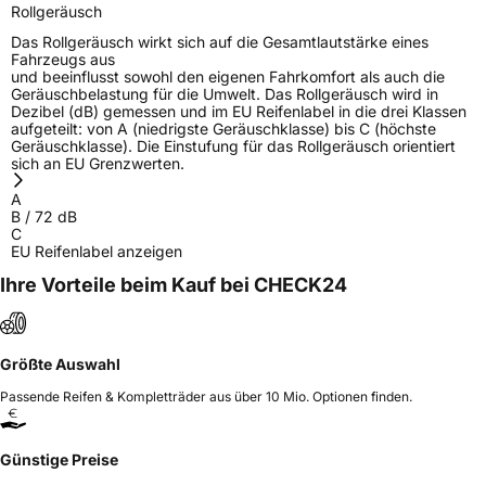
Rollgeräusch
Das Rollgeräusch wirkt sich auf die Gesamtlautstärke eines
Fahrzeugs aus
und beeinflusst sowohl den eigenen Fahrkomfort als auch die
Geräuschbelastung für die Umwelt. Das Rollgeräusch wird in
Dezibel (dB) gemessen und im EU Reifenlabel in die drei Klassen
aufgeteilt: von A (niedrigste Geräuschklasse) bis C (höchste
Geräuschklasse). Die Einstufung für das Rollgeräusch orientiert
sich an EU Grenzwerten.
A
B
/
72
dB
C
EU Reifenlabel anzeigen
Ihre Vorteile beim Kauf bei CHECK24
Größte Auswahl
Passende Reifen & Kompletträder aus über 10 Mio. Optionen finden.
Günstige Preise