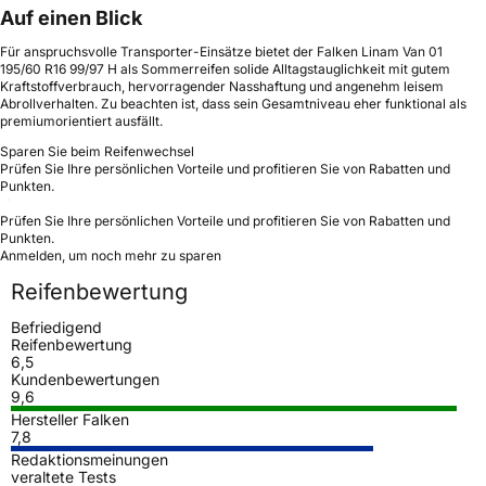
Auf einen Blick
Für anspruchsvolle Transporter-Einsätze bietet der Falken Linam Van 01
195/60 R16 99/97 H als Sommerreifen solide Alltagstauglichkeit mit gutem
Kraftstoffverbrauch, hervorragender Nasshaftung und angenehm leisem
Abrollverhalten. Zu beachten ist, dass sein Gesamtniveau eher funktional als
premiumorientiert ausfällt.
Sparen Sie beim Reifenwechsel
Prüfen Sie Ihre persönlichen Vorteile und profitieren Sie von Rabatten und
Punkten.
Prüfen Sie Ihre persönlichen Vorteile und profitieren Sie von Rabatten und
Punkten.
Anmelden, um noch mehr zu sparen
Reifenbewertung
Befriedigend
Reifenbewertung
6,5
Kundenbewertungen
9,6
Hersteller Falken
7,8
Redaktionsmeinungen
veraltete Tests