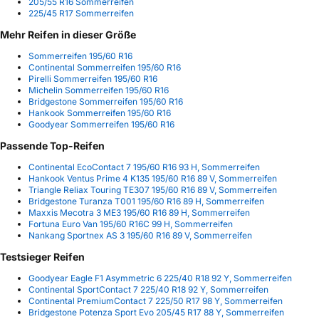
205/55 R16 Sommerreifen
225/45 R17 Sommerreifen
Mehr Reifen in dieser Größe
Sommerreifen 195/60 R16
Continental Sommerreifen 195/60 R16
Pirelli Sommerreifen 195/60 R16
Michelin Sommerreifen 195/60 R16
Bridgestone Sommerreifen 195/60 R16
Hankook Sommerreifen 195/60 R16
Goodyear Sommerreifen 195/60 R16
Passende Top-Reifen
Continental EcoContact 7 195/60 R16 93 H, Sommerreifen
Hankook Ventus Prime 4 K135 195/60 R16 89 V, Sommerreifen
Triangle Reliax Touring TE307 195/60 R16 89 V, Sommerreifen
Bridgestone Turanza T001 195/60 R16 89 H, Sommerreifen
Maxxis Mecotra 3 ME3 195/60 R16 89 H, Sommerreifen
Fortuna Euro Van 195/60 R16C 99 H, Sommerreifen
Nankang Sportnex AS 3 195/60 R16 89 V, Sommerreifen
Testsieger Reifen
Goodyear Eagle F1 Asymmetric 6 225/40 R18 92 Y, Sommerreifen
Continental SportContact 7 225/40 R18 92 Y, Sommerreifen
Continental PremiumContact 7 225/50 R17 98 Y, Sommerreifen
Bridgestone Potenza Sport Evo 205/45 R17 88 Y, Sommerreifen