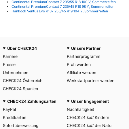
Continental PremiumContact 7 235/55 R18 100 V, Sommerreifen
Continental PremiumContact 7 235/45 R18 98 Y, Sommerreifen
Hankook Ventus Evo K137 255/45 R19 104 Y, Sommerreifen
Über CHECK24
Unsere Partner
Karriere
Partnerprogramm
Presse
Profi werden
Unternehmen
Affiliate werden
CHECK24 Österreich
Werkstattpartner werden
CHECK24 Spanien
CHECK24 Zahlungsarten
Unser Engagement
PayPal
Nachhaltigkeit
Kreditkarten
CHECK24
hilft
Kindern
Sofortüberweisung
CHECK24
hilft
der Natur