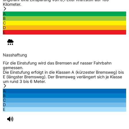
Kilometer.
A
B
C
D
E
Nasshaftung
Für die Einstufung wird das Bremsen auf nasser Fahrbahn
gemessen.
Die Einstufung erfolgt in die Klassen A (kürzester Bremsweg) bis
E (längster Bremsweg). Der Bremsweg verlängert sich je Klasse
um rund 3 bis 6 Meter.
A
B
C
D
E