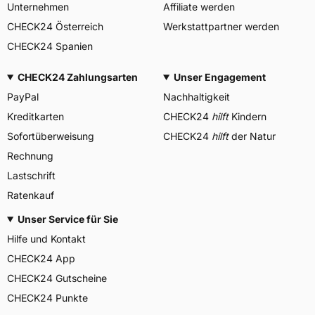
Unternehmen
Affiliate werden
CHECK24 Österreich
Werkstattpartner werden
CHECK24 Spanien
CHECK24 Zahlungsarten
Unser Engagement
PayPal
Nachhaltigkeit
Kreditkarten
CHECK24
hilft
Kindern
Sofortüberweisung
CHECK24
hilft
der Natur
Rechnung
Lastschrift
Ratenkauf
Unser Service für Sie
Hilfe und Kontakt
CHECK24 App
CHECK24 Gutscheine
CHECK24 Punkte