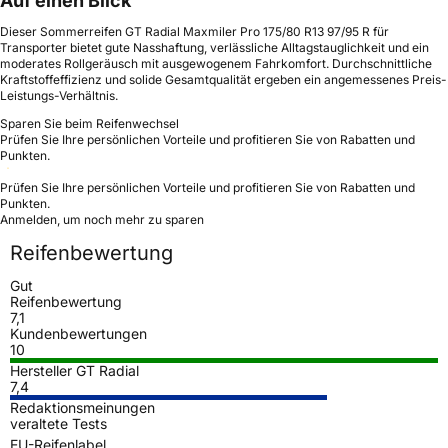
Auf einen Blick
Dieser Sommerreifen GT Radial Maxmiler Pro 175/80 R13 97/95 R für
Transporter bietet gute Nasshaftung, verlässliche Alltagstauglichkeit und ein
moderates Rollgeräusch mit ausgewogenem Fahrkomfort. Durchschnittliche
Kraftstoffeffizienz und solide Gesamtqualität ergeben ein angemessenes Preis-
Leistungs-Verhältnis.
Sparen Sie beim Reifenwechsel
Prüfen Sie Ihre persönlichen Vorteile und profitieren Sie von Rabatten und
Punkten.
Prüfen Sie Ihre persönlichen Vorteile und profitieren Sie von Rabatten und
Punkten.
Anmelden, um noch mehr zu sparen
Reifenbewertung
Gut
Reifenbewertung
7,1
Kundenbewertungen
10
Hersteller GT Radial
7,4
Redaktionsmeinungen
veraltete Tests
EU-Reifenlabel