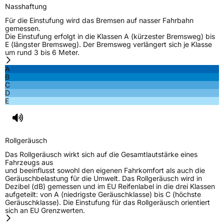
Nasshaftung
Für die Einstufung wird das Bremsen auf nasser Fahrbahn
gemessen.
Die Einstufung erfolgt in die Klassen A (kürzester Bremsweg) bis
E (längster Bremsweg). Der Bremsweg verlängert sich je Klasse
um rund 3 bis 6 Meter.
A
B
C
D
E
Rollgeräusch
Das Rollgeräusch wirkt sich auf die Gesamtlautstärke eines
Fahrzeugs aus
und beeinflusst sowohl den eigenen Fahrkomfort als auch die
Geräuschbelastung für die Umwelt. Das Rollgeräusch wird in
Dezibel (dB) gemessen und im EU Reifenlabel in die drei Klassen
aufgeteilt: von A (niedrigste Geräuschklasse) bis C (höchste
Geräuschklasse). Die Einstufung für das Rollgeräusch orientiert
sich an EU Grenzwerten.