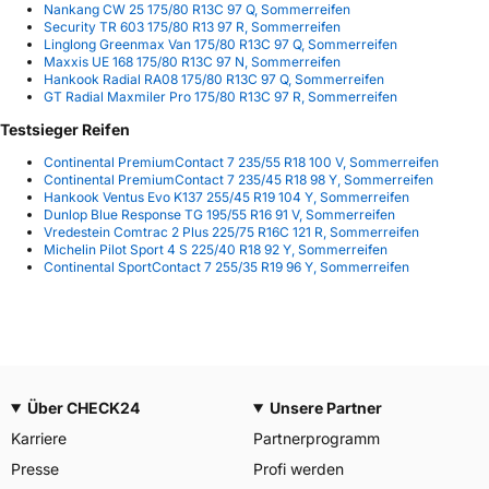
Nankang CW 25 175/80 R13C 97 Q, Sommerreifen
Security TR 603 175/80 R13 97 R, Sommerreifen
Linglong Greenmax Van 175/80 R13C 97 Q, Sommerreifen
Maxxis UE 168 175/80 R13C 97 N, Sommerreifen
Hankook Radial RA08 175/80 R13C 97 Q, Sommerreifen
GT Radial Maxmiler Pro 175/80 R13C 97 R, Sommerreifen
Testsieger Reifen
Continental PremiumContact 7 235/55 R18 100 V, Sommerreifen
Continental PremiumContact 7 235/45 R18 98 Y, Sommerreifen
Hankook Ventus Evo K137 255/45 R19 104 Y, Sommerreifen
Dunlop Blue Response TG 195/55 R16 91 V, Sommerreifen
Vredestein Comtrac 2 Plus 225/75 R16C 121 R, Sommerreifen
Michelin Pilot Sport 4 S 225/40 R18 92 Y, Sommerreifen
Continental SportContact 7 255/35 R19 96 Y, Sommerreifen
Über CHECK24
Unsere Partner
Karriere
Partnerprogramm
Presse
Profi werden