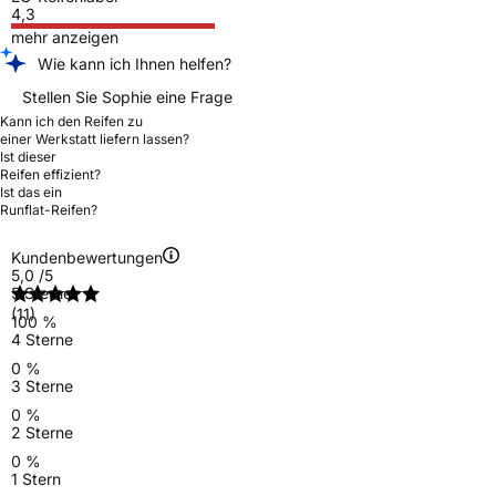
4,3
mehr anzeigen
Wie kann ich Ihnen helfen?
Stellen Sie Sophie eine Frage
Kann ich den Reifen zu
einer Werkstatt liefern lassen?
Ist dieser
Reifen effizient?
Ist das ein
Runflat-Reifen?
Kundenbewertungen
5,0
/5
5 Sterne
(11)
100 %
4 Sterne
0 %
3 Sterne
0 %
2 Sterne
0 %
1 Stern