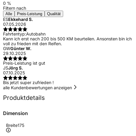
0 %
Filtern nach
Alle
Preis-Leistung
Qualität
ES
Ekkehard S.
07.05.2026
Fahrtentyp:
Autobahn
Kann ich erst nach 200 bis 500 KM beurteilen. Ansonsten bin ich
voll zu frieden mit den Reifen.
GW
Günter W.
29.10.2025
Preis-Leistung ist gut
JS
Jörg S.
07.10.2025
Bis jetzt super zufrieden !
alle Kundenbewertungen anzeigen
Produktdetails
Dimension
Breite
175