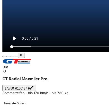
Gut
7,1
GT Radial Maxmiler Pro
175/80 R13C 97 R
Sommerreifen - bis 170 km/h - bis 730 kg
Teuerste Option: