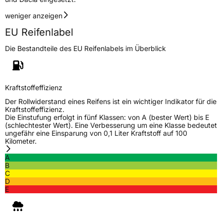
weniger anzeigen
EU Reifenlabel
Die Bestandteile des EU Reifenlabels im Überblick
Kraftstoffeffizienz
Der Rollwiderstand eines Reifens ist ein wichtiger Indikator für die
Kraftstoffeffizienz.
Die Einstufung erfolgt in fünf Klassen: von A (bester Wert) bis E
(schlechtester Wert). Eine Verbesserung um eine Klasse bedeutet
ungefähr eine Einsparung von 0,1 Liter Kraftstoff auf 100
Kilometer.
A
B
C
D
E