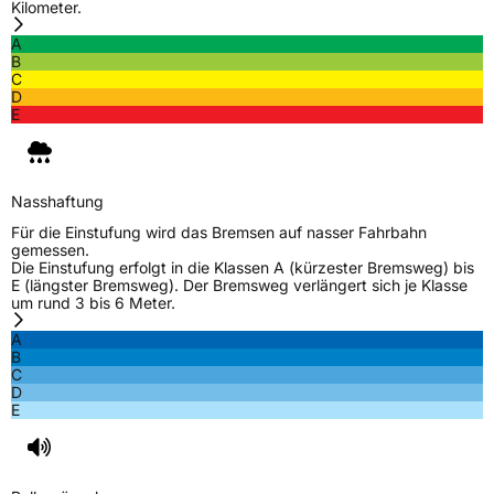
Kilometer.
A
B
C
D
E
Nasshaftung
Für die Einstufung wird das Bremsen auf nasser Fahrbahn
gemessen.
Die Einstufung erfolgt in die Klassen A (kürzester Bremsweg) bis
E (längster Bremsweg). Der Bremsweg verlängert sich je Klasse
um rund 3 bis 6 Meter.
A
B
C
D
E