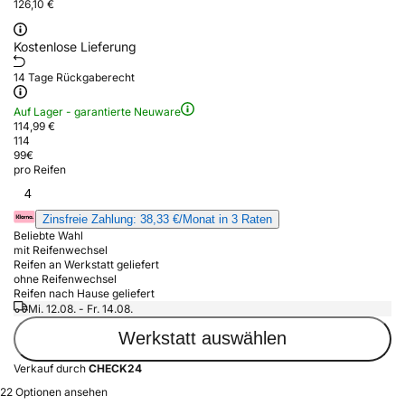
126,10 €
Kostenlose Lieferung
14 Tage Rückgaberecht
Auf Lager - garantierte Neuware
114,99 €
114
99
€
pro Reifen
4
Zinsfreie Zahlung: 38,33 €/Monat in 3 Raten
Beliebte Wahl
mit Reifenwechsel
Reifen an Werkstatt geliefert
ohne Reifenwechsel
Reifen nach Hause geliefert
Mi. 12.08. - Fr. 14.08.
Werkstatt auswählen
Verkauf durch
CHECK24
22 Optionen ansehen