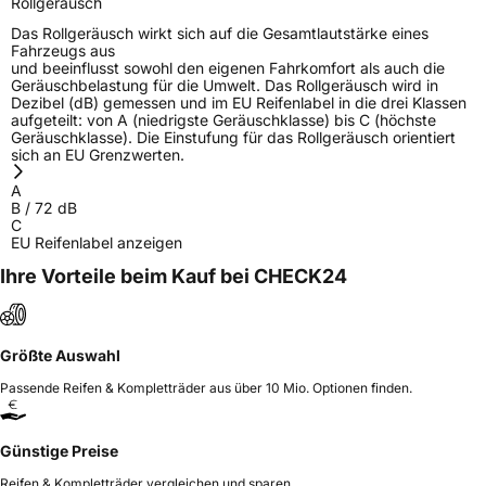
Rollgeräusch
Das Rollgeräusch wirkt sich auf die Gesamtlautstärke eines
Fahrzeugs aus
und beeinflusst sowohl den eigenen Fahrkomfort als auch die
Geräuschbelastung für die Umwelt. Das Rollgeräusch wird in
Dezibel (dB) gemessen und im EU Reifenlabel in die drei Klassen
aufgeteilt: von A (niedrigste Geräuschklasse) bis C (höchste
Geräuschklasse). Die Einstufung für das Rollgeräusch orientiert
sich an EU Grenzwerten.
A
B
/
72
dB
C
EU Reifenlabel anzeigen
Ihre Vorteile beim Kauf bei CHECK24
Größte Auswahl
Passende Reifen & Kompletträder aus über 10 Mio. Optionen finden.
Günstige Preise
Reifen & Kompletträder vergleichen und sparen.