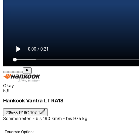
Okay
5,9
Hankook Vantra LT RA18
205/65 R16C 107 T
Sommerreifen - bis 190 km/h - bis 975 kg
Teuerste Option: