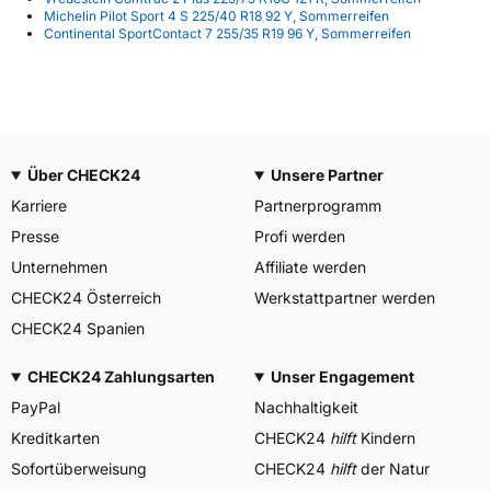
Michelin Pilot Sport 4 S 225/40 R18 92 Y, Sommerreifen
Continental SportContact 7 255/35 R19 96 Y, Sommerreifen
Über CHECK24
Unsere Partner
Karriere
Partnerprogramm
Presse
Profi werden
Unternehmen
Affiliate werden
CHECK24 Österreich
Werkstattpartner werden
CHECK24 Spanien
CHECK24 Zahlungsarten
Unser Engagement
PayPal
Nachhaltigkeit
Kreditkarten
CHECK24
hilft
Kindern
Sofortüberweisung
CHECK24
hilft
der Natur