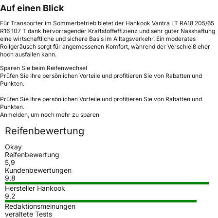
Auf einen Blick
Für Transporter im Sommerbetrieb bietet der Hankook Vantra LT RA18 205/65
R16 107 T dank hervorragender Kraftstoffeffizienz und sehr guter Nasshaftung
eine wirtschaftliche und sichere Basis im Alltagsverkehr. Ein moderates
Rollgeräusch sorgt für angemessenen Komfort, während der Verschleiß eher
hoch ausfallen kann.
Sparen Sie beim Reifenwechsel
Prüfen Sie Ihre persönlichen Vorteile und profitieren Sie von Rabatten und
Punkten.
Prüfen Sie Ihre persönlichen Vorteile und profitieren Sie von Rabatten und
Punkten.
Anmelden, um noch mehr zu sparen
Reifenbewertung
Okay
Reifenbewertung
5,9
Kundenbewertungen
9,8
Hersteller Hankook
9,2
Redaktionsmeinungen
veraltete Tests