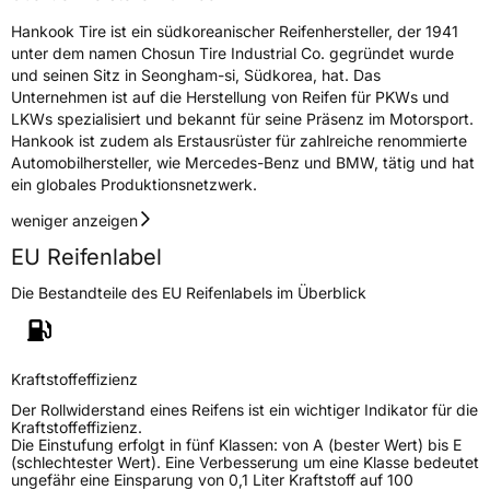
Hankook Tire ist ein südkoreanischer Reifenhersteller, der 1941
unter dem namen Chosun Tire Industrial Co. gegründet wurde
und seinen Sitz in Seongham-si, Südkorea, hat. Das
Unternehmen ist auf die Herstellung von Reifen für PKWs und
LKWs spezialisiert und bekannt für seine Präsenz im Motorsport.
Hankook ist zudem als Erstausrüster für zahlreiche renommierte
Automobilhersteller, wie Mercedes-Benz und BMW, tätig und hat
ein globales Produktionsnetzwerk.
weniger anzeigen
EU Reifenlabel
Die Bestandteile des EU Reifenlabels im Überblick
Kraftstoffeffizienz
Der Rollwiderstand eines Reifens ist ein wichtiger Indikator für die
Kraftstoffeffizienz.
Die Einstufung erfolgt in fünf Klassen: von A (bester Wert) bis E
(schlechtester Wert). Eine Verbesserung um eine Klasse bedeutet
ungefähr eine Einsparung von 0,1 Liter Kraftstoff auf 100