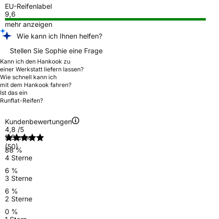
EU-Reifenlabel
9,6
mehr anzeigen
Wie kann ich Ihnen helfen?
Stellen Sie Sophie eine Frage
Kann ich den Hankook zu
einer Werkstatt liefern lassen?
Wie schnell kann ich
mit dem Hankook fahren?
Ist das ein
Runflat-Reifen?
Kundenbewertungen
4,8
/5
5 Sterne
(50)
88 %
4 Sterne
6 %
3 Sterne
6 %
2 Sterne
0 %