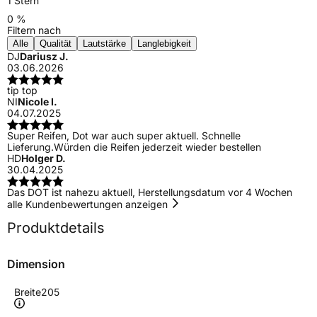
1 Stern
0 %
Filtern nach
Alle
Qualität
Lautstärke
Langlebigkeit
DJ
Dariusz J.
03.06.2026
tip top
NI
Nicole I.
04.07.2025
Super Reifen, Dot war auch super aktuell. Schnelle
Lieferung.Würden die Reifen jederzeit wieder bestellen
HD
Holger D.
30.04.2025
Das DOT ist nahezu aktuell, Herstellungsdatum vor 4 Wochen
alle Kundenbewertungen anzeigen
Produktdetails
Dimension
Breite
205