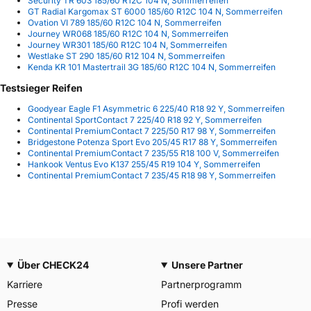
Security TR 603 185/60 R12C 104 N, Sommerreifen
GT Radial Kargomax ST 6000 185/60 R12C 104 N, Sommerreifen
Ovation VI 789 185/60 R12C 104 N, Sommerreifen
Journey WR068 185/60 R12C 104 N, Sommerreifen
Journey WR301 185/60 R12C 104 N, Sommerreifen
Westlake ST 290 185/60 R12 104 N, Sommerreifen
Kenda KR 101 Mastertrail 3G 185/60 R12C 104 N, Sommerreifen
Testsieger Reifen
Goodyear Eagle F1 Asymmetric 6 225/40 R18 92 Y, Sommerreifen
Continental SportContact 7 225/40 R18 92 Y, Sommerreifen
Continental PremiumContact 7 225/50 R17 98 Y, Sommerreifen
Bridgestone Potenza Sport Evo 205/45 R17 88 Y, Sommerreifen
Continental PremiumContact 7 235/55 R18 100 V, Sommerreifen
Hankook Ventus Evo K137 255/45 R19 104 Y, Sommerreifen
Continental PremiumContact 7 235/45 R18 98 Y, Sommerreifen
Über CHECK24
Unsere Partner
Karriere
Partnerprogramm
Presse
Profi werden