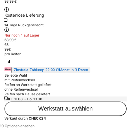
98,99 €
Kostenlose Lieferung
14 Tage Rückgaberecht
Nur noch 4 auf Lager
68,99 €
68
99
€
pro Reifen
4
Zinsfreie Zahlung: 22,99 €/Monat in 3 Raten
Beliebte Wahl
mit Reifenwechsel
Reifen an Werkstatt geliefert
ohne Reifenwechsel
Reifen nach Hause geliefert
Di. 11.08. - Do. 13.08.
Werkstatt auswählen
Verkauf durch
CHECK24
10 Optionen ansehen