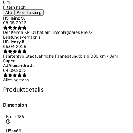
0 %
Filtern nach
Alle
Preis-Leistung
HS
Heinz S.
08.05.2026
Der Kenda KR101 hat ein unschlagbares Preis-
Leistungsverhältnis.
HB
Henry B.
05.04.2025
Fahrtentyp:
Stadt
Jährliche Fahrleistung:
bis 6.000 km / Jahr
Super
AJ
Alexandra J.
04.09.2023
Alles bestens
Produktdetails
Dimension
Breite
185
Höhe
60