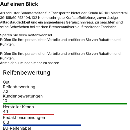
Auf einen Blick
Als robuster Sommerreifen für Transporter bietet der Kenda KR 101 Mastertrail
3G 185/60 R12 104/102 N eine sehr gute Kraftstoffeffizienz, zuverlässige
Alltagstauglichkeit und ein angenehmes Geräuschniveau. Zu beachten sind
seine Schwächen bei starken Bremsmanövern auf trockener Fahrbahn.
Sparen Sie beim Reifenwechsel
Prüfen Sie Ihre persönlichen Vorteile und profitieren Sie von Rabatten und
Punkten.
Prüfen Sie Ihre persönlichen Vorteile und profitieren Sie von Rabatten und
Punkten.
Anmelden, um noch mehr zu sparen
Reifenbewertung
Gut
Reifenbewertung
7,2
Kundenbewertungen
10
Hersteller Kenda
4,1
Redaktionsmeinungen
6,3
EU-Reifenlabel