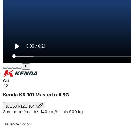
Gut
7,2
Kenda KR 101 Mastertrail 3G
185/60 R12C 104 N
Sommerreifen - bis 140 km/h - bis 900 kg
Teuerste Option: