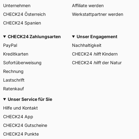
Unternehmen
Affiliate werden
CHECK24 Österreich
Werkstattpartner werden
CHECK24 Spanien
CHECK24 Zahlungsarten
Unser Engagement
PayPal
Nachhaltigkeit
Kreditkarten
CHECK24
hilft
Kindern
Sofortüberweisung
CHECK24
hilft
der Natur
Rechnung
Lastschrift
Ratenkauf
Unser Service für Sie
Hilfe und Kontakt
CHECK24 App
CHECK24 Gutscheine
CHECK24 Punkte