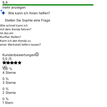
8,9
mehr anzeigen
Wie kann ich Ihnen helfen?
Stellen Sie Sophie eine Frage
Wie schnell kann ich
mit dem Kenda fahren?
Ist das ein
Runflat-Reifen?
Kann ich den Kenda zu
einer Werkstatt liefern lassen?
Kundenbewertungen
5,0
/5
5 Sterne
(4)
100 %
4 Sterne
0 %
3 Sterne
0 %
2 Sterne
0 %
1 Stern