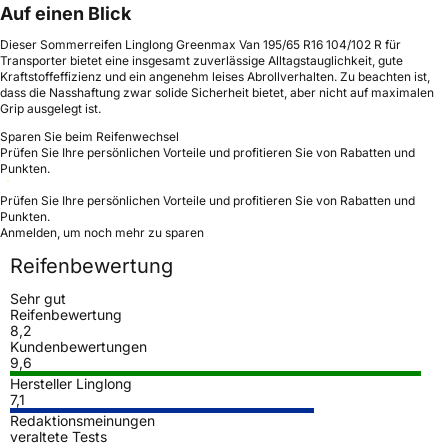
Auf einen Blick
Dieser Sommerreifen Linglong Greenmax Van 195/65 R16 104/102 R für
Transporter bietet eine insgesamt zuverlässige Alltagstauglichkeit, gute
Kraftstoffeffizienz und ein angenehm leises Abrollverhalten. Zu beachten ist,
dass die Nasshaftung zwar solide Sicherheit bietet, aber nicht auf maximalen
Grip ausgelegt ist.
Sparen Sie beim Reifenwechsel
Prüfen Sie Ihre persönlichen Vorteile und profitieren Sie von Rabatten und
Punkten.
Prüfen Sie Ihre persönlichen Vorteile und profitieren Sie von Rabatten und
Punkten.
Anmelden, um noch mehr zu sparen
Reifenbewertung
Sehr gut
Reifenbewertung
8,2
Kundenbewertungen
9,6
Hersteller Linglong
7,1
Redaktionsmeinungen
veraltete Tests