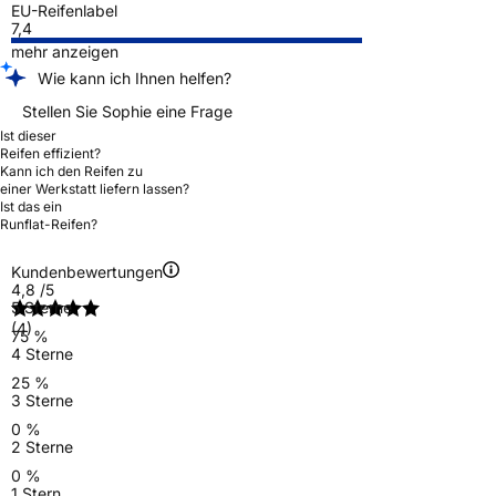
EU-Reifenlabel
7,4
mehr anzeigen
Wie kann ich Ihnen helfen?
Stellen Sie Sophie eine Frage
Ist dieser
Reifen effizient?
Kann ich den Reifen zu
einer Werkstatt liefern lassen?
Ist das ein
Runflat-Reifen?
Kundenbewertungen
4,8
/5
5 Sterne
(4)
75 %
4 Sterne
25 %
3 Sterne
0 %
2 Sterne
0 %
1 Stern