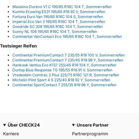
Massimo Durevo V1 C 195/65 R16C 104 T, Sommerreifen
Kumho Ecowing ES31 195/65 R16 92 V, Sommerreifen
Fortuna Euro Van 195/65 R16C 104 S, Sommerreifen
Imperial Eco Van 3 195/65 R16C 104 T, Sommerreifen
Goodride SC 328 195/65 R16C 104 T, Sommerreifen
Sunny NL 106 195/65 R16C 104 T, Sommerreifen
Continental VanContact Eco 195/65 R16C 104 T, Sommerreifen
Testsieger Reifen
Continental PremiumContact 7 235/55 R18 100 V, Sommerreifen
Continental PremiumContact 7 235/45 R18 98 Y, Sommerreifen
Hankook Ventus Evo K137 255/45 R19 104 Y, Sommerreifen
Dunlop Blue Response TG 195/55 R16 91 V, Sommerreifen
Vredestein Comtrac 2 Plus 225/75 R16C 121 R, Sommerreifen
Michelin Pilot Sport 4 S 225/40 R18 92 Y, Sommerreifen
Continental SportContact 7 255/35 R19 96 Y, Sommerreifen
Über CHECK24
Unsere Partner
Karriere
Partnerprogramm