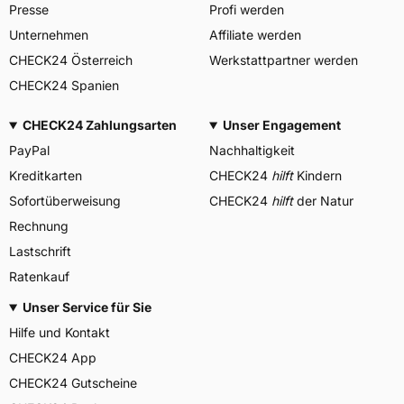
Presse
Profi werden
Unternehmen
Affiliate werden
CHECK24 Österreich
Werkstattpartner werden
CHECK24 Spanien
CHECK24 Zahlungsarten
Unser Engagement
PayPal
Nachhaltigkeit
Kreditkarten
CHECK24
hilft
Kindern
Sofortüberweisung
CHECK24
hilft
der Natur
Rechnung
Lastschrift
Ratenkauf
Unser Service für Sie
Hilfe und Kontakt
CHECK24 App
CHECK24 Gutscheine