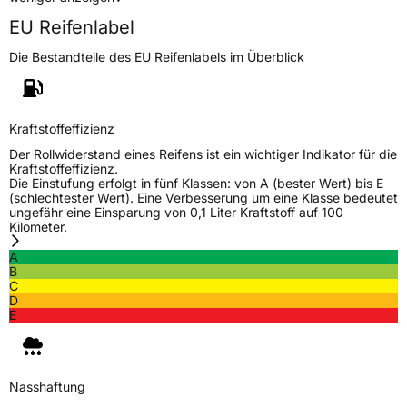
EU Reifenlabel
Die Bestandteile des EU Reifenlabels im Überblick
Kraftstoffeffizienz
Der Rollwiderstand eines Reifens ist ein wichtiger Indikator für die
Kraftstoffeffizienz.
Die Einstufung erfolgt in fünf Klassen: von A (bester Wert) bis E
(schlechtester Wert). Eine Verbesserung um eine Klasse bedeutet
ungefähr eine Einsparung von 0,1 Liter Kraftstoff auf 100
Kilometer.
A
B
C
D
E
Nasshaftung