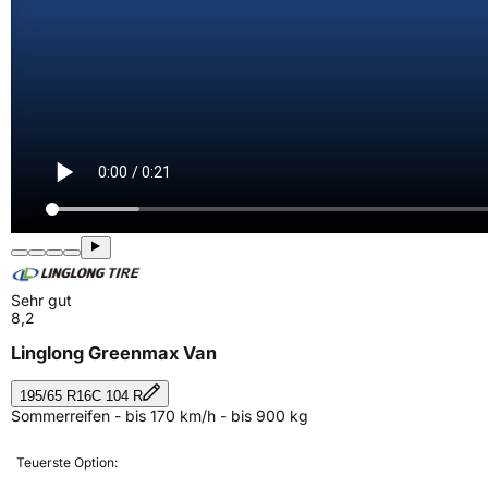
Sehr gut
8,2
Linglong Greenmax Van
195/65 R16C 104 R
Sommerreifen - bis 170 km/h - bis 900 kg
Teuerste Option: