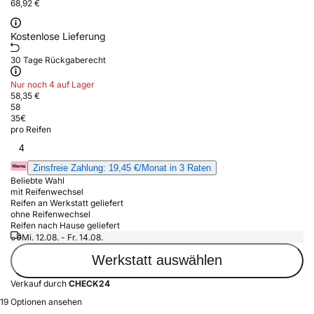
68,92 €
Kostenlose Lieferung
30 Tage Rückgaberecht
Nur noch 4 auf Lager
58,35 €
58
35
€
pro Reifen
4
Zinsfreie Zahlung: 19,45 €/Monat in 3 Raten
Beliebte Wahl
mit Reifenwechsel
Reifen an Werkstatt geliefert
ohne Reifenwechsel
Reifen nach Hause geliefert
Mi. 12.08. - Fr. 14.08.
Werkstatt auswählen
Verkauf durch
CHECK24
19 Optionen ansehen