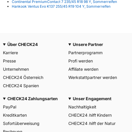
Continental PremiumContact 7 235/45 R18 98 Y, Sommerreifen
Hankook Ventus Evo K137 255/45 R19 104 Y, Sommerreifen
Über CHECK24
Unsere Partner
Karriere
Partnerprogramm
Presse
Profi werden
Unternehmen
Affiliate werden
CHECK24 Österreich
Werkstattpartner werden
CHECK24 Spanien
CHECK24 Zahlungsarten
Unser Engagement
PayPal
Nachhaltigkeit
Kreditkarten
CHECK24
hilft
Kindern
Sofortüberweisung
CHECK24
hilft
der Natur
Rechnung