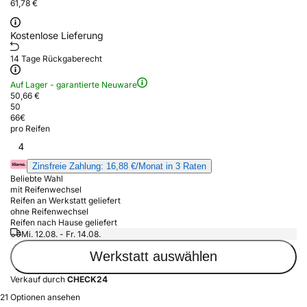
61,78 €
Kostenlose Lieferung
14 Tage Rückgaberecht
Auf Lager - garantierte Neuware
50,66 €
50
66
€
pro Reifen
4
Zinsfreie Zahlung: 16,88 €/Monat in 3 Raten
Beliebte Wahl
mit Reifenwechsel
Reifen an Werkstatt geliefert
ohne Reifenwechsel
Reifen nach Hause geliefert
Mi. 12.08. - Fr. 14.08.
Werkstatt auswählen
Verkauf durch
CHECK24
21 Optionen ansehen