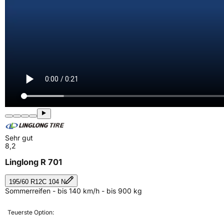
Sehr gut
8,2
Linglong R 701
195/60 R12C 104 N
Sommerreifen - bis 140 km/h - bis 900 kg
Teuerste Option: