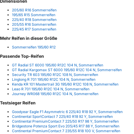
Dimensionen
205/60 R16 Sommerreifen
195/65 R15 Sommerreifen
225/40 R18 Sommerreifen
205/55 R16 Sommerreifen
225/45 R17 Sommerreifen
Mehr Reifen in dieser Größe
Sommerreifen 195/60 R12
Passende Top-Reifen
GT Radial ST 6000 195/60 R12C 104 N, Sommerreifen
GT Radial Kargomax ST 6000 195/60 R12C 104 N, Sommerreifen
Security TR 603 195/60 R12C 108 N, Sommerreifen
Linglong R 701 195/60 R12C 104 N, Sommerreifen
Kenda KR 101 Mastertrail 3G 195/60 R12C 108 N, Sommerreifen
Leao R 701 195/60 R12C 104 N, Sommerreifen
Journey WR068 195/60 R12C 104 N, Sommerreifen
Testsieger Reifen
Goodyear Eagle F1 Asymmetric 6 225/40 R18 92 Y, Sommerreifen
Continental SportContact 7 225/40 R18 92 Y, Sommerreifen
Continental PremiumContact 7 225/50 R17 98 Y, Sommerreifen
Bridgestone Potenza Sport Evo 205/45 R17 88 Y, Sommerreifen
Continental PremiumContact 7 235/55 R18 100 V, Sommerreifen