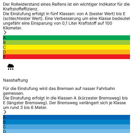
Der Rollwiderstand eines Reifens ist ein wichtiger Indikator für die
Kraftstoffeffizienz.
Die Einstufung erfolgt in fünf Klassen: von A (bester Wert) bis E
(schlechtester Wert). Eine Verbesserung um eine Klasse bedeutet
ungefähr eine Einsparung von 0,1 Liter Kraftstoff auf 100
Kilometer.
A
B
C
D
E
Nasshaftung
Für die Einstufung wird das Bremsen auf nasser Fahrbahn
gemessen.
Die Einstufung erfolgt in die Klassen A (kürzester Bremsweg) bis
E (längster Bremsweg). Der Bremsweg verlängert sich je Klasse
um rund 3 bis 6 Meter.
A
B
C
D