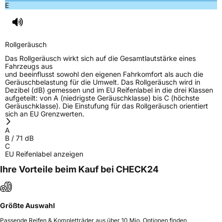
E
Rollgeräusch
Das Rollgeräusch wirkt sich auf die Gesamtlautstärke eines
Fahrzeugs aus
und beeinflusst sowohl den eigenen Fahrkomfort als auch die
Geräuschbelastung für die Umwelt. Das Rollgeräusch wird in
Dezibel (dB) gemessen und im EU Reifenlabel in die drei Klassen
aufgeteilt: von A (niedrigste Geräuschklasse) bis C (höchste
Geräuschklasse). Die Einstufung für das Rollgeräusch orientiert
sich an EU Grenzwerten.
A
B
/
71
dB
C
EU Reifenlabel anzeigen
Ihre Vorteile beim Kauf bei CHECK24
Größte Auswahl
Passende Reifen & Kompletträder aus über 10 Mio. Optionen finden.