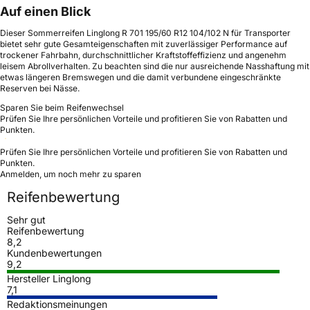
Auf einen Blick
Dieser Sommerreifen Linglong R 701 195/60 R12 104/102 N für Transporter
bietet sehr gute Gesamteigenschaften mit zuverlässiger Performance auf
trockener Fahrbahn, durchschnittlicher Kraftstoffeffizienz und angenehm
leisem Abrollverhalten. Zu beachten sind die nur ausreichende Nasshaftung mit
etwas längeren Bremswegen und die damit verbundene eingeschränkte
Reserven bei Nässe.
Sparen Sie beim Reifenwechsel
Prüfen Sie Ihre persönlichen Vorteile und profitieren Sie von Rabatten und
Punkten.
Prüfen Sie Ihre persönlichen Vorteile und profitieren Sie von Rabatten und
Punkten.
Anmelden, um noch mehr zu sparen
Reifenbewertung
Sehr gut
Reifenbewertung
8,2
Kundenbewertungen
9,2
Hersteller Linglong
7,1
Redaktionsmeinungen