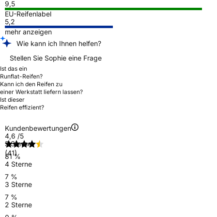
9,5
EU-Reifenlabel
5,2
mehr anzeigen
Wie kann ich Ihnen helfen?
Stellen Sie Sophie eine Frage
Ist das ein
Runflat-Reifen?
Kann ich den Reifen zu
einer Werkstatt liefern lassen?
Ist dieser
Reifen effizient?
Kundenbewertungen
4,6
/5
5 Sterne
(41)
81 %
4 Sterne
7 %
3 Sterne
7 %
2 Sterne