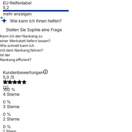
EU-Reifenlabel
5,2
mehr anzeigen
Wie kann ich Ihnen helfen?
Stellen Sie Sophie eine Frage
Kann ich den Nankang zu
einer Werkstatt liefern lassen?
Wie schnell kann ich
mit dem Nankang fahren?
Ist der
Nankang effizient?
Kundenbewertungen
5,0
/5
5 Sterne
(2)
100 %
4 Sterne
0 %
3 Sterne
0 %
2 Sterne
0 %
1 Stern