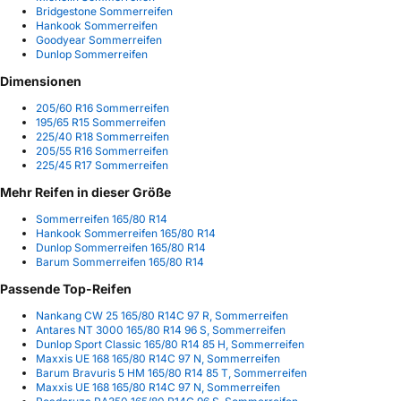
Bridgestone Sommerreifen
Hankook Sommerreifen
Goodyear Sommerreifen
Dunlop Sommerreifen
Dimensionen
205/60 R16 Sommerreifen
195/65 R15 Sommerreifen
225/40 R18 Sommerreifen
205/55 R16 Sommerreifen
225/45 R17 Sommerreifen
Mehr Reifen in dieser Größe
Sommerreifen 165/80 R14
Hankook Sommerreifen 165/80 R14
Dunlop Sommerreifen 165/80 R14
Barum Sommerreifen 165/80 R14
Passende Top-Reifen
Nankang CW 25 165/80 R14C 97 R, Sommerreifen
Antares NT 3000 165/80 R14 96 S, Sommerreifen
Dunlop Sport Classic 165/80 R14 85 H, Sommerreifen
Maxxis UE 168 165/80 R14C 97 N, Sommerreifen
Barum Bravuris 5 HM 165/80 R14 85 T, Sommerreifen
Maxxis UE 168 165/80 R14C 97 N, Sommerreifen