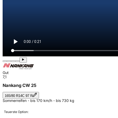
Gut
7,1
Nankang CW 25
165/80 R14C 97 R
Sommerreifen - bis 170 km/h - bis 730 kg
Teuerste Option: