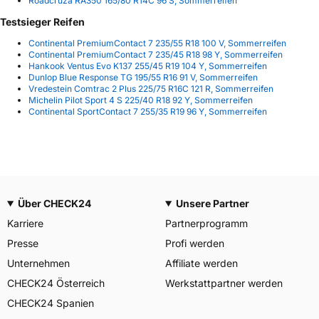
Roadcruza RA350 165/80 R14C 96 S, Sommerreifen
Testsieger Reifen
Continental PremiumContact 7 235/55 R18 100 V, Sommerreifen
Continental PremiumContact 7 235/45 R18 98 Y, Sommerreifen
Hankook Ventus Evo K137 255/45 R19 104 Y, Sommerreifen
Dunlop Blue Response TG 195/55 R16 91 V, Sommerreifen
Vredestein Comtrac 2 Plus 225/75 R16C 121 R, Sommerreifen
Michelin Pilot Sport 4 S 225/40 R18 92 Y, Sommerreifen
Continental SportContact 7 255/35 R19 96 Y, Sommerreifen
Über CHECK24
Unsere Partner
Karriere
Partnerprogramm
Presse
Profi werden
Unternehmen
Affiliate werden
CHECK24 Österreich
Werkstattpartner werden
CHECK24 Spanien