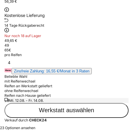
56,39 €
Kostenlose Lieferung
14 Tage Rückgaberecht
Nur noch 18 auf Lager
49,65 €
49
65
€
pro Reifen
4
Zinsfreie Zahlung: 16,55 €/Monat in 3 Raten
Beliebte Wahl
mit Reifenwechsel
Reifen an Werkstatt geliefert
ohne Reifenwechsel
Reifen nach Hause geliefert
Mi. 12.08. - Fr. 14.08.
Werkstatt auswählen
Verkauf durch
CHECK24
23 Optionen ansehen