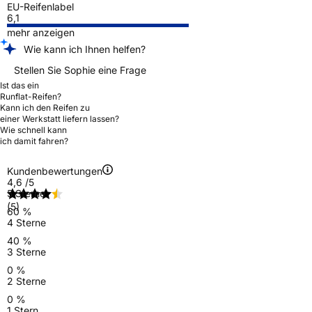
EU-Reifenlabel
6,1
mehr anzeigen
Wie kann ich Ihnen helfen?
Stellen Sie Sophie eine Frage
Ist das ein
Runflat-Reifen?
Kann ich den Reifen zu
einer Werkstatt liefern lassen?
Wie schnell kann
ich damit fahren?
Kundenbewertungen
4,6
/5
5 Sterne
(5)
60 %
4 Sterne
40 %
3 Sterne
0 %
2 Sterne
0 %
1 Stern