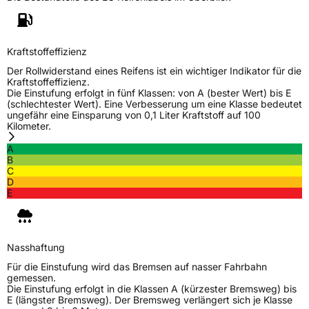
Kraftstoffeffizienz
Der Rollwiderstand eines Reifens ist ein wichtiger Indikator für die
Kraftstoffeffizienz.
Die Einstufung erfolgt in fünf Klassen: von A (bester Wert) bis E
(schlechtester Wert). Eine Verbesserung um eine Klasse bedeutet
ungefähr eine Einsparung von 0,1 Liter Kraftstoff auf 100
Kilometer.
A
B
C
D
E
Nasshaftung
Für die Einstufung wird das Bremsen auf nasser Fahrbahn
gemessen.
Die Einstufung erfolgt in die Klassen A (kürzester Bremsweg) bis
E (längster Bremsweg). Der Bremsweg verlängert sich je Klasse