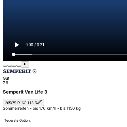
Gut
7,6
Semperit Van Life 3
205/75 R16C 113 R
Sommerreifen - bis 170 km/h - bis 1150 kg
Teuerste Option: