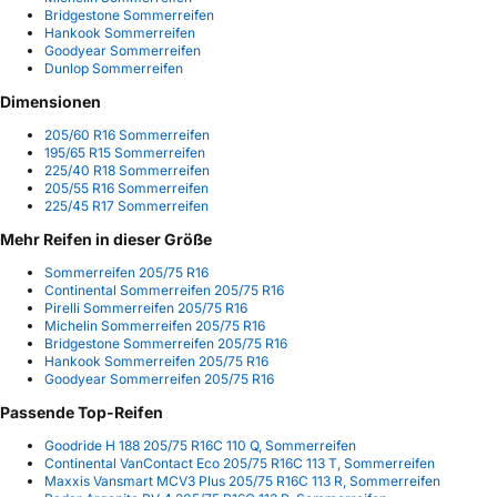
Bridgestone Sommerreifen
Hankook Sommerreifen
Goodyear Sommerreifen
Dunlop Sommerreifen
Dimensionen
205/60 R16 Sommerreifen
195/65 R15 Sommerreifen
225/40 R18 Sommerreifen
205/55 R16 Sommerreifen
225/45 R17 Sommerreifen
Mehr Reifen in dieser Größe
Sommerreifen 205/75 R16
Continental Sommerreifen 205/75 R16
Pirelli Sommerreifen 205/75 R16
Michelin Sommerreifen 205/75 R16
Bridgestone Sommerreifen 205/75 R16
Hankook Sommerreifen 205/75 R16
Goodyear Sommerreifen 205/75 R16
Passende Top-Reifen
Goodride H 188 205/75 R16C 110 Q, Sommerreifen
Continental VanContact Eco 205/75 R16C 113 T, Sommerreifen
Maxxis Vansmart MCV3 Plus 205/75 R16C 113 R, Sommerreifen