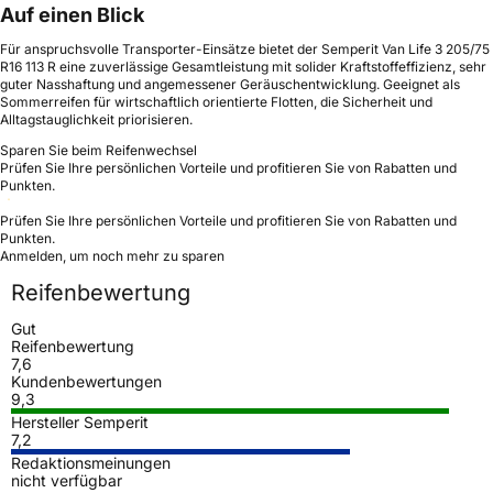
Auf einen Blick
Für anspruchsvolle Transporter-Einsätze bietet der Semperit Van Life 3 205/75
R16 113 R eine zuverlässige Gesamtleistung mit solider Kraftstoffeffizienz, sehr
guter Nasshaftung und angemessener Geräuschentwicklung. Geeignet als
Sommerreifen für wirtschaftlich orientierte Flotten, die Sicherheit und
Alltagstauglichkeit priorisieren.
Sparen Sie beim Reifenwechsel
Prüfen Sie Ihre persönlichen Vorteile und profitieren Sie von Rabatten und
Punkten.
Prüfen Sie Ihre persönlichen Vorteile und profitieren Sie von Rabatten und
Punkten.
Anmelden, um noch mehr zu sparen
Reifenbewertung
Gut
Reifenbewertung
7,6
Kundenbewertungen
9,3
Hersteller Semperit
7,2
Redaktionsmeinungen
nicht verfügbar