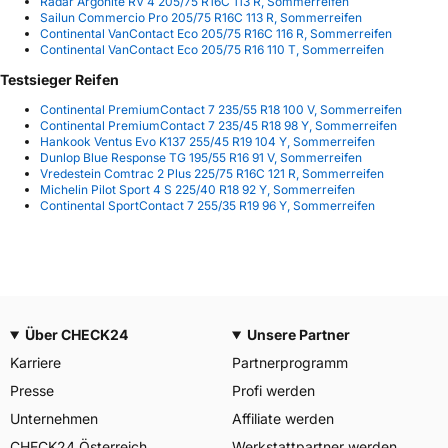
Radar Argonite RV 4 205/75 R16C 113 R, Sommerreifen
Sailun Commercio Pro 205/75 R16C 113 R, Sommerreifen
Continental VanContact Eco 205/75 R16C 116 R, Sommerreifen
Continental VanContact Eco 205/75 R16 110 T, Sommerreifen
Testsieger Reifen
Continental PremiumContact 7 235/55 R18 100 V, Sommerreifen
Continental PremiumContact 7 235/45 R18 98 Y, Sommerreifen
Hankook Ventus Evo K137 255/45 R19 104 Y, Sommerreifen
Dunlop Blue Response TG 195/55 R16 91 V, Sommerreifen
Vredestein Comtrac 2 Plus 225/75 R16C 121 R, Sommerreifen
Michelin Pilot Sport 4 S 225/40 R18 92 Y, Sommerreifen
Continental SportContact 7 255/35 R19 96 Y, Sommerreifen
Über CHECK24
Unsere Partner
Karriere
Partnerprogramm
Presse
Profi werden
Unternehmen
Affiliate werden
CHECK24 Österreich
Werkstattpartner werden