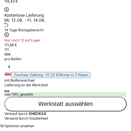
119,43 €
Kostenlose Lieferung
Mi. 12.08. - Fr. 14.08.
14 Tage Rückgaberecht
Nur noch 12 auf Lager
111,68 €
111
68
€
pro Reifen
4
Zinsfreie Zahlung: 37,22 €/Monat in 3 Raten
mit Reifenwechsel
Lieferung an die Werkstatt
von 78% gewählt
Werkstatt auswählen
Verkauf durch
CHECK24
Versand durch Goodwheel
19 Optionen ansehen