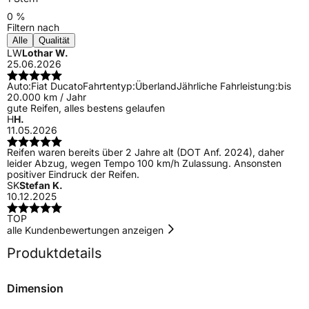
0 %
Filtern nach
Alle
Qualität
LW
Lothar W.
25.06.2026
Auto:
Fiat Ducato
Fahrtentyp:
Überland
Jährliche Fahrleistung:
bis
20.000 km / Jahr
gute Reifen, alles bestens gelaufen
H
H.
11.05.2026
Reifen waren bereits über 2 Jahre alt (DOT Anf. 2024), daher
leider Abzug, wegen Tempo 100 km/h Zulassung. Ansonsten
positiver Eindruck der Reifen.
SK
Stefan K.
10.12.2025
TOP
alle Kundenbewertungen anzeigen
Produktdetails
Dimension