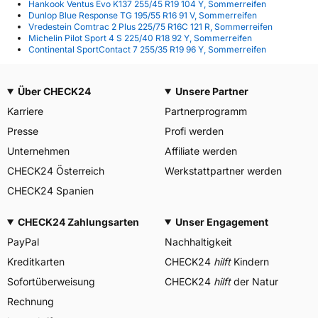
Hankook Ventus Evo K137 255/45 R19 104 Y, Sommerreifen
Dunlop Blue Response TG 195/55 R16 91 V, Sommerreifen
Vredestein Comtrac 2 Plus 225/75 R16C 121 R, Sommerreifen
Michelin Pilot Sport 4 S 225/40 R18 92 Y, Sommerreifen
Continental SportContact 7 255/35 R19 96 Y, Sommerreifen
Über CHECK24
Unsere Partner
Karriere
Partnerprogramm
Presse
Profi werden
Unternehmen
Affiliate werden
CHECK24 Österreich
Werkstattpartner werden
CHECK24 Spanien
CHECK24 Zahlungsarten
Unser Engagement
PayPal
Nachhaltigkeit
Kreditkarten
CHECK24
hilft
Kindern
Sofortüberweisung
CHECK24
hilft
der Natur
Rechnung