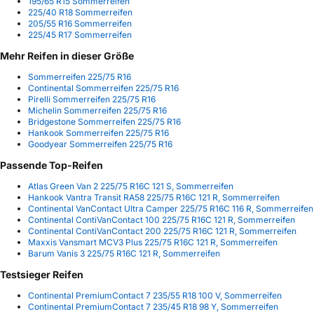
195/65 R15 Sommerreifen
225/40 R18 Sommerreifen
205/55 R16 Sommerreifen
225/45 R17 Sommerreifen
Mehr Reifen in dieser Größe
Sommerreifen 225/75 R16
Continental Sommerreifen 225/75 R16
Pirelli Sommerreifen 225/75 R16
Michelin Sommerreifen 225/75 R16
Bridgestone Sommerreifen 225/75 R16
Hankook Sommerreifen 225/75 R16
Goodyear Sommerreifen 225/75 R16
Passende Top-Reifen
Atlas Green Van 2 225/75 R16C 121 S, Sommerreifen
Hankook Vantra Transit RA58 225/75 R16C 121 R, Sommerreifen
Continental VanContact Ultra Camper 225/75 R16C 116 R, Sommerreifen
Continental ContiVanContact 100 225/75 R16C 121 R, Sommerreifen
Continental ContiVanContact 200 225/75 R16C 121 R, Sommerreifen
Maxxis Vansmart MCV3 Plus 225/75 R16C 121 R, Sommerreifen
Barum Vanis 3 225/75 R16C 121 R, Sommerreifen
Testsieger Reifen
Continental PremiumContact 7 235/55 R18 100 V, Sommerreifen
Continental PremiumContact 7 235/45 R18 98 Y, Sommerreifen