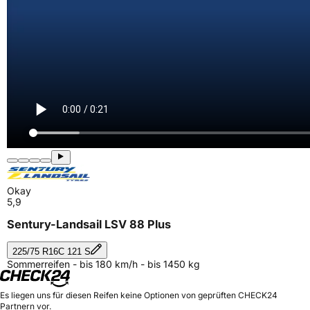
Okay
5,9
Sentury-Landsail LSV 88 Plus
225/75 R16C 121 S
Sommerreifen - bis 180 km/h - bis 1450 kg
Es liegen uns für diesen Reifen keine Optionen von geprüften CHECK24
Partnern vor.