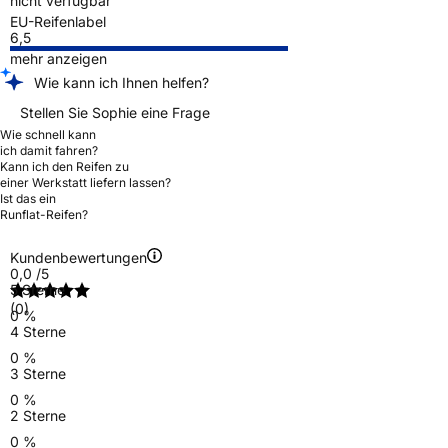
nicht verfügbar
EU-Reifenlabel
6,5
mehr anzeigen
Wie kann ich Ihnen helfen?
Stellen Sie Sophie eine Frage
Wie schnell kann
ich damit fahren?
Kann ich den Reifen zu
einer Werkstatt liefern lassen?
Ist das ein
Runflat-Reifen?
Kundenbewertungen
0,0
/5
5 Sterne
(0)
0 %
4 Sterne
0 %
3 Sterne
0 %
2 Sterne
0 %