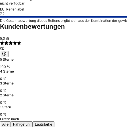
nicht verfügbar
EU-Reifenlabel
7,2
Die Gesamtbewertung dieses Reifens ergibt sich aus der Kombination der gewi
Kundenbewertungen
5,0
/5
(3)
5 Sterne
100 %
4 Sterne
0 %
3 Sterne
0 %
2 Sterne
0 %
1 Stern
0 %
Filtern nach
Alle
Fahrgefühl
Lautstärke