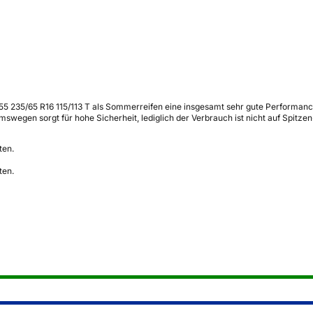
5 235/65 R16 115/113 T als Sommerreifen eine insgesamt sehr gute Performance
wegen sorgt für hohe Sicherheit, lediglich der Verbrauch ist nicht auf Spitze
ten.
ten.