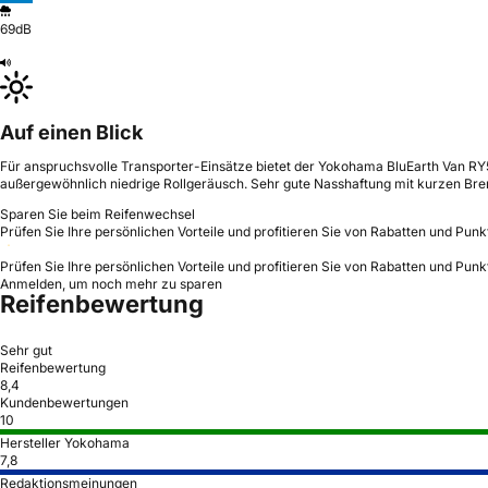
69dB
Auf einen Blick
Für anspruchsvolle Transporter-Einsätze bietet der Yokohama BluEarth Van RY5
außergewöhnlich niedrige Rollgeräusch. Sehr gute Nasshaftung mit kurzen Brems
Sparen Sie beim Reifenwechsel
Prüfen Sie Ihre persönlichen Vorteile und profitieren Sie von Rabatten und Punk
Prüfen Sie Ihre persönlichen Vorteile und profitieren Sie von Rabatten und Punk
Anmelden, um noch mehr zu sparen
Reifenbewertung
Sehr gut
Reifenbewertung
8,4
Kundenbewertungen
10
Hersteller Yokohama
7,8
Redaktionsmeinungen