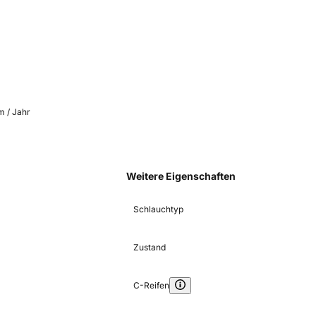
m / Jahr
Weitere Eigenschaften
Schlauchtyp
Zustand
C-Reifen