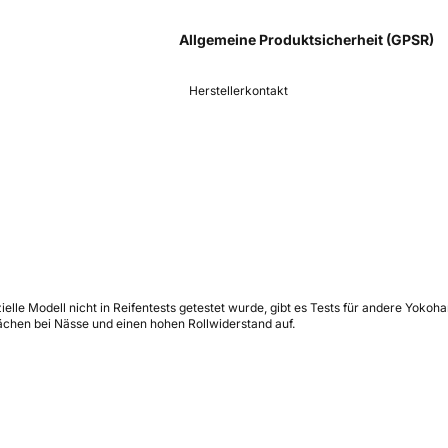
Allgemeine Produktsicherheit (GPSR)
Herstellerkontakt
elle Modell nicht in Reifentests getestet wurde, gibt es Tests für andere Yoko
ächen bei Nässe und einen hohen Rollwiderstand auf.