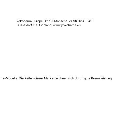
Yokohama Europe GmbH, Monschauer Str. 12 40549
Düsseldorf, Deutschland, www.yokohama.eu
hama-Modelle. Die Reifen dieser Marke zeichnen sich durch gute Bremsleistung