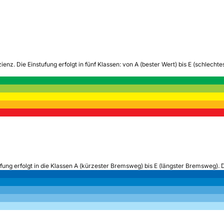
zienz.
Die Einstufung erfolgt in fünf Klassen: von A (bester Wert) bis E (schlech
ufung erfolgt in die Klassen A (kürzester Bremsweg) bis E (längster Bremsweg). 