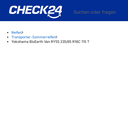
Suchen oder fragen
Reifen
Transporter-Sommerreifen
Yokohama BluEarth Van RY55 235/65 R16C 115 T