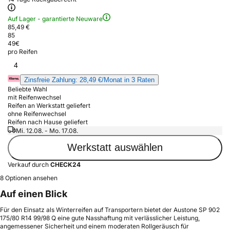
Auf Lager - garantierte Neuware
85,49 €
85
49
€
pro Reifen
4
Zinsfreie Zahlung: 28,49 €/Monat in 3 Raten
Beliebte Wahl
mit Reifenwechsel
Reifen an Werkstatt geliefert
ohne Reifenwechsel
Reifen nach Hause geliefert
Mi. 12.08. - Mo. 17.08.
Werkstatt auswählen
Verkauf durch
CHECK24
8 Optionen ansehen
Auf einen Blick
Für den Einsatz als Winterreifen auf Transportern bietet der Austone SP 902
175/80 R14 99/98 Q eine gute Nasshaftung mit verlässlicher Leistung,
angemessener Sicherheit und einem moderaten Rollgeräusch für