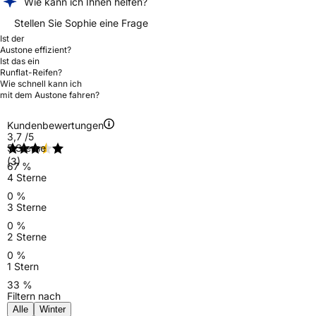
Wie kann ich Ihnen helfen?
Stellen Sie Sophie eine Frage
Ist der
Austone effizient?
Ist das ein
Runflat-Reifen?
Wie schnell kann ich
mit dem Austone fahren?
Kundenbewertungen
3,7
/5
5 Sterne
(3)
67 %
4 Sterne
0 %
3 Sterne
0 %
2 Sterne
0 %
1 Stern
33 %
Filtern nach
Alle
Winter