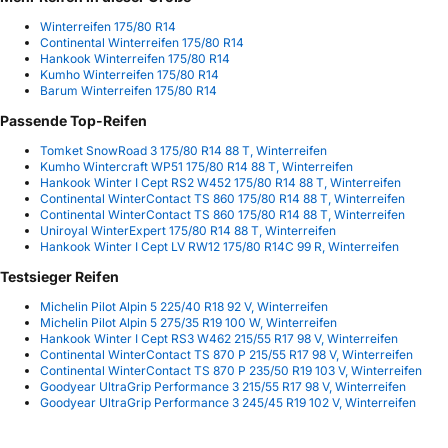
Winterreifen 175/80 R14
Continental Winterreifen 175/80 R14
Hankook Winterreifen 175/80 R14
Kumho Winterreifen 175/80 R14
Barum Winterreifen 175/80 R14
Passende Top-Reifen
Tomket SnowRoad 3 175/80 R14 88 T, Winterreifen
Kumho Wintercraft WP51 175/80 R14 88 T, Winterreifen
Hankook Winter I Cept RS2 W452 175/80 R14 88 T, Winterreifen
Continental WinterContact TS 860 175/80 R14 88 T, Winterreifen
Continental WinterContact TS 860 175/80 R14 88 T, Winterreifen
Uniroyal WinterExpert 175/80 R14 88 T, Winterreifen
Hankook Winter I Cept LV RW12 175/80 R14C 99 R, Winterreifen
Testsieger Reifen
Michelin Pilot Alpin 5 225/40 R18 92 V, Winterreifen
Michelin Pilot Alpin 5 275/35 R19 100 W, Winterreifen
Hankook Winter I Cept RS3 W462 215/55 R17 98 V, Winterreifen
Continental WinterContact TS 870 P 215/55 R17 98 V, Winterreifen
Continental WinterContact TS 870 P 235/50 R19 103 V, Winterreifen
Goodyear UltraGrip Performance 3 215/55 R17 98 V, Winterreifen
Goodyear UltraGrip Performance 3 245/45 R19 102 V, Winterreifen