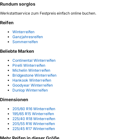
Rundum sorglos
Werkstattservice zum Festpreis einfach online buchen.
Reifen
Winterreifen
Ganzjahresreifen
Sommerreifen
Beliebte Marken
Continental Winterreifen
Pirelli Winterreifen
Michelin Winterreifen
Bridgestone Winterreifen
Hankook Winterreifen
Goodyear Winterreifen
Dunlop Winterreifen
Dimensionen
205/60 R16 Winterreifen
195/65 R15 Winterreifen
225/40 R18 Winterreifen
205/55 R16 Winterreifen
225/45 R17 Winterreifen
Mehr Reifen in dieser Größe