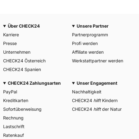
Über CHECK24
Unsere Partner
Karriere
Partnerprogramm
Presse
Profi werden
Unternehmen
Affiliate werden
CHECK24 Österreich
Werkstattpartner werden
CHECK24 Spanien
CHECK24 Zahlungsarten
Unser Engagement
PayPal
Nachhaltigkeit
Kreditkarten
CHECK24
hilft
Kindern
Sofortüberweisung
CHECK24
hilft
der Natur
Rechnung
Lastschrift
Ratenkauf