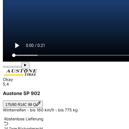
Okay
5,4
Austone SP 902
175/80 R14C 99 Q
Winterreifen - bis 160 km/h - bis 775 kg
Kostenlose Lieferung
14 Tage Rückgaberecht