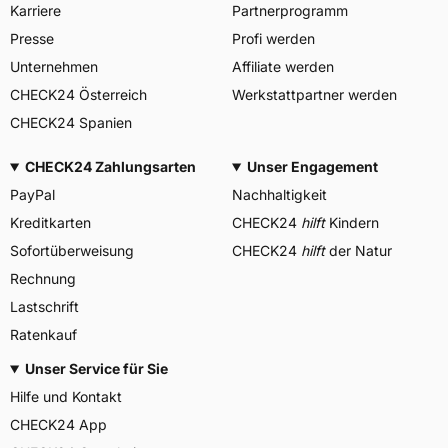
Karriere
Partnerprogramm
Presse
Profi werden
Unternehmen
Affiliate werden
CHECK24 Österreich
Werkstattpartner werden
CHECK24 Spanien
CHECK24 Zahlungsarten
Unser Engagement
PayPal
Nachhaltigkeit
Kreditkarten
CHECK24
hilft
Kindern
Sofortüberweisung
CHECK24
hilft
der Natur
Rechnung
Lastschrift
Ratenkauf
Unser Service für Sie
Hilfe und Kontakt
CHECK24 App