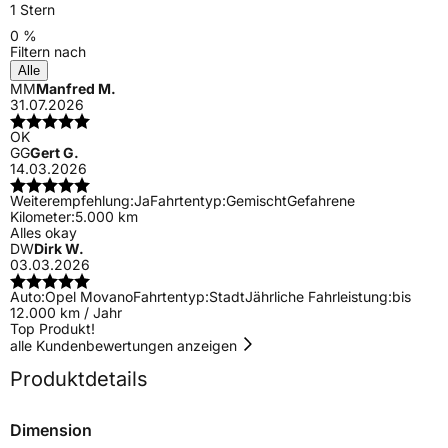
1 Stern
0 %
Filtern nach
Alle
MM
Manfred M.
31.07.2026
OK
GG
Gert G.
14.03.2026
Weiterempfehlung:
Ja
Fahrtentyp:
Gemischt
Gefahrene
Kilometer:
5.000 km
Alles okay
DW
Dirk W.
03.03.2026
Auto:
Opel Movano
Fahrtentyp:
Stadt
Jährliche Fahrleistung:
bis
12.000 km / Jahr
Top Produkt!
alle Kundenbewertungen anzeigen
Produktdetails
Dimension