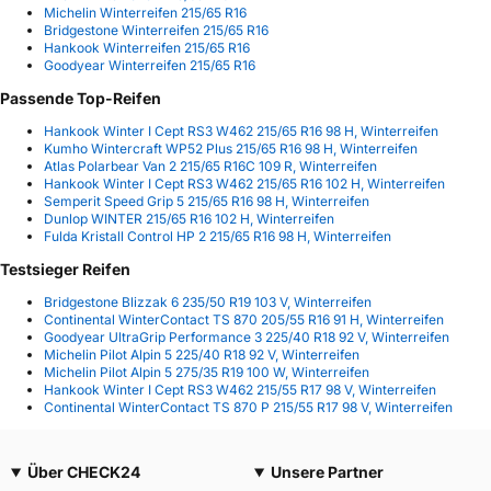
Michelin Winterreifen 215/65 R16
Bridgestone Winterreifen 215/65 R16
Hankook Winterreifen 215/65 R16
Goodyear Winterreifen 215/65 R16
Passende Top-Reifen
Hankook Winter I Cept RS3 W462 215/65 R16 98 H, Winterreifen
Kumho Wintercraft WP52 Plus 215/65 R16 98 H, Winterreifen
Atlas Polarbear Van 2 215/65 R16C 109 R, Winterreifen
Hankook Winter I Cept RS3 W462 215/65 R16 102 H, Winterreifen
Semperit Speed Grip 5 215/65 R16 98 H, Winterreifen
Dunlop WINTER 215/65 R16 102 H, Winterreifen
Fulda Kristall Control HP 2 215/65 R16 98 H, Winterreifen
Testsieger Reifen
Bridgestone Blizzak 6 235/50 R19 103 V, Winterreifen
Continental WinterContact TS 870 205/55 R16 91 H, Winterreifen
Goodyear UltraGrip Performance 3 225/40 R18 92 V, Winterreifen
Michelin Pilot Alpin 5 225/40 R18 92 V, Winterreifen
Michelin Pilot Alpin 5 275/35 R19 100 W, Winterreifen
Hankook Winter I Cept RS3 W462 215/55 R17 98 V, Winterreifen
Continental WinterContact TS 870 P 215/55 R17 98 V, Winterreifen
Über CHECK24
Unsere Partner