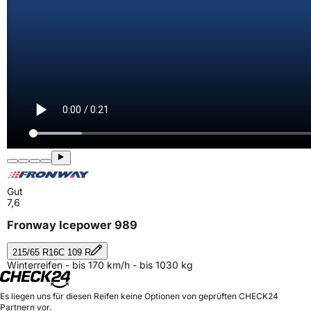
Gut
7,6
Fronway Icepower 989
215/65 R16C 109 R
Winterreifen - bis 170 km/h - bis 1030 kg
Es liegen uns für diesen Reifen keine Optionen von geprüften CHECK24
Partnern vor.