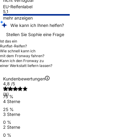
nicht verfügbar
EU-Reifenlabel
5,1
mehr anzeigen
Wie kann ich Ihnen helfen?
Stellen Sie Sophie eine Frage
Ist das ein
Runflat-Reifen?
Wie schnell kann ich
mit dem Fronway fahren?
Kann ich den Fronway zu
einer Werkstatt liefern lassen?
Kundenbewertungen
4,8
/5
5 Sterne
(8)
75 %
4 Sterne
25 %
3 Sterne
0 %
2 Sterne
0 %