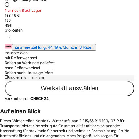
Nur noch 8 auf Lager
133,49 €
133
49
€
pro Reifen
4
Zinsfreie Zahlung: 44,49 €/Monat in 3 Raten
Beliebte Wahl
mit Reifenwechsel
Reifen an Werkstatt geliefert
ohne Reifenwechsel
Reifen nach Hause geliefert
Do. 13.08. - Di. 18.08.
Werkstatt auswählen
Verkauf durch
CHECK24
Auf einen Blick
Dieser Winterreifen Nordexx Wintersafe Van 2 215/65 R16 109/107 R für
Transporter bietet eine sehr gute Gesamtqualität mit hervorragender
Nasshaftung für maximale Sicherheit und optimaler Bremsleistung. Solide
Kraftstoffeffizienz und ein angenehm leises Rollgeräusch sorgen für