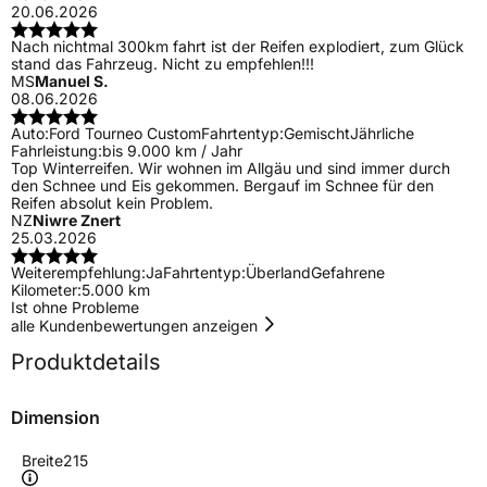
20.06.2026
Nach nichtmal 300km fahrt ist der Reifen explodiert, zum Glück
stand das Fahrzeug. Nicht zu empfehlen!!!
MS
Manuel S.
08.06.2026
Auto:
Ford Tourneo Custom
Fahrtentyp:
Gemischt
Jährliche
Fahrleistung:
bis 9.000 km / Jahr
Top Winterreifen. Wir wohnen im Allgäu und sind immer durch
den Schnee und Eis gekommen. Bergauf im Schnee für den
Reifen absolut kein Problem.
NZ
Niwre Znert
25.03.2026
Weiterempfehlung:
Ja
Fahrtentyp:
Überland
Gefahrene
Kilometer:
5.000 km
Ist ohne Probleme
alle Kundenbewertungen anzeigen
Produktdetails
Dimension
Breite
215