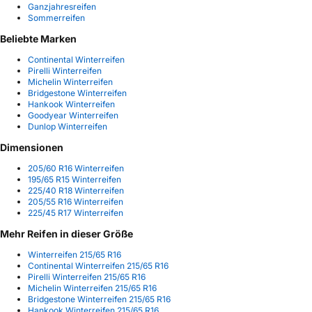
Ganzjahresreifen
Sommerreifen
Beliebte Marken
Continental Winterreifen
Pirelli Winterreifen
Michelin Winterreifen
Bridgestone Winterreifen
Hankook Winterreifen
Goodyear Winterreifen
Dunlop Winterreifen
Dimensionen
205/60 R16 Winterreifen
195/65 R15 Winterreifen
225/40 R18 Winterreifen
205/55 R16 Winterreifen
225/45 R17 Winterreifen
Mehr Reifen in dieser Größe
Winterreifen 215/65 R16
Continental Winterreifen 215/65 R16
Pirelli Winterreifen 215/65 R16
Michelin Winterreifen 215/65 R16
Bridgestone Winterreifen 215/65 R16
Hankook Winterreifen 215/65 R16