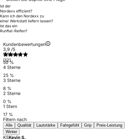
Ist der
Nordexx effizient?
Kann ich den Nordexx zu
einer Werkstatt liefern lassen?
Ist das ein
Runflat-Reifen?
Kundenbewertungen
3,9
/5
5 Sterne
(12)
50 %
4 Sterne
25 %
3 Sterne
8 %
2 Sterne
0 %
1 Stern
17 %
Filtern nach
Alle
Qualität
Lautstärke
Fahrgefühl
Grip
Preis-Leistung
Winter
KS
Kevin S.