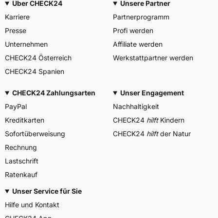
Über CHECK24
Unsere Partner
Karriere
Partnerprogramm
Presse
Profi werden
Unternehmen
Affiliate werden
CHECK24 Österreich
Werkstattpartner werden
CHECK24 Spanien
CHECK24 Zahlungsarten
Unser Engagement
PayPal
Nachhaltigkeit
Kreditkarten
CHECK24
hilft
Kindern
Sofortüberweisung
CHECK24
hilft
der Natur
Rechnung
Lastschrift
Ratenkauf
Unser Service für Sie
Hilfe und Kontakt