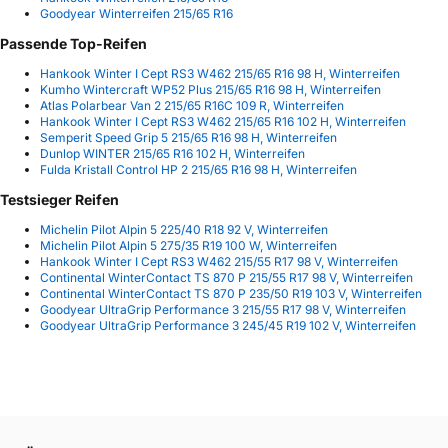
Goodyear Winterreifen 215/65 R16
Passende Top-Reifen
Hankook Winter I Cept RS3 W462 215/65 R16 98 H, Winterreifen
Kumho Wintercraft WP52 Plus 215/65 R16 98 H, Winterreifen
Atlas Polarbear Van 2 215/65 R16C 109 R, Winterreifen
Hankook Winter I Cept RS3 W462 215/65 R16 102 H, Winterreifen
Semperit Speed Grip 5 215/65 R16 98 H, Winterreifen
Dunlop WINTER 215/65 R16 102 H, Winterreifen
Fulda Kristall Control HP 2 215/65 R16 98 H, Winterreifen
Testsieger Reifen
Michelin Pilot Alpin 5 225/40 R18 92 V, Winterreifen
Michelin Pilot Alpin 5 275/35 R19 100 W, Winterreifen
Hankook Winter I Cept RS3 W462 215/55 R17 98 V, Winterreifen
Continental WinterContact TS 870 P 215/55 R17 98 V, Winterreifen
Continental WinterContact TS 870 P 235/50 R19 103 V, Winterreifen
Goodyear UltraGrip Performance 3 215/55 R17 98 V, Winterreifen
Goodyear UltraGrip Performance 3 245/45 R19 102 V, Winterreifen