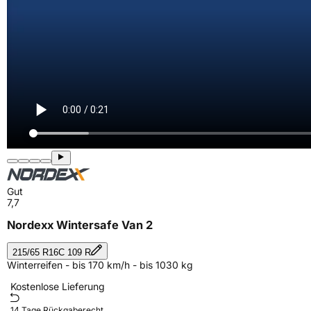
Gut
7,7
Nordexx Wintersafe Van 2
215/65 R16C 109 R
Winterreifen - bis 170 km/h - bis 1030 kg
Kostenlose Lieferung
14 Tage Rückgaberecht