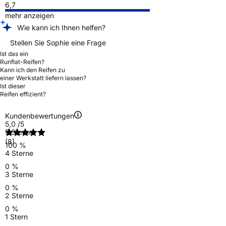
6,7
mehr anzeigen
Wie kann ich Ihnen helfen?
Stellen Sie Sophie eine Frage
Ist das ein
Runflat-Reifen?
Kann ich den Reifen zu
einer Werkstatt liefern lassen?
Ist dieser
Reifen effizient?
Kundenbewertungen
5,0
/5
5 Sterne
(8)
100 %
4 Sterne
0 %
3 Sterne
0 %
2 Sterne
0 %
1 Stern