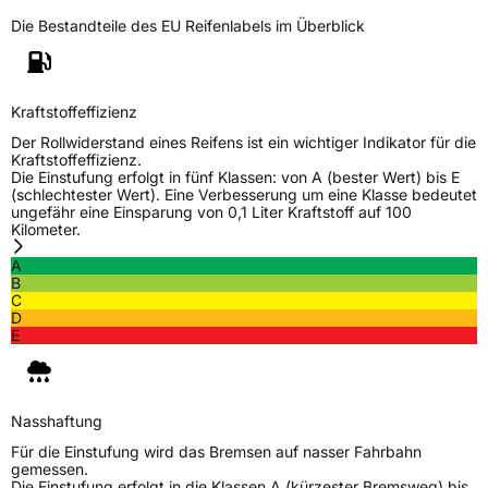
Die Bestandteile des EU Reifenlabels im Überblick
Kraftstoffeffizienz
Der Rollwiderstand eines Reifens ist ein wichtiger Indikator für die
Kraftstoffeffizienz.
Die Einstufung erfolgt in fünf Klassen: von A (bester Wert) bis E
(schlechtester Wert). Eine Verbesserung um eine Klasse bedeutet
ungefähr eine Einsparung von 0,1 Liter Kraftstoff auf 100
Kilometer.
A
B
C
D
E
Nasshaftung
Für die Einstufung wird das Bremsen auf nasser Fahrbahn
gemessen.
Die Einstufung erfolgt in die Klassen A (kürzester Bremsweg) bis