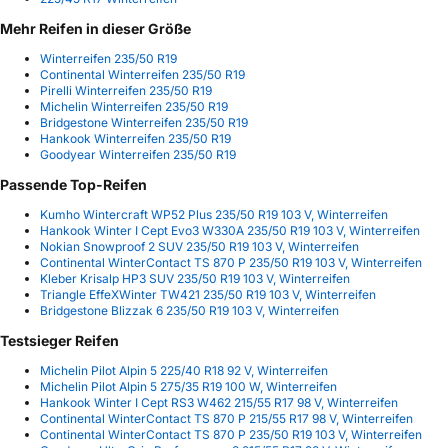
Mehr Reifen in dieser Größe
Winterreifen 235/50 R19
Continental Winterreifen 235/50 R19
Pirelli Winterreifen 235/50 R19
Michelin Winterreifen 235/50 R19
Bridgestone Winterreifen 235/50 R19
Hankook Winterreifen 235/50 R19
Goodyear Winterreifen 235/50 R19
Passende Top-Reifen
Kumho Wintercraft WP52 Plus 235/50 R19 103 V, Winterreifen
Hankook Winter I Cept Evo3 W330A 235/50 R19 103 V, Winterreifen
Nokian Snowproof 2 SUV 235/50 R19 103 V, Winterreifen
Continental WinterContact TS 870 P 235/50 R19 103 V, Winterreifen
Kleber Krisalp HP3 SUV 235/50 R19 103 V, Winterreifen
Triangle EffeXWinter TW421 235/50 R19 103 V, Winterreifen
Bridgestone Blizzak 6 235/50 R19 103 V, Winterreifen
Testsieger Reifen
Michelin Pilot Alpin 5 225/40 R18 92 V, Winterreifen
Michelin Pilot Alpin 5 275/35 R19 100 W, Winterreifen
Hankook Winter I Cept RS3 W462 215/55 R17 98 V, Winterreifen
Continental WinterContact TS 870 P 215/55 R17 98 V, Winterreifen
Continental WinterContact TS 870 P 235/50 R19 103 V, Winterreifen