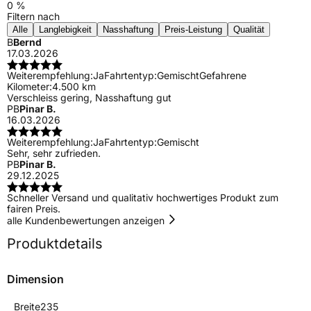
0 %
Filtern nach
Alle
Langlebigkeit
Nasshaftung
Preis-Leistung
Qualität
B
Bernd
17.03.2026
Weiterempfehlung:
Ja
Fahrtentyp:
Gemischt
Gefahrene
Kilometer:
4.500 km
Verschleiss gering, Nasshaftung gut
PB
Pinar B.
16.03.2026
Weiterempfehlung:
Ja
Fahrtentyp:
Gemischt
Sehr, sehr zufrieden.
PB
Pinar B.
29.12.2025
Schneller Versand und qualitativ hochwertiges Produkt zum
fairen Preis.
alle Kundenbewertungen anzeigen
Produktdetails
Dimension
Breite
235