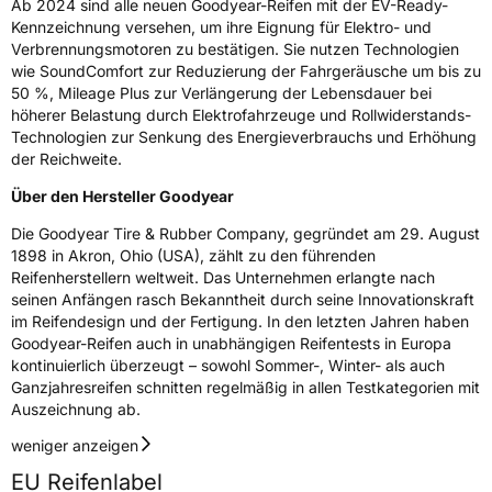
Ab 2024 sind alle neuen Goodyear-Reifen mit der EV-Ready-
Kennzeichnung versehen, um ihre Eignung für Elektro- und
Rollgeräusch (Klasse)
B
Verbrennungsmotoren zu bestätigen. Sie nutzen Technologien
wie SoundComfort zur Reduzierung der Fahrgeräusche um bis zu
Rollgeräusch (dB)
72
50 %, Mileage Plus zur Verlängerung der Lebensdauer bei
Fahrzeugklasse
C2
höherer Belastung durch Elektrofahrzeuge und Rollwiderstands-
Technologien zur Senkung des Energieverbrauchs und Erhöhung
der Reichweite.
3PMSF / Schneeflockensymbol / Alpine-Symbol
Ja
Über den Hersteller Goodyear
EPREL ID
1671618
Die Goodyear Tire & Rubber Company, gegründet am 29. August
1898 in Akron, Ohio (USA), zählt zu den führenden
Allgemeine Produktsicherheit (GPSR)
Reifenherstellern weltweit. Das Unternehmen erlangte nach
seinen Anfängen rasch Bekanntheit durch seine Innovationskraft
Herstellerkontakt
Goodyear S.A. Innovation Center Avenue
im Reifendesign und der Fertigung. In den letzten Jahren haben
Gordon Smith 7750 Colmar-Berg Luxemburg,
www.goodyear.eu
Goodyear-Reifen auch in unabhängigen Reifentests in Europa
kontinuierlich überzeugt – sowohl Sommer-, Winter- als auch
Ganzjahresreifen schnitten regelmäßig in allen Testkategorien mit
Auszeichnung ab.
weniger anzeigen
EU Reifenlabel