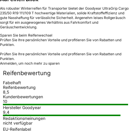
Als robuster Winterreifen für Transporter bietet der Goodyear UltraGrip Cargo
235/50 R19 111/109 T hochwertige Materialien, solide Kraftstoffeffizienz und
gute Nasshaftung für verlässliche Sicherheit. Angenehm leises Rollgeräusch
sorgt für ein ausgewogenes Verhältnis aus Fahrkomfort und
Geräuschentwicklung.
Sparen Sie beim Reifenwechsel
Prüfen Sie Ihre persönlichen Vorteile und profitieren Sie von Rabatten und
Punkten.
Prüfen Sie Ihre persönlichen Vorteile und profitieren Sie von Rabatten und
Punkten.
Anmelden, um noch mehr zu sparen
Reifenbewertung
Fabelhaft
Reifenbewertung
8,5
Kundenbewertungen
10
Hersteller Goodyear
9,4
Redaktionsmeinungen
nicht verfügbar
EU-Reifenlabel