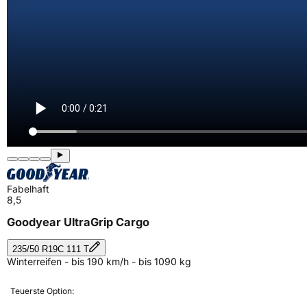
Fabelhaft
8,5
Goodyear UltraGrip Cargo
235/50 R19C 111 T
Winterreifen - bis 190 km/h - bis 1090 kg
Teuerste Option: