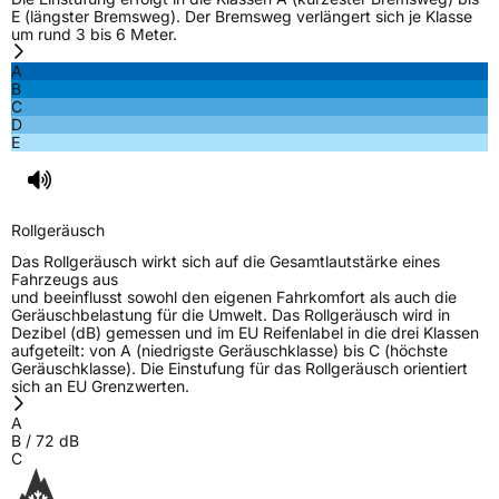
E (längster Bremsweg). Der Bremsweg verlängert sich je Klasse
um rund 3 bis 6 Meter.
A
B
C
D
E
Rollgeräusch
Das Rollgeräusch wirkt sich auf die Gesamtlautstärke eines
Fahrzeugs aus
und beeinflusst sowohl den eigenen Fahrkomfort als auch die
Geräuschbelastung für die Umwelt. Das Rollgeräusch wird in
Dezibel (dB) gemessen und im EU Reifenlabel in die drei Klassen
aufgeteilt: von A (niedrigste Geräuschklasse) bis C (höchste
Geräuschklasse). Die Einstufung für das Rollgeräusch orientiert
sich an EU Grenzwerten.
A
B
/
72
dB
C