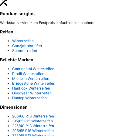
Rundum sorglos
Werkstattservice zum Festpreis einfach online buchen.
Reifen
Winterreifen
Ganzjahresreifen
Sommerreifen
Beliebte Marken
Continental Winterreifen
Pirelli Winterreifen
Michelin Winterreifen
Bridgestone Winterreifen
Hankook Winterreifen
Goodyear Winterreifen
Dunlop Winterreifen
Dimensionen
205/60 R16 Winterreifen
195/65 R15 Winterreifen
225/40 R18 Winterreifen
205/55 R16 Winterreifen
225/45 R17 Winterreifen