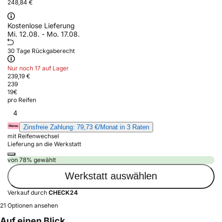
248,84 €
Kostenlose Lieferung
Mi. 12.08. - Mo. 17.08.
30 Tage Rückgaberecht
Nur noch 17 auf Lager
239,19 €
239
19
€
pro Reifen
4
Zinsfreie Zahlung: 79,73 €/Monat in 3 Raten
mit Reifenwechsel
Lieferung an die Werkstatt
von 78% gewählt
Werkstatt auswählen
Verkauf durch
CHECK24
21 Optionen ansehen
Auf einen Blick