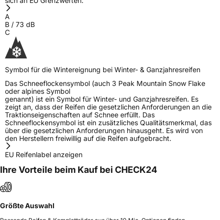
sich an EU Grenzwerten.
A
B
/
73
dB
C
Symbol für die Wintereignung bei Winter- & Ganzjahresreifen
Das Schneeflockensymbol (auch 3 Peak Mountain Snow Flake
oder alpines Symbol
genannt) ist ein Symbol für Winter- und Ganzjahresreifen. Es
zeigt an, dass der Reifen die gesetzlichen Anforderungen an die
Traktionseigenschaften auf Schnee erfüllt. Das
Schneeflockensymbol ist ein zusätzliches Qualitätsmerkmal, das
über die gesetzlichen Anforderungen hinausgeht. Es wird von
den Herstellern freiwillig auf die Reifen aufgebracht.
EU Reifenlabel anzeigen
Ihre Vorteile beim Kauf bei CHECK24
Größte Auswahl