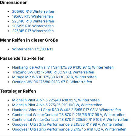
Dimensionen
205/60 R16 Winterreifen
195/65 R15 Winterreifen
225/40 R18 Winterreifen
205/55 R16 Winterreifen
225/45 R17 Winterreifen
Mehr Reifen in dieser Größe
Winterreifen 175/80 R13
Passende Top-Reifen
Nankang Ice Activa IV 1 Van 175/80 R13C 97 Q, Winterreifen
Trazano SW 612 175/80 R13C 97 Q, Winterreifen
Mirage MR W600 175/80 R13C 97 R, Winterreifen
Ovation WV 06 175/80 R13C 97 R, Winterreifen
Testsieger Reifen
Michelin Pilot Alpin 5 225/40 R18 92 V, Winterreifen
Michelin Pilot Alpin 5 275/35 R19 100 W, Winterreifen
Hankook Winter I Cept RS3 W462 215/55 R17 98 V, Winterreifen
Continental WinterContact TS 870 P 215/55 R17 98 V, Winterreifen
Continental WinterContact TS 870 P 235/50 R19 103 V, Winterreifen
Goodyear UltraGrip Performance 3 215/55 R17 98 V, Winterreifen
Goodyear UltraGrip Performance 3 245/45 R19 102 V, Winterreifen