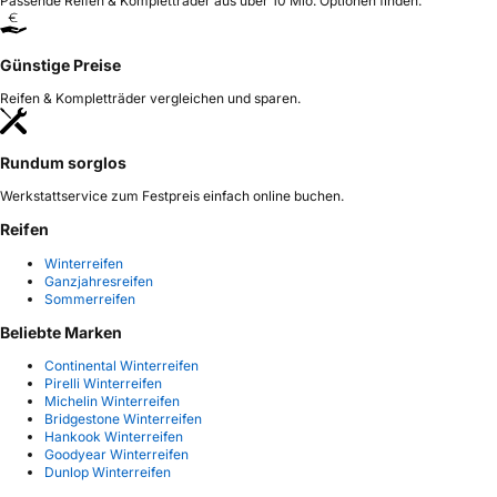
Passende Reifen & Kompletträder aus über 10 Mio. Optionen finden.
Günstige Preise
Reifen & Kompletträder vergleichen und sparen.
Rundum sorglos
Werkstattservice zum Festpreis einfach online buchen.
Reifen
Winterreifen
Ganzjahresreifen
Sommerreifen
Beliebte Marken
Continental Winterreifen
Pirelli Winterreifen
Michelin Winterreifen
Bridgestone Winterreifen
Hankook Winterreifen
Goodyear Winterreifen
Dunlop Winterreifen