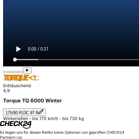
Enttäuschend
4,9
Torque TQ 6000 Winter
175/80 R13C 97 R
Winterreifen - bis 170 km/h - bis 730 kg
Es liegen uns für diesen Reifen keine Optionen von geprüften CHECK24
Partnern vor.