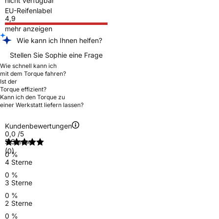
nicht verfügbar
EU-Reifenlabel
4,9
mehr anzeigen
Wie kann ich Ihnen helfen?
Stellen Sie Sophie eine Frage
Wie schnell kann ich
mit dem Torque fahren?
Ist der
Torque effizient?
Kann ich den Torque zu
einer Werkstatt liefern lassen?
Kundenbewertungen
0,0
/5
5 Sterne
(0)
0 %
4 Sterne
0 %
3 Sterne
0 %
2 Sterne
0 %