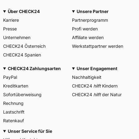
Über CHECK24
Unsere Partner
Karriere
Partnerprogramm
Presse
Profi werden
Unternehmen
Affiliate werden
CHECK24 Österreich
Werkstattpartner werden
CHECK24 Spanien
CHECK24 Zahlungsarten
Unser Engagement
PayPal
Nachhaltigkeit
Kreditkarten
CHECK24
hilft
Kindern
Sofortüberweisung
CHECK24
hilft
der Natur
Rechnung
Lastschrift
Ratenkauf
Unser Service für Sie