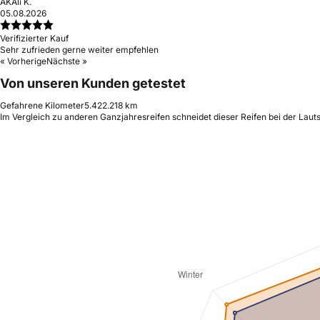
AK
Ali K.
05.08.2026
Verifizierter Kauf
Sehr zufrieden gerne weiter empfehlen
« Vorherige
Nächste »
Von unseren Kunden getestet
Gefahrene Kilometer
5.422.218 km
Im Vergleich zu anderen Ganzjahresreifen schneidet dieser Reifen bei der Laut