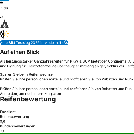
71dB
Auto Bild Testsieg 2025 in Modellreihe
Auf einen Blick
Als leistungsstarker Ganzjahresreifen für PKW & SUV bietet der Continental Al
und Eignung für Elektrofahrzeuge überzeugt er mit langlebiger, exklusiver Per
Sparen Sie beim Reifenwechsel
Prüfen Sie Ihre persönlichen Vorteile und profitieren Sie von Rabatten und Punk
Prüfen Sie Ihre persönlichen Vorteile und profitieren Sie von Rabatten und Punk
Anmelden, um noch mehr zu sparen
Reifenbewertung
Exzellent
Reifenbewertung
9,6
Kundenbewertungen
10