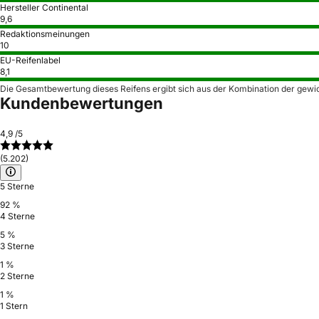
Hersteller Continental
9,6
Redaktionsmeinungen
10
EU-Reifenlabel
8,1
Die Gesamtbewertung dieses Reifens ergibt sich aus der Kombination der gewi
Kundenbewertungen
4,9
/5
(5.202)
5 Sterne
92 %
4 Sterne
5 %
3 Sterne
1 %
2 Sterne
1 %
1 Stern