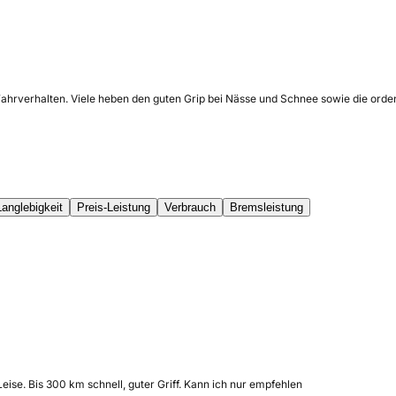
Fahrverhalten. Viele heben den guten Grip bei Nässe und Schnee sowie die orden
Langlebigkeit
Preis-Leistung
Verbrauch
Bremsleistung
eise. Bis 300 km schnell, guter Griff. Kann ich nur empfehlen