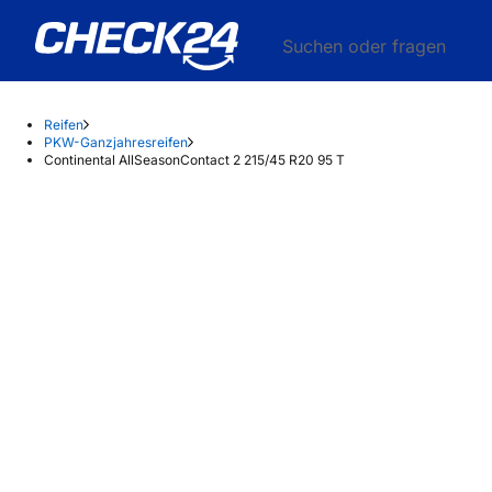
Suchen oder fragen
Reifen
PKW-Ganzjahresreifen
Continental AllSeasonContact 2 215/45 R20 95 T