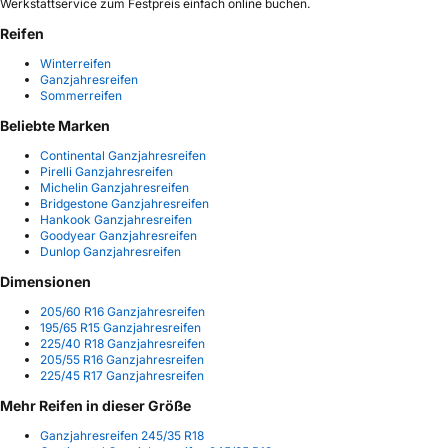
Werkstattservice zum Festpreis einfach online buchen.
Reifen
Winterreifen
Ganzjahresreifen
Sommerreifen
Beliebte Marken
Continental Ganzjahresreifen
Pirelli Ganzjahresreifen
Michelin Ganzjahresreifen
Bridgestone Ganzjahresreifen
Hankook Ganzjahresreifen
Goodyear Ganzjahresreifen
Dunlop Ganzjahresreifen
Dimensionen
205/60 R16 Ganzjahresreifen
195/65 R15 Ganzjahresreifen
225/40 R18 Ganzjahresreifen
205/55 R16 Ganzjahresreifen
225/45 R17 Ganzjahresreifen
Mehr Reifen in dieser Größe
Ganzjahresreifen 245/35 R18