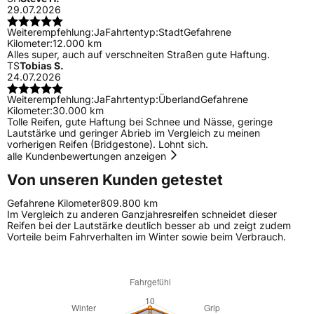
29.07.2026
Weiterempfehlung:
Ja
Fahrtentyp:
Stadt
Gefahrene
Kilometer:
12.000 km
Alles super, auch auf verschneiten Straßen gute Haftung.
TS
Tobias S.
24.07.2026
Weiterempfehlung:
Ja
Fahrtentyp:
Überland
Gefahrene
Kilometer:
30.000 km
Tolle Reifen, gute Haftung bei Schnee und Nässe, geringe
Lautstärke und geringer Abrieb im Vergleich zu meinen
vorherigen Reifen (Bridgestone). Lohnt sich.
alle Kundenbewertungen anzeigen
Von unseren Kunden getestet
Gefahrene Kilometer
809.800 km
Im Vergleich zu anderen Ganzjahresreifen schneidet dieser
Reifen bei der Lautstärke deutlich besser ab und zeigt zudem
Vorteile beim Fahrverhalten im Winter sowie beim Verbrauch.