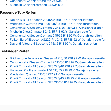
Continental Ganzjahresreifen 245/35 R18
Michelin Ganzjahresreifen 245/35 R18
Passende Top-Reifen
Nexen N Blue 4Season 2 245/35 R18 92 Y, Ganzjahresreifen
Vredestein Quatrac Pro Plus 245/35 R18 92 Y, Ganzjahresreifen
Continental AllSeasonContact 2 245/35 R18 92 Y, Ganzjahresreifen
Michelin CrossClimate 3 245/35 R18 92 Y, Ganzjahresreifen
Continental AllSeasonContact 245/35 R18 92 W, Ganzjahresreifen
Falken EuroAllSeason AS220 Pro 245/35 R18 92 W, Ganzjahresreifen
Davanti Alltoura 4 Seasons 245/35 R18 92 Y, Ganzjahresreifen
Testsieger Reifen
Bridgestone Turanza All Season 6 215/50 R18 92 W, Ganzjahresreifen
Continental AllSeasonContact 2 215/50 R18 92 W, Ganzjahresreifen
Pirelli Cinturato All Season SF3 225/40 R18 92 Y, Ganzjahresreifen
Hankook ION Flexclimate IL01 215/55 R18 99 V, Ganzjahresreifen
Vredestein Quatrac 215/55 R17 98 V, Ganzjahresreifen
Pirelli Cinturato All Season SF3 225/45 R18 95 Y, Ganzjahresreifen
Pirelli Cinturato All Season SF3 215/50 R18 92 W, Ganzjahresreifen