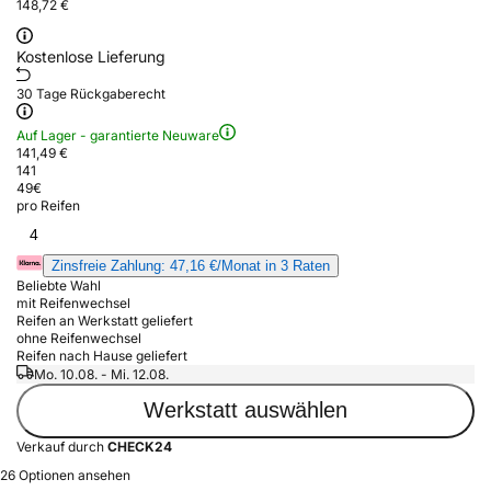
148,72 €
Kostenlose Lieferung
30 Tage Rückgaberecht
Auf Lager - garantierte Neuware
141,49 €
141
49
€
pro Reifen
4
Zinsfreie Zahlung: 47,16 €/Monat in 3 Raten
Beliebte Wahl
mit Reifenwechsel
Reifen an Werkstatt geliefert
ohne Reifenwechsel
Reifen nach Hause geliefert
Mo. 10.08. - Mi. 12.08.
Werkstatt auswählen
Verkauf durch
CHECK24
26 Optionen ansehen