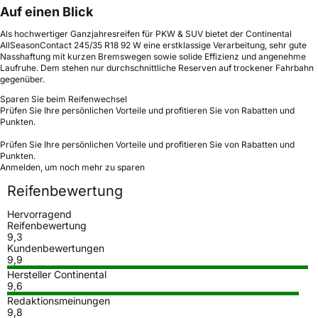
Auf einen Blick
Als hochwertiger Ganzjahresreifen für PKW & SUV bietet der Continental
AllSeasonContact 245/35 R18 92 W eine erstklassige Verarbeitung, sehr gute
Nasshaftung mit kurzen Bremswegen sowie solide Effizienz und angenehme
Laufruhe. Dem stehen nur durchschnittliche Reserven auf trockener Fahrbahn
gegenüber.
Sparen Sie beim Reifenwechsel
Prüfen Sie Ihre persönlichen Vorteile und profitieren Sie von Rabatten und
Punkten.
Prüfen Sie Ihre persönlichen Vorteile und profitieren Sie von Rabatten und
Punkten.
Anmelden, um noch mehr zu sparen
Reifenbewertung
Hervorragend
Reifenbewertung
9,3
Kundenbewertungen
9,9
Hersteller Continental
9,6
Redaktionsmeinungen
9,8