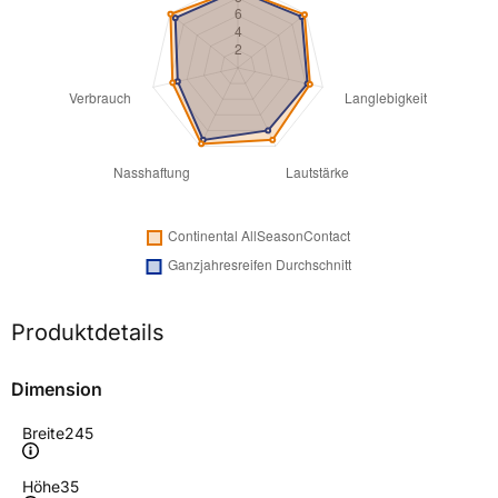
Produktdetails
Dimension
Breite
245
Höhe
35