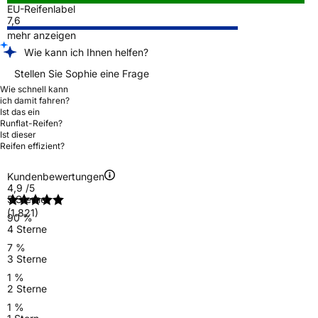
EU-Reifenlabel
7,6
mehr anzeigen
Wie kann ich Ihnen helfen?
Stellen Sie Sophie eine Frage
Wie schnell kann
ich damit fahren?
Ist das ein
Runflat-Reifen?
Ist dieser
Reifen effizient?
Kundenbewertungen
4,9
/5
5 Sterne
(1.821)
90 %
4 Sterne
7 %
3 Sterne
1 %
2 Sterne
1 %