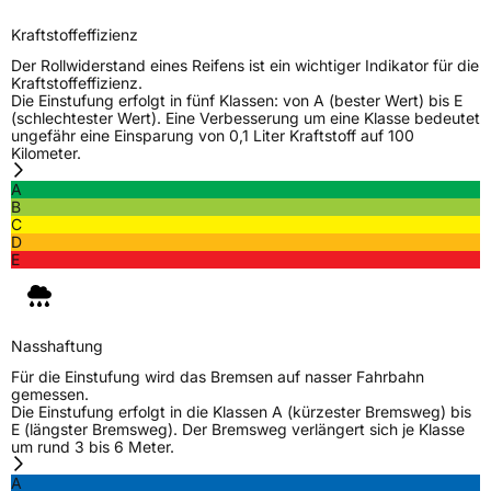
Kraftstoffeffizienz
Der Rollwiderstand eines Reifens ist ein wichtiger Indikator für die
Kraftstoffeffizienz.
Die Einstufung erfolgt in fünf Klassen: von A (bester Wert) bis E
(schlechtester Wert). Eine Verbesserung um eine Klasse bedeutet
ungefähr eine Einsparung von 0,1 Liter Kraftstoff auf 100
Kilometer.
A
B
C
D
E
Nasshaftung
Für die Einstufung wird das Bremsen auf nasser Fahrbahn
gemessen.
Die Einstufung erfolgt in die Klassen A (kürzester Bremsweg) bis
E (längster Bremsweg). Der Bremsweg verlängert sich je Klasse
um rund 3 bis 6 Meter.
A