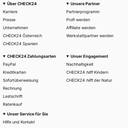
Über CHECK24
Unsere Partner
Karriere
Partnerprogramm
Presse
Profi werden
Unternehmen
Affiliate werden
CHECK24 Österreich
Werkstattpartner werden
CHECK24 Spanien
CHECK24 Zahlungsarten
Unser Engagement
PayPal
Nachhaltigkeit
Kreditkarten
CHECK24
hilft
Kindern
Sofortüberweisung
CHECK24
hilft
der Natur
Rechnung
Lastschrift
Ratenkauf
Unser Service für Sie
Hilfe und Kontakt