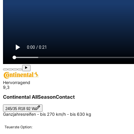
Hervorragend
9,3
Continental AllSeasonContact
245/35 R18 92 W
Ganzjahresreifen - bis 270 km/h - bis 630 kg
Teuerste Option: