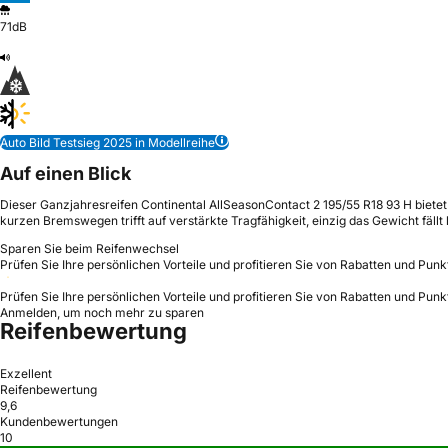
71dB
Auto Bild Testsieg 2025 in Modellreihe
Auf einen Blick
Dieser Ganzjahresreifen Continental AllSeasonContact 2 195/55 R18 93 H bietet
kurzen Bremswegen trifft auf verstärkte Tragfähigkeit, einzig das Gewicht fällt 
Sparen Sie beim Reifenwechsel
Prüfen Sie Ihre persönlichen Vorteile und profitieren Sie von Rabatten und Punk
Prüfen Sie Ihre persönlichen Vorteile und profitieren Sie von Rabatten und Punk
Anmelden, um noch mehr zu sparen
Reifenbewertung
Exzellent
Reifenbewertung
9,6
Kundenbewertungen
10