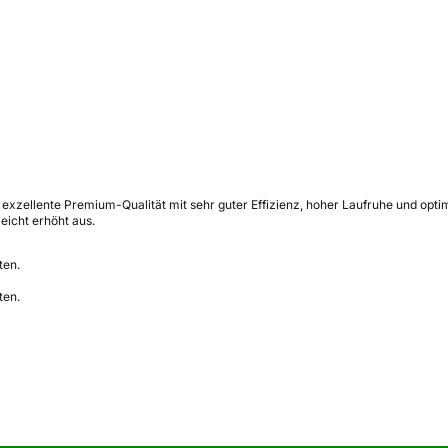
 exzellente Premium-Qualität mit sehr guter Effizienz, hoher Laufruhe und opt
leicht erhöht aus.
ten.
ten.