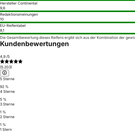
Hersteller Continental
9,6
Redaktionsmeinungen
10
EU-Reifenlabel
8,1
Die Gesamtbewertung dieses Reifens ergibt sich aus der Kombination der gewi
Kundenbewertungen
4,9
/5
(5.203)
5 Sterne
92 %
4 Sterne
5 %
3 Sterne
1 %
2 Sterne
1 %
1 Stern