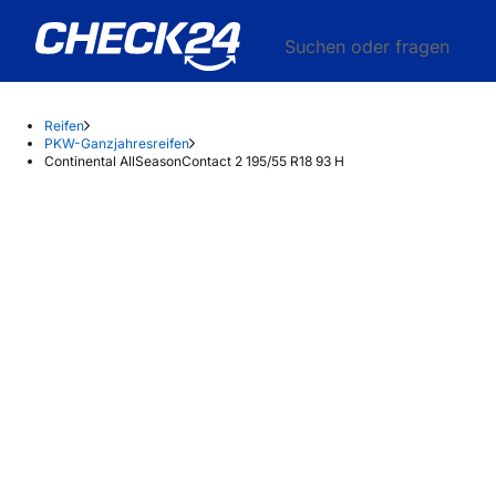
Suchen oder fragen
Reifen
PKW-Ganzjahresreifen
Continental AllSeasonContact 2 195/55 R18 93 H