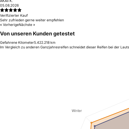
AK
Ali K.
05.08.2026
Verifizierter Kauf
Sehr zufrieden gerne weiter empfehlen
« Vorherige
Nächste »
Von unseren Kunden getestet
Gefahrene Kilometer
5.422.218 km
Im Vergleich zu anderen Ganzjahresreifen schneidet dieser Reifen bei der Laut