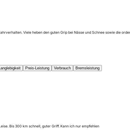
Fahrverhalten. Viele heben den guten Grip bei Nässe und Schnee sowie die orden
Langlebigkeit
Preis-Leistung
Verbrauch
Bremsleistung
eise. Bis 300 km schnell, guter Griff. Kann ich nur empfehlen