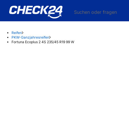
Suchen oder fragen
Reifen
PKW-Ganzjahresreifen
Fortuna Ecoplus 2 4S 235/45 R19 99 W