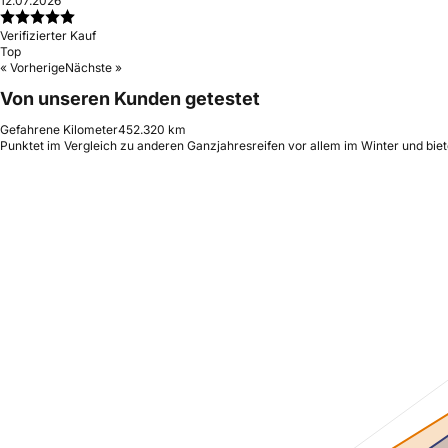
12.07.2026
Verifizierter Kauf
Top
« Vorherige
Nächste »
Von unseren Kunden getestet
Gefahrene Kilometer
452.320 km
Punktet im Vergleich zu anderen Ganzjahresreifen vor allem im Winter und biet