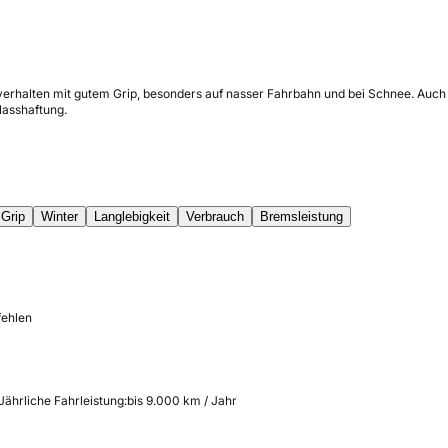
erhalten mit gutem Grip, besonders auf nasser Fahrbahn und bei Schnee. Auch 
Nasshaftung.
Grip
Winter
Langlebigkeit
Verbrauch
Bremsleistung
fehlen
Jährliche Fahrleistung:
bis 9.000 km / Jahr