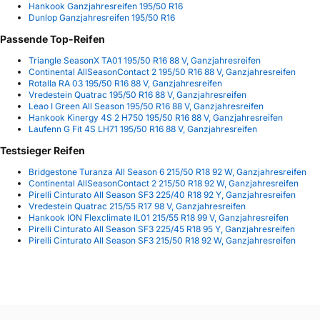
Hankook Ganzjahresreifen 195/50 R16
Dunlop Ganzjahresreifen 195/50 R16
Passende Top-Reifen
Triangle SeasonX TA01 195/50 R16 88 V, Ganzjahresreifen
Continental AllSeasonContact 2 195/50 R16 88 V, Ganzjahresreifen
Rotalla RA 03 195/50 R16 88 V, Ganzjahresreifen
Vredestein Quatrac 195/50 R16 88 V, Ganzjahresreifen
Leao I Green All Season 195/50 R16 88 V, Ganzjahresreifen
Hankook Kinergy 4S 2 H750 195/50 R16 88 V, Ganzjahresreifen
Laufenn G Fit 4S LH71 195/50 R16 88 V, Ganzjahresreifen
Testsieger Reifen
Bridgestone Turanza All Season 6 215/50 R18 92 W, Ganzjahresreifen
Continental AllSeasonContact 2 215/50 R18 92 W, Ganzjahresreifen
Pirelli Cinturato All Season SF3 225/40 R18 92 Y, Ganzjahresreifen
Vredestein Quatrac 215/55 R17 98 V, Ganzjahresreifen
Hankook ION Flexclimate IL01 215/55 R18 99 V, Ganzjahresreifen
Pirelli Cinturato All Season SF3 225/45 R18 95 Y, Ganzjahresreifen
Pirelli Cinturato All Season SF3 215/50 R18 92 W, Ganzjahresreifen