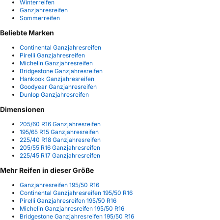
Winterreifen
Ganzjahresreifen
Sommerreifen
Beliebte Marken
Continental Ganzjahresreifen
Pirelli Ganzjahresreifen
Michelin Ganzjahresreifen
Bridgestone Ganzjahresreifen
Hankook Ganzjahresreifen
Goodyear Ganzjahresreifen
Dunlop Ganzjahresreifen
Dimensionen
205/60 R16 Ganzjahresreifen
195/65 R15 Ganzjahresreifen
225/40 R18 Ganzjahresreifen
205/55 R16 Ganzjahresreifen
225/45 R17 Ganzjahresreifen
Mehr Reifen in dieser Größe
Ganzjahresreifen 195/50 R16
Continental Ganzjahresreifen 195/50 R16
Pirelli Ganzjahresreifen 195/50 R16
Michelin Ganzjahresreifen 195/50 R16
Bridgestone Ganzjahresreifen 195/50 R16