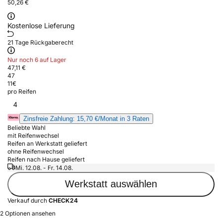
50,26 €
Kostenlose Lieferung
21 Tage Rückgaberecht
Nur noch 6 auf Lager
47,11 €
47
11
€
pro Reifen
4
Zinsfreie Zahlung: 15,70 €/Monat in 3 Raten
Beliebte Wahl
mit Reifenwechsel
Reifen an Werkstatt geliefert
ohne Reifenwechsel
Reifen nach Hause geliefert
Mi. 12.08. - Fr. 14.08.
Werkstatt auswählen
Verkauf durch
CHECK24
2 Optionen ansehen