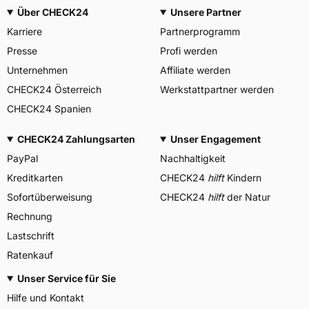
Über CHECK24
Unsere Partner
Karriere
Partnerprogramm
Presse
Profi werden
Unternehmen
Affiliate werden
CHECK24 Österreich
Werkstattpartner werden
CHECK24 Spanien
CHECK24 Zahlungsarten
Unser Engagement
PayPal
Nachhaltigkeit
Kreditkarten
CHECK24
hilft
Kindern
Sofortüberweisung
CHECK24
hilft
der Natur
Rechnung
Lastschrift
Ratenkauf
Unser Service für Sie
Hilfe und Kontakt