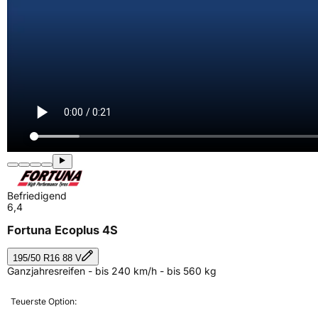
Befriedigend
6,4
Fortuna Ecoplus 4S
195/50 R16 88 V
Ganzjahresreifen - bis 240 km/h - bis 560 kg
Teuerste Option: