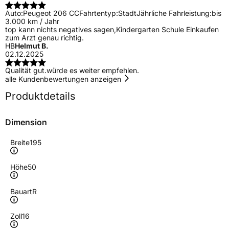
Auto:
Peugeot 206 CC
Fahrtentyp:
Stadt
Jährliche Fahrleistung:
bis
3.000 km / Jahr
top kann nichts negatives sagen,Kindergarten Schule Einkaufen
zum Arzt genau richtig.
HB
Helmut B.
02.12.2025
Qualität gut.würde es weiter empfehlen.
alle Kundenbewertungen anzeigen
Produktdetails
Dimension
Breite
195
Höhe
50
Bauart
R
Zoll
16