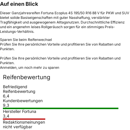
Auf einen Blick
Dieser Ganzjahresreifen Fortuna Ecoplus 4S 195/50 R16 88 V für PKW und SUV
bietet solide Basiseigenschaften mit guter Nasshaftung, verstärkter
Tragfähigkeit und ausgewogenem Alltagsnutzen. Durchschnittliche Effizienz
und ein angenehm leises Rollgeräusch sorgen für ein stimmiges Preis-
Leistungs-Verhältnis.
Sparen Sie beim Reifenwechsel
Prüfen Sie Ihre persönlichen Vorteile und profitieren Sie von Rabatten und
Punkten.
Prüfen Sie Ihre persönlichen Vorteile und profitieren Sie von Rabatten und
Punkten.
Anmelden, um noch mehr zu sparen
Reifenbewertung
Befriedigend
Reifenbewertung
6,4
Kundenbewertungen
9,3
Hersteller Fortuna
3,4
Redaktionsmeinungen
nicht verfügbar