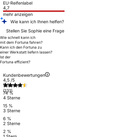
EU-Reifenlabel
4,7
mehr anzeigen
Wie kann ich Ihnen helfen?
Stellen Sie Sophie eine Frage
Wie schnell kann ich
mit dem Fortuna fahren?
Kann ich den Fortuna zu
einer Werkstatt liefern lassen?
Ist der
Fortuna effizient?
Kundenbewertungen
4,5
/5
5 Sterne
(131)
74 %
4 Sterne
15 %
3 Sterne
6 %
2 Sterne
2 %
1 Stern