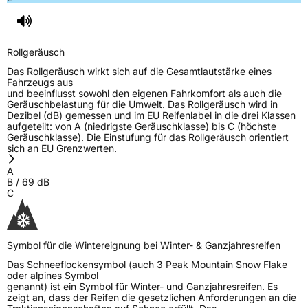
Rollgeräusch
Das Rollgeräusch wirkt sich auf die Gesamtlautstärke eines
Fahrzeugs aus
und beeinflusst sowohl den eigenen Fahrkomfort als auch die
Geräuschbelastung für die Umwelt. Das Rollgeräusch wird in
Dezibel (dB) gemessen und im EU Reifenlabel in die drei Klassen
aufgeteilt: von A (niedrigste Geräuschklasse) bis C (höchste
Geräuschklasse). Die Einstufung für das Rollgeräusch orientiert
sich an EU Grenzwerten.
A
B
/
69
dB
C
Symbol für die Wintereignung bei Winter- & Ganzjahresreifen
Das Schneeflockensymbol (auch 3 Peak Mountain Snow Flake
oder alpines Symbol
genannt) ist ein Symbol für Winter- und Ganzjahresreifen. Es
zeigt an, dass der Reifen die gesetzlichen Anforderungen an die