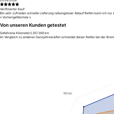
05.08.2026
Verifizierter Kauf
Bin sehr zufrieden schnelle Lieferung reibungsloser Ablauf Reifen kann ich nur
« Vorherige
Nächste »
Von unseren Kunden getestet
Gefahrene Kilometer
2.357.359 km
Im Vergleich zu anderen Ganzjahresreifen schneidet dieser Reifen bei der Brem