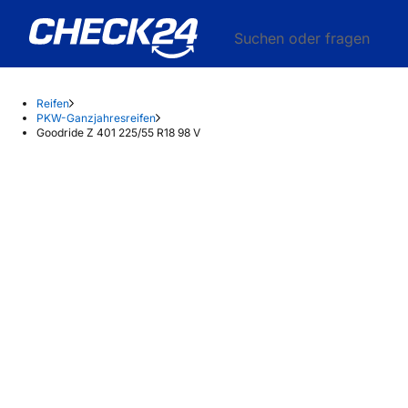
Suchen oder fragen
Reifen
PKW-Ganzjahresreifen
Goodride Z 401 225/55 R18 98 V