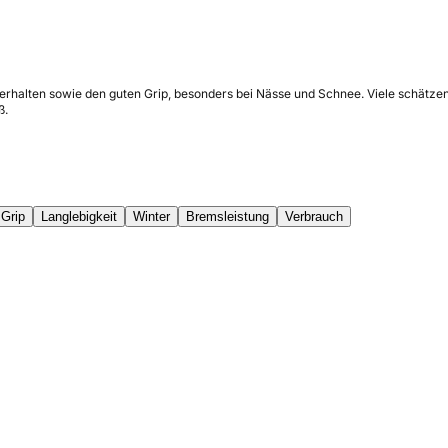
erhalten sowie den guten Grip, besonders bei Nässe und Schnee. Viele schätzen
ß.
Grip
Langlebigkeit
Winter
Bremsleistung
Verbrauch