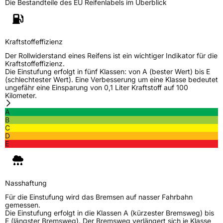
Die Bestandteile des EU Reifenlabels im Überblick
Kraftstoffeffizienz
Der Rollwiderstand eines Reifens ist ein wichtiger Indikator für die
Kraftstoffeffizienz.
Die Einstufung erfolgt in fünf Klassen: von A (bester Wert) bis E
(schlechtester Wert). Eine Verbesserung um eine Klasse bedeutet
ungefähr eine Einsparung von 0,1 Liter Kraftstoff auf 100
Kilometer.
A
B
C
D
E
Nasshaftung
Für die Einstufung wird das Bremsen auf nasser Fahrbahn
gemessen.
Die Einstufung erfolgt in die Klassen A (kürzester Bremsweg) bis
E (längster Bremsweg). Der Bremsweg verlängert sich je Klasse