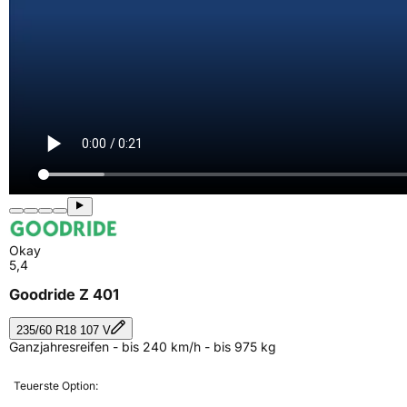
Okay
5,4
Goodride Z 401
235/60 R18 107 V
Ganzjahresreifen - bis 240 km/h - bis 975 kg
Teuerste Option: