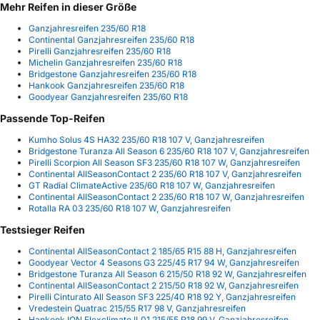
Mehr Reifen in dieser Größe
Ganzjahresreifen 235/60 R18
Continental Ganzjahresreifen 235/60 R18
Pirelli Ganzjahresreifen 235/60 R18
Michelin Ganzjahresreifen 235/60 R18
Bridgestone Ganzjahresreifen 235/60 R18
Hankook Ganzjahresreifen 235/60 R18
Goodyear Ganzjahresreifen 235/60 R18
Passende Top-Reifen
Kumho Solus 4S HA32 235/60 R18 107 V, Ganzjahresreifen
Bridgestone Turanza All Season 6 235/60 R18 107 V, Ganzjahresreifen
Pirelli Scorpion All Season SF3 235/60 R18 107 W, Ganzjahresreifen
Continental AllSeasonContact 2 235/60 R18 107 V, Ganzjahresreifen
GT Radial ClimateActive 235/60 R18 107 W, Ganzjahresreifen
Continental AllSeasonContact 2 235/60 R18 107 W, Ganzjahresreifen
Rotalla RA 03 235/60 R18 107 W, Ganzjahresreifen
Testsieger Reifen
Continental AllSeasonContact 2 185/65 R15 88 H, Ganzjahresreifen
Goodyear Vector 4 Seasons G3 225/45 R17 94 W, Ganzjahresreifen
Bridgestone Turanza All Season 6 215/50 R18 92 W, Ganzjahresreifen
Continental AllSeasonContact 2 215/50 R18 92 W, Ganzjahresreifen
Pirelli Cinturato All Season SF3 225/40 R18 92 Y, Ganzjahresreifen
Vredestein Quatrac 215/55 R17 98 V, Ganzjahresreifen
Hankook ION Flexclimate IL01 215/55 R18 99 V, Ganzjahresreifen