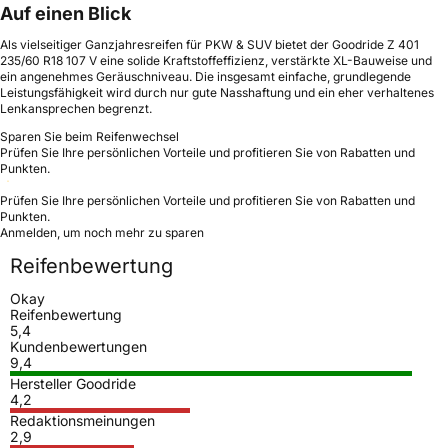
Auf einen Blick
Als vielseitiger Ganzjahresreifen für PKW & SUV bietet der Goodride Z 401
235/60 R18 107 V eine solide Kraftstoffeffizienz, verstärkte XL-Bauweise und
ein angenehmes Geräuschniveau. Die insgesamt einfache, grundlegende
Leistungsfähigkeit wird durch nur gute Nasshaftung und ein eher verhaltenes
Lenkansprechen begrenzt.
Sparen Sie beim Reifenwechsel
Prüfen Sie Ihre persönlichen Vorteile und profitieren Sie von Rabatten und
Punkten.
Prüfen Sie Ihre persönlichen Vorteile und profitieren Sie von Rabatten und
Punkten.
Anmelden, um noch mehr zu sparen
Reifenbewertung
Okay
Reifenbewertung
5,4
Kundenbewertungen
9,4
Hersteller Goodride
4,2
Redaktionsmeinungen
2,9