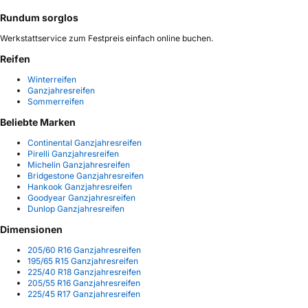
Rundum sorglos
Werkstattservice zum Festpreis einfach online buchen.
Reifen
Winterreifen
Ganzjahresreifen
Sommerreifen
Beliebte Marken
Continental Ganzjahresreifen
Pirelli Ganzjahresreifen
Michelin Ganzjahresreifen
Bridgestone Ganzjahresreifen
Hankook Ganzjahresreifen
Goodyear Ganzjahresreifen
Dunlop Ganzjahresreifen
Dimensionen
205/60 R16 Ganzjahresreifen
195/65 R15 Ganzjahresreifen
225/40 R18 Ganzjahresreifen
205/55 R16 Ganzjahresreifen
225/45 R17 Ganzjahresreifen