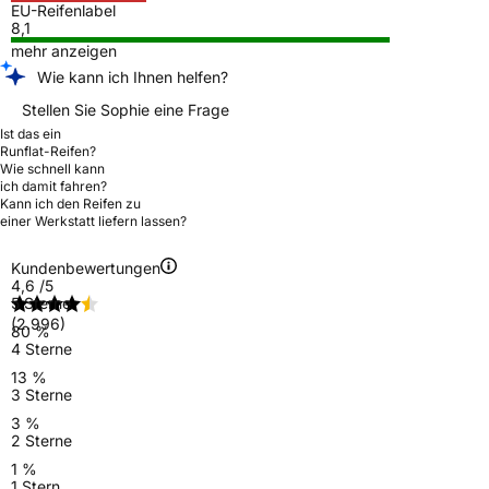
EU-Reifenlabel
8,1
mehr anzeigen
Wie kann ich Ihnen helfen?
Stellen Sie Sophie eine Frage
Ist das ein
Runflat-Reifen?
Wie schnell kann
ich damit fahren?
Kann ich den Reifen zu
einer Werkstatt liefern lassen?
Kundenbewertungen
4,6
/5
5 Sterne
(2.996)
80 %
4 Sterne
13 %
3 Sterne
3 %
2 Sterne
1 %
1 Stern