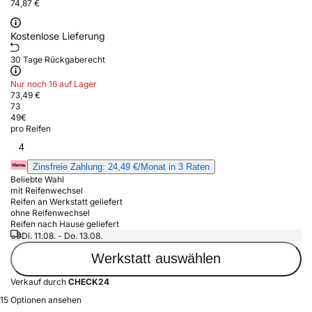
74,87 €
Kostenlose Lieferung
30 Tage Rückgaberecht
Nur noch 16 auf Lager
73,49 €
73
49
€
pro Reifen
4
Zinsfreie Zahlung: 24,49 €/Monat in 3 Raten
Beliebte Wahl
mit Reifenwechsel
Reifen an Werkstatt geliefert
ohne Reifenwechsel
Reifen nach Hause geliefert
Di. 11.08. - Do. 13.08.
Werkstatt auswählen
Verkauf durch
CHECK24
15 Optionen ansehen