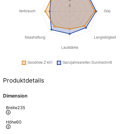
Produktdetails
Dimension
Breite
235
Höhe
60