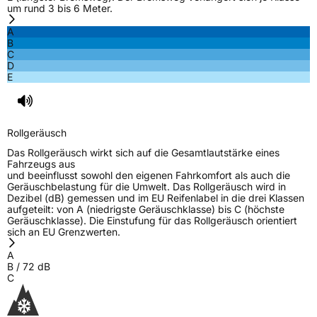
um rund 3 bis 6 Meter.
A
B
C
D
E
Rollgeräusch
Das Rollgeräusch wirkt sich auf die Gesamtlautstärke eines
Fahrzeugs aus
und beeinflusst sowohl den eigenen Fahrkomfort als auch die
Geräuschbelastung für die Umwelt. Das Rollgeräusch wird in
Dezibel (dB) gemessen und im EU Reifenlabel in die drei Klassen
aufgeteilt: von A (niedrigste Geräuschklasse) bis C (höchste
Geräuschklasse). Die Einstufung für das Rollgeräusch orientiert
sich an EU Grenzwerten.
A
B
/
72
dB
C