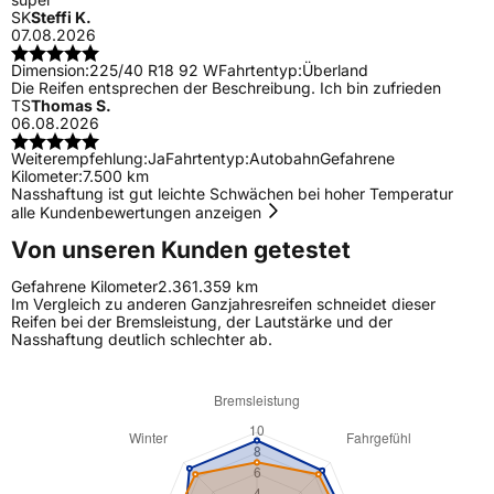
SK
Steffi K.
07.08.2026
Dimension:
225/40 R18 92 W
Fahrtentyp:
Überland
Die Reifen entsprechen der Beschreibung. Ich bin zufrieden
TS
Thomas S.
06.08.2026
Weiterempfehlung:
Ja
Fahrtentyp:
Autobahn
Gefahrene
Kilometer:
7.500 km
Nasshaftung ist gut leichte Schwächen bei hoher Temperatur
alle Kundenbewertungen anzeigen
Von unseren Kunden getestet
Gefahrene Kilometer
2.361.359 km
Im Vergleich zu anderen Ganzjahresreifen schneidet dieser
Reifen bei der Bremsleistung, der Lautstärke und der
Nasshaftung deutlich schlechter ab.