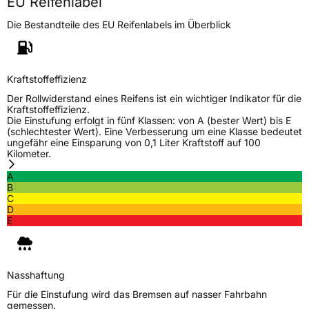
EU Reifenlabel
Die Bestandteile des EU Reifenlabels im Überblick
Kraftstoffeffizienz
Der Rollwiderstand eines Reifens ist ein wichtiger Indikator für die
Kraftstoffeffizienz.
Die Einstufung erfolgt in fünf Klassen: von A (bester Wert) bis E
(schlechtester Wert). Eine Verbesserung um eine Klasse bedeutet
ungefähr eine Einsparung von 0,1 Liter Kraftstoff auf 100
Kilometer.
A
B
C
D
E
Nasshaftung
Für die Einstufung wird das Bremsen auf nasser Fahrbahn
gemessen.