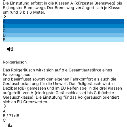
Die Einstufung erfolgt in die Klassen A (kürzester Bremsweg) bis
E (längster Bremsweg). Der Bremsweg verlängert sich je Klasse
um rund 3 bis 6 Meter.
A
B
C
D
E
Rollgeräusch
Das Rollgeräusch wirkt sich auf die Gesamtlautstärke eines
Fahrzeugs aus
und beeinflusst sowohl den eigenen Fahrkomfort als auch die
Geräuschbelastung für die Umwelt. Das Rollgeräusch wird in
Dezibel (dB) gemessen und im EU Reifenlabel in die drei Klassen
aufgeteilt: von A (niedrigste Geräuschklasse) bis C (höchste
Geräuschklasse). Die Einstufung für das Rollgeräusch orientiert
sich an EU Grenzwerten.
A
B
/
71
dB
C