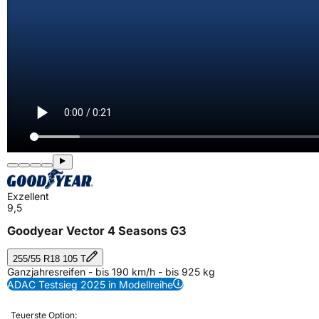
Exzellent
9,5
Goodyear Vector 4 Seasons G3
255/55 R18 105 T
Ganzjahresreifen - bis 190 km/h - bis 925 kg
ADAC Testsieg 2025 in Modellreihe
Teuerste Option: