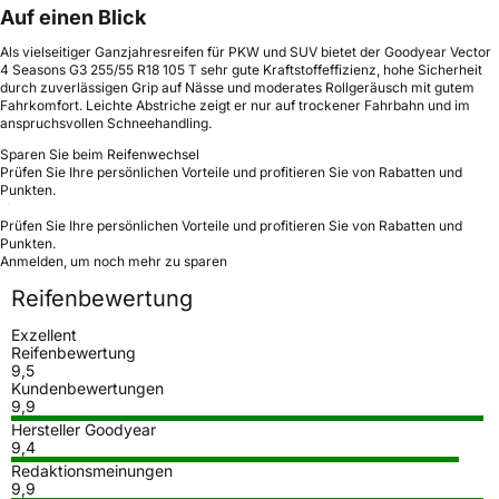
Auf einen Blick
Als vielseitiger Ganzjahresreifen für PKW und SUV bietet der Goodyear Vector
4 Seasons G3 255/55 R18 105 T sehr gute Kraftstoffeffizienz, hohe Sicherheit
durch zuverlässigen Grip auf Nässe und moderates Rollgeräusch mit gutem
Fahrkomfort. Leichte Abstriche zeigt er nur auf trockener Fahrbahn und im
anspruchsvollen Schneehandling.
Sparen Sie beim Reifenwechsel
Prüfen Sie Ihre persönlichen Vorteile und profitieren Sie von Rabatten und
Punkten.
Prüfen Sie Ihre persönlichen Vorteile und profitieren Sie von Rabatten und
Punkten.
Anmelden, um noch mehr zu sparen
Reifenbewertung
Exzellent
Reifenbewertung
9,5
Kundenbewertungen
9,9
Hersteller Goodyear
9,4
Redaktionsmeinungen
9,9