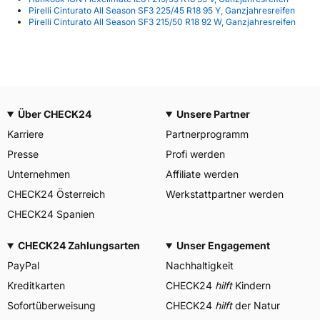
Pirelli Cinturato All Season SF3 225/45 R18 95 Y, Ganzjahresreifen
Pirelli Cinturato All Season SF3 215/50 R18 92 W, Ganzjahresreifen
Über CHECK24
Unsere Partner
Karriere
Partnerprogramm
Presse
Profi werden
Unternehmen
Affiliate werden
CHECK24 Österreich
Werkstattpartner werden
CHECK24 Spanien
CHECK24 Zahlungsarten
Unser Engagement
PayPal
Nachhaltigkeit
Kreditkarten
CHECK24
hilft
Kindern
Sofortüberweisung
CHECK24
hilft
der Natur