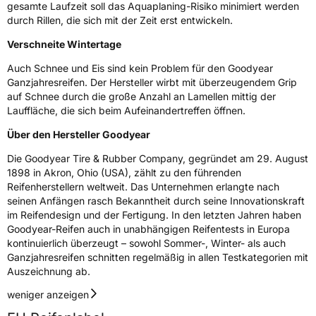
gesamte Laufzeit soll das Aquaplaning-Risiko minimiert werden
durch Rillen, die sich mit der Zeit erst entwickeln.
Verschneite Wintertage
Auch Schnee und Eis sind kein Problem für den Goodyear
Ganzjahresreifen. Der Hersteller wirbt mit überzeugendem Grip
auf Schnee durch die große Anzahl an Lamellen mittig der
Lauffläche, die sich beim Aufeinandertreffen öffnen.
Über den Hersteller Goodyear
Die Goodyear Tire & Rubber Company, gegründet am 29. August
1898 in Akron, Ohio (USA), zählt zu den führenden
Reifenherstellern weltweit. Das Unternehmen erlangte nach
seinen Anfängen rasch Bekanntheit durch seine Innovationskraft
im Reifendesign und der Fertigung. In den letzten Jahren haben
Goodyear-Reifen auch in unabhängigen Reifentests in Europa
kontinuierlich überzeugt – sowohl Sommer-, Winter- als auch
Ganzjahresreifen schnitten regelmäßig in allen Testkategorien mit
Auszeichnung ab.
weniger anzeigen