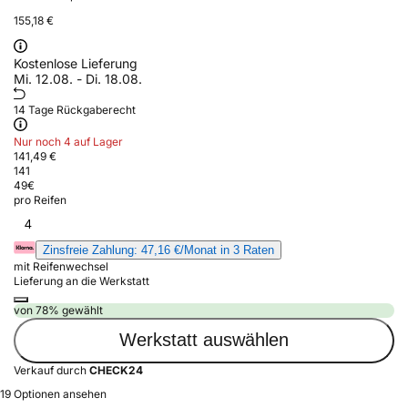
155,18 €
Kostenlose Lieferung
Mi. 12.08. - Di. 18.08.
14 Tage Rückgaberecht
Nur noch 4 auf Lager
141,49 €
141
49
€
pro Reifen
4
Zinsfreie Zahlung: 47,16 €/Monat in 3 Raten
mit Reifenwechsel
Lieferung an die Werkstatt
von 78% gewählt
Werkstatt auswählen
Verkauf durch
CHECK24
19 Optionen ansehen