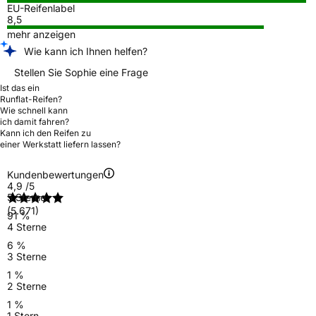
EU-Reifenlabel
8,5
mehr anzeigen
Wie kann ich Ihnen helfen?
Stellen Sie Sophie eine Frage
Ist das ein
Runflat-Reifen?
Wie schnell kann
ich damit fahren?
Kann ich den Reifen zu
einer Werkstatt liefern lassen?
Kundenbewertungen
4,9
/5
5 Sterne
(5.671)
91 %
4 Sterne
6 %
3 Sterne
1 %
2 Sterne
1 %
1 Stern