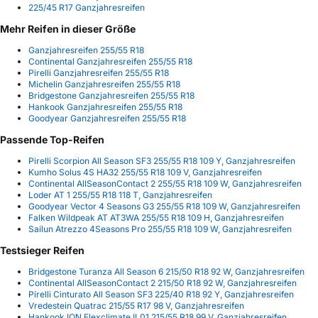
225/45 R17 Ganzjahresreifen
Mehr Reifen in dieser Größe
Ganzjahresreifen 255/55 R18
Continental Ganzjahresreifen 255/55 R18
Pirelli Ganzjahresreifen 255/55 R18
Michelin Ganzjahresreifen 255/55 R18
Bridgestone Ganzjahresreifen 255/55 R18
Hankook Ganzjahresreifen 255/55 R18
Goodyear Ganzjahresreifen 255/55 R18
Passende Top-Reifen
Pirelli Scorpion All Season SF3 255/55 R18 109 Y, Ganzjahresreifen
Kumho Solus 4S HA32 255/55 R18 109 V, Ganzjahresreifen
Continental AllSeasonContact 2 255/55 R18 109 W, Ganzjahresreifen
Loder AT 1 255/55 R18 118 T, Ganzjahresreifen
Goodyear Vector 4 Seasons G3 255/55 R18 109 W, Ganzjahresreifen
Falken Wildpeak AT AT3WA 255/55 R18 109 H, Ganzjahresreifen
Sailun Atrezzo 4Seasons Pro 255/55 R18 109 W, Ganzjahresreifen
Testsieger Reifen
Bridgestone Turanza All Season 6 215/50 R18 92 W, Ganzjahresreifen
Continental AllSeasonContact 2 215/50 R18 92 W, Ganzjahresreifen
Pirelli Cinturato All Season SF3 225/40 R18 92 Y, Ganzjahresreifen
Vredestein Quatrac 215/55 R17 98 V, Ganzjahresreifen
Hankook ION Flexclimate IL01 215/55 R18 99 V, Ganzjahresreifen