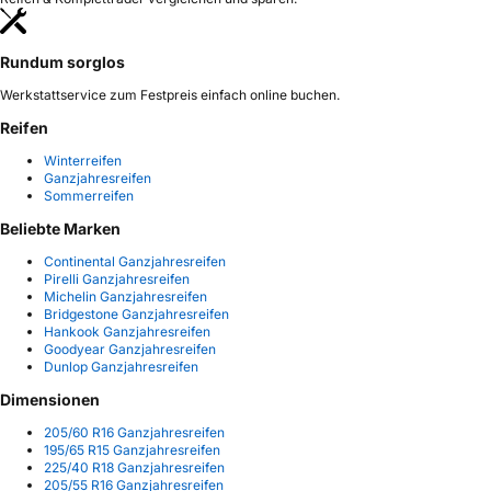
Rundum sorglos
Werkstattservice zum Festpreis einfach online buchen.
Reifen
Winterreifen
Ganzjahresreifen
Sommerreifen
Beliebte Marken
Continental Ganzjahresreifen
Pirelli Ganzjahresreifen
Michelin Ganzjahresreifen
Bridgestone Ganzjahresreifen
Hankook Ganzjahresreifen
Goodyear Ganzjahresreifen
Dunlop Ganzjahresreifen
Dimensionen
205/60 R16 Ganzjahresreifen
195/65 R15 Ganzjahresreifen
225/40 R18 Ganzjahresreifen
205/55 R16 Ganzjahresreifen