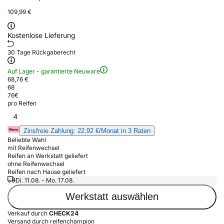
109,99 €
Kostenlose Lieferung
30 Tage Rückgaberecht
Auf Lager - garantierte Neuware
68,76 €
68
76
€
pro Reifen
4
Zinsfreie Zahlung: 22,92 €/Monat in 3 Raten
Beliebte Wahl
mit Reifenwechsel
Reifen an Werkstatt geliefert
ohne Reifenwechsel
Reifen nach Hause geliefert
Di. 11.08. - Mo. 17.08.
Werkstatt auswählen
Verkauf durch
CHECK24
Versand durch reifenchampion