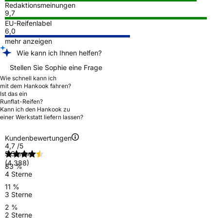
Redaktionsmeinungen
9,7
EU-Reifenlabel
6,0
mehr anzeigen
Wie kann ich Ihnen helfen?
Stellen Sie Sophie eine Frage
Wie schnell kann ich
mit dem Hankook fahren?
Ist das ein
Runflat-Reifen?
Kann ich den Hankook zu
einer Werkstatt liefern lassen?
Kundenbewertungen
4,7
/5
5 Sterne
(4.388)
83 %
4 Sterne
11 %
3 Sterne
2 %
2 Sterne