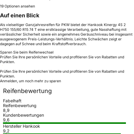
19 Optionen ansehen
Auf einen Blick
Als vielseitiger Ganzjahresreifen für PKW bietet der Hankook Kinergy 4S 2
H750 155/60 R15 74 T eine erstklassige Verarbeitung, gute Nasshaftung mit
verlässlicher Sicherheit sowie ein angenehmes Geräuschniveau bei insgesamt
ausgewogenem Preis-Leistungs-Verhältnis. Leichte Schwächen zeigt er
dagegen auf Schnee und beim Kraftstoffverbrauch.
Sparen Sie beim Reifenwechsel
Prüfen Sie Ihre persönlichen Vorteile und profitieren Sie von Rabatten und
Punkten.
Prüfen Sie Ihre persönlichen Vorteile und profitieren Sie von Rabatten und
Punkten.
Anmelden, um noch mehr zu sparen
Reifenbewertung
Fabelhaft
Reifenbewertung
8,9
Kundenbewertungen
9,6
Hersteller Hankook
9,2