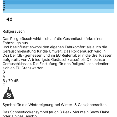
C
D
E
Rollgeräusch
Das Rollgeräusch wirkt sich auf die Gesamtlautstärke eines
Fahrzeugs aus
und beeinflusst sowohl den eigenen Fahrkomfort als auch die
Geräuschbelastung für die Umwelt. Das Rollgeräusch wird in
Dezibel (dB) gemessen und im EU Reifenlabel in die drei Klassen
aufgeteilt: von A (niedrigste Geräuschklasse) bis C (höchste
Geräuschklasse). Die Einstufung für das Rollgeräusch orientiert
sich an EU Grenzwerten.
A
B
/
70
dB
C
Symbol für die Wintereignung bei Winter- & Ganzjahresreifen
Das Schneeflockensymbol (auch 3 Peak Mountain Snow Flake
oder alpines Symbol