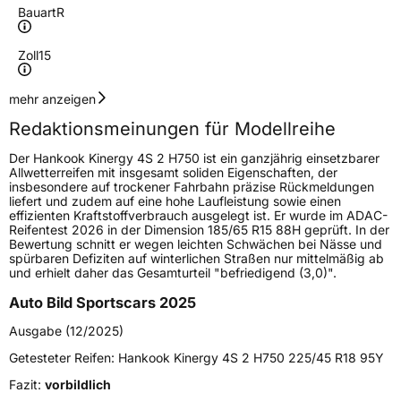
Bauart
R
Zoll
15
Geschwindigkeitsindex
T
mehr anzeigen
Redaktionsmeinungen für Modellreihe
Höchstgeschwindigkeit
190 km/h
Der Hankook Kinergy 4S 2 H750 ist ein ganzjährig einsetzbarer
Lastindex
74
Allwetterreifen mit insgesamt soliden Eigenschaften, der
insbesondere auf trockener Fahrbahn präzise Rückmeldungen
liefert und zudem auf eine hohe Laufleistung sowie einen
Höchstlast
375 kg
effizienten Kraftstoffverbrauch ausgelegt ist. Er wurde im ADAC-
Reifentest 2026 in der Dimension 185/65 R15 88H geprüft. In der
Gewicht (in kg)
5,03 kg
Bewertung schnitt er wegen leichten Schwächen bei Nässe und
spürbaren Defiziten auf winterlichen Straßen nur mittelmäßig ab
und erhielt daher das Gesamturteil "befriedigend (3,0)".
Generelle Merkmale
Auto Bild Sportscars 2025
Fahrzeugtyp
PKW
Ausgabe (12/2025)
Verwendung
Ganzjahresreifen
Getesteter Reifen:
Hankook Kinergy 4S 2 H750 225/45 R18 95Y
Modellname
Kinergy 4S 2 H750
Fazit:
vorbildlich
Fahrzeugart
PKW & SUV