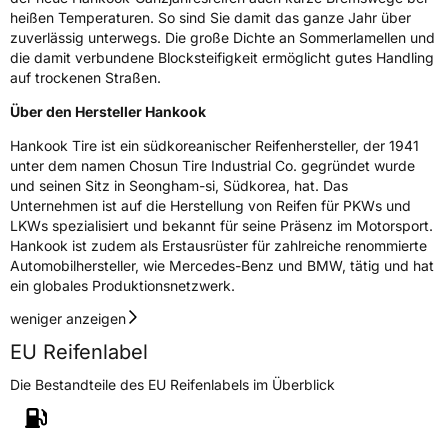
heißen Temperaturen. So sind Sie damit das ganze Jahr über
zuverlässig unterwegs. Die große Dichte an Sommerlamellen und
die damit verbundene Blocksteifigkeit ermöglicht gutes Handling
auf trockenen Straßen.
Über den Hersteller Hankook
Hankook Tire ist ein südkoreanischer Reifenhersteller, der 1941
unter dem namen Chosun Tire Industrial Co. gegründet wurde
und seinen Sitz in Seongham-si, Südkorea, hat. Das
Unternehmen ist auf die Herstellung von Reifen für PKWs und
LKWs spezialisiert und bekannt für seine Präsenz im Motorsport.
Hankook ist zudem als Erstausrüster für zahlreiche renommierte
Automobilhersteller, wie Mercedes-Benz und BMW, tätig und hat
ein globales Produktionsnetzwerk.
weniger anzeigen
EU Reifenlabel
Die Bestandteile des EU Reifenlabels im Überblick