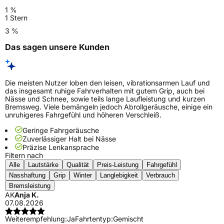
1 %
1 Stern
3 %
Das sagen unsere Kunden
Die meisten Nutzer loben den leisen, vibrationsarmen Lauf und
das insgesamt ruhige Fahrverhalten mit gutem Grip, auch bei
Nässe und Schnee, sowie teils lange Laufleistung und kurzen
Bremsweg. Viele bemängeln jedoch Abrollgeräusche, einige ein
unruhigeres Fahrgefühl und höheren Verschleiß.
Geringe Fahrgeräusche
Zuverlässiger Halt bei Nässe
Präzise Lenkansprache
Filtern nach
Alle
Lautstärke
Qualität
Preis-Leistung
Fahrgefühl
Nasshaftung
Grip
Winter
Langlebigkeit
Verbrauch
Bremsleistung
AK
Anja K.
07.08.2026
Weiterempfehlung:
Ja
Fahrtentyp:
Gemischt