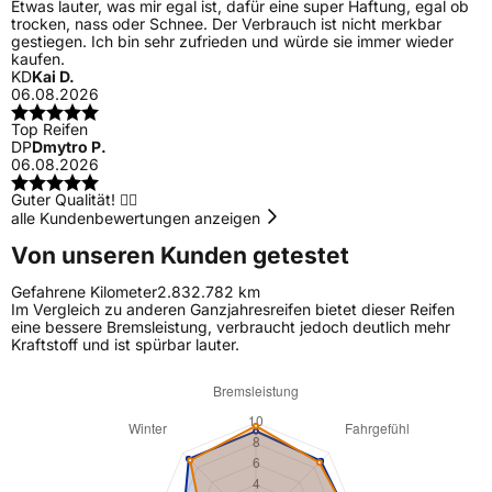
Etwas lauter, was mir egal ist, dafür eine super Haftung, egal ob
trocken, nass oder Schnee. Der Verbrauch ist nicht merkbar
gestiegen. Ich bin sehr zufrieden und würde sie immer wieder
kaufen.
KD
Kai D.
06.08.2026
Top Reifen
DP
Dmytro P.
06.08.2026
Guter Qualität! 👍🏻
alle Kundenbewertungen anzeigen
Von unseren Kunden getestet
Gefahrene Kilometer
2.832.782 km
Im Vergleich zu anderen Ganzjahresreifen bietet dieser Reifen
eine bessere Bremsleistung, verbraucht jedoch deutlich mehr
Kraftstoff und ist spürbar lauter.