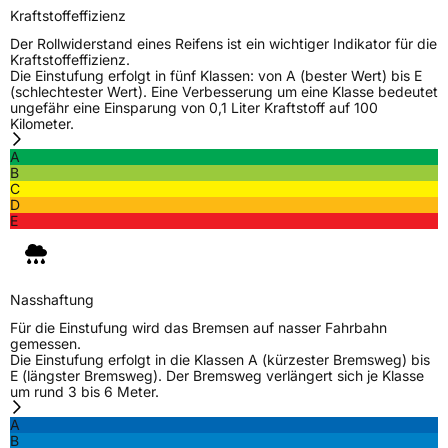
Kraftstoffeffizienz
Der Rollwiderstand eines Reifens ist ein wichtiger Indikator für die
Kraftstoffeffizienz.
Die Einstufung erfolgt in fünf Klassen: von A (bester Wert) bis E
(schlechtester Wert). Eine Verbesserung um eine Klasse bedeutet
ungefähr eine Einsparung von 0,1 Liter Kraftstoff auf 100
Kilometer.
A
B
C
D
E
Nasshaftung
Für die Einstufung wird das Bremsen auf nasser Fahrbahn
gemessen.
Die Einstufung erfolgt in die Klassen A (kürzester Bremsweg) bis
E (längster Bremsweg). Der Bremsweg verlängert sich je Klasse
um rund 3 bis 6 Meter.
A
B