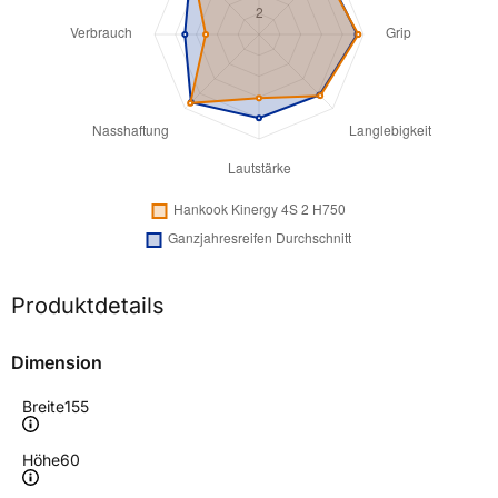
Produktdetails
Dimension
Breite
155
Höhe
60