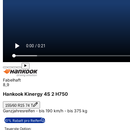
Fabelhaft
8,9
Hankook Kinergy 4S 2 H750
155/60 R15 74 T
Ganzjahresreifen - bis 190 km/h - bis 375 kg
10% Rabatt pro Reifen
Teuerste Option: