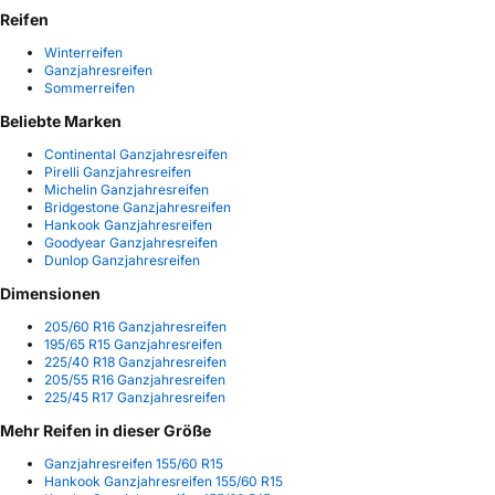
Reifen
Winterreifen
Ganzjahresreifen
Sommerreifen
Beliebte Marken
Continental Ganzjahresreifen
Pirelli Ganzjahresreifen
Michelin Ganzjahresreifen
Bridgestone Ganzjahresreifen
Hankook Ganzjahresreifen
Goodyear Ganzjahresreifen
Dunlop Ganzjahresreifen
Dimensionen
205/60 R16 Ganzjahresreifen
195/65 R15 Ganzjahresreifen
225/40 R18 Ganzjahresreifen
205/55 R16 Ganzjahresreifen
225/45 R17 Ganzjahresreifen
Mehr Reifen in dieser Größe
Ganzjahresreifen 155/60 R15
Hankook Ganzjahresreifen 155/60 R15