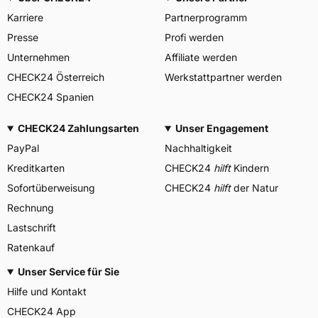
Karriere
Partnerprogramm
Presse
Profi werden
Unternehmen
Affiliate werden
CHECK24 Österreich
Werkstattpartner werden
CHECK24 Spanien
CHECK24 Zahlungsarten
Unser Engagement
PayPal
Nachhaltigkeit
Kreditkarten
CHECK24
hilft
Kindern
Sofortüberweisung
CHECK24
hilft
der Natur
Rechnung
Lastschrift
Ratenkauf
Unser Service für Sie
Hilfe und Kontakt
CHECK24 App