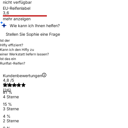
nicht verfügbar
EU-Reifenlabel
3,6
mehr anzeigen
Wie kann ich Ihnen helfen?
Stellen Sie Sophie eine Frage
Ist der
Hifly effizient?
Kann ich den Hifly zu
einer Werkstatt liefern lassen?
Ist das ein
Runflat-Reifen?
Kundenbewertungen
4,8
/5
5 Sterne
(26)
81 %
4 Sterne
15 %
3 Sterne
4 %
2 Sterne