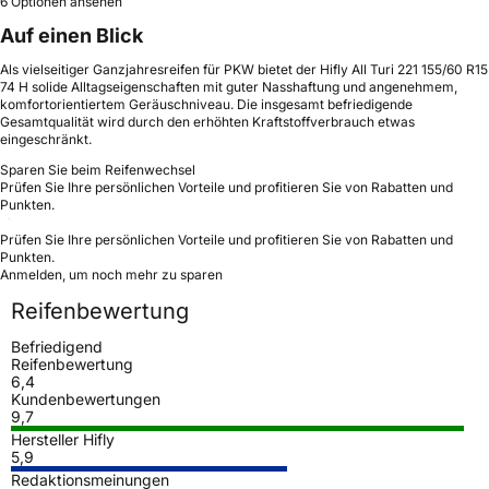
6 Optionen ansehen
Auf einen Blick
Als vielseitiger Ganzjahresreifen für PKW bietet der Hifly All Turi 221 155/60 R15
74 H solide Alltagseigenschaften mit guter Nasshaftung und angenehmem,
komfortorientiertem Geräuschniveau. Die insgesamt befriedigende
Gesamtqualität wird durch den erhöhten Kraftstoffverbrauch etwas
eingeschränkt.
Sparen Sie beim Reifenwechsel
Prüfen Sie Ihre persönlichen Vorteile und profitieren Sie von Rabatten und
Punkten.
Prüfen Sie Ihre persönlichen Vorteile und profitieren Sie von Rabatten und
Punkten.
Anmelden, um noch mehr zu sparen
Reifenbewertung
Befriedigend
Reifenbewertung
6,4
Kundenbewertungen
9,7
Hersteller Hifly
5,9
Redaktionsmeinungen