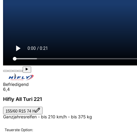
Befriedigend
6,4
Hifly All Turi 221
155/60 R15 74 H
Ganzjahresreifen - bis 210 km/h - bis 375 kg
Teuerste Option: