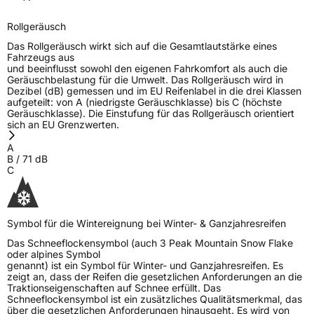
Rollgeräusch
Das Rollgeräusch wirkt sich auf die Gesamtlautstärke eines
Fahrzeugs aus
und beeinflusst sowohl den eigenen Fahrkomfort als auch die
Geräuschbelastung für die Umwelt. Das Rollgeräusch wird in
Dezibel (dB) gemessen und im EU Reifenlabel in die drei Klassen
aufgeteilt: von A (niedrigste Geräuschklasse) bis C (höchste
Geräuschklasse). Die Einstufung für das Rollgeräusch orientiert
sich an EU Grenzwerten.
A
B
/
71
dB
C
Symbol für die Wintereignung bei Winter- & Ganzjahresreifen
Das Schneeflockensymbol (auch 3 Peak Mountain Snow Flake
oder alpines Symbol
genannt) ist ein Symbol für Winter- und Ganzjahresreifen. Es
zeigt an, dass der Reifen die gesetzlichen Anforderungen an die
Traktionseigenschaften auf Schnee erfüllt. Das
Schneeflockensymbol ist ein zusätzliches Qualitätsmerkmal, das
über die gesetzlichen Anforderungen hinausgeht. Es wird von