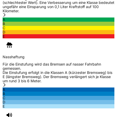
(schlechtester Wert). Eine Verbesserung um eine Klasse bedeutet
ungefähr eine Einsparung von 0,1 Liter Kraftstoff auf 100
Kilometer.
A
B
C
D
E
Nasshaftung
Für die Einstufung wird das Bremsen auf nasser Fahrbahn
gemessen.
Die Einstufung erfolgt in die Klassen A (kürzester Bremsweg) bis
E (längster Bremsweg). Der Bremsweg verlängert sich je Klasse
um rund 3 bis 6 Meter.
A
B
C
D
E