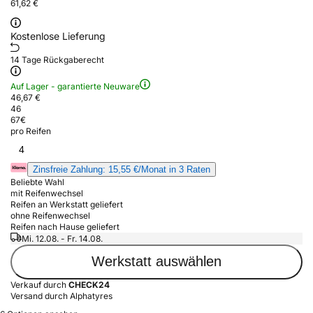
61,62 €
Kostenlose Lieferung
14 Tage Rückgaberecht
Auf Lager - garantierte Neuware
46,67 €
46
67
€
pro Reifen
4
Zinsfreie Zahlung: 15,55 €/Monat in 3 Raten
Beliebte Wahl
mit Reifenwechsel
Reifen an Werkstatt geliefert
ohne Reifenwechsel
Reifen nach Hause geliefert
Mi. 12.08. - Fr. 14.08.
Werkstatt auswählen
Verkauf durch
CHECK24
Versand durch Alphatyres