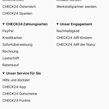
CHECK24 Österreich
Werkstattpartner werden
CHECK24 Spanien
CHECK24 Zahlungsarten
Unser Engagement
PayPal
Nachhaltigkeit
Kreditkarten
CHECK24
hilft
Kindern
Sofortüberweisung
CHECK24
hilft
der Natur
Rechnung
Lastschrift
Ratenkauf
Unser Service für Sie
Hilfe und Kontakt
CHECK24 App
CHECK24 Gutscheine
CHECK24 Punkte