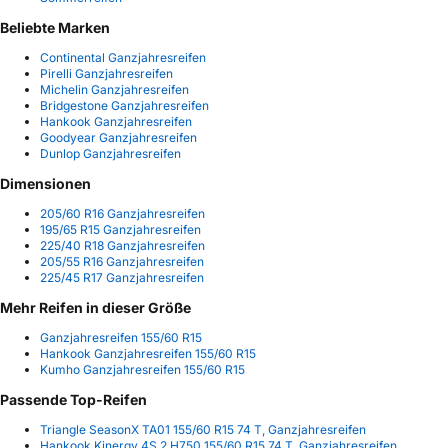
Beliebte Marken
Continental Ganzjahresreifen
Pirelli Ganzjahresreifen
Michelin Ganzjahresreifen
Bridgestone Ganzjahresreifen
Hankook Ganzjahresreifen
Goodyear Ganzjahresreifen
Dunlop Ganzjahresreifen
Dimensionen
205/60 R16 Ganzjahresreifen
195/65 R15 Ganzjahresreifen
225/40 R18 Ganzjahresreifen
205/55 R16 Ganzjahresreifen
225/45 R17 Ganzjahresreifen
Mehr Reifen in dieser Größe
Ganzjahresreifen 155/60 R15
Hankook Ganzjahresreifen 155/60 R15
Kumho Ganzjahresreifen 155/60 R15
Passende Top-Reifen
Triangle SeasonX TA01 155/60 R15 74 T, Ganzjahresreifen
Hankook Kinergy 4S 2 H750 155/60 R15 74 T, Ganzjahresreifen